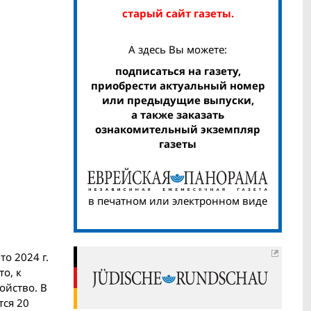
старый сайт газеты.
А здесь Вы можете:
подписаться на газету,
приобрести актуальный номер
или предыдущие выпуски,
а также заказать
ознакомительный экземпляр
газеты
в печатном или электронном виде
о 2024 г.
о, к
ойство. В
тся 20