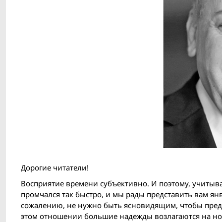
Дорогие читатели!
Восприятие времени субъективно. И поэтому, учитыва
промчался так быстро, и мы рады представить вам янва
сожалению, не нужно быть ясновидящим, чтобы предви
этом отношении большие надежды возлагаются на нов