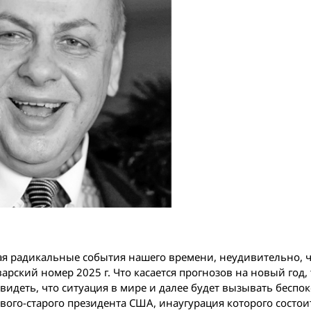
я радикальные события нашего времени, неудивительно, чт
рский номер 2025 г. Что касается прогнозов на новый год, т
деть, что ситуация в мире и далее будет вызывать беспок
ого-старого президента США, инаугурация которого состои