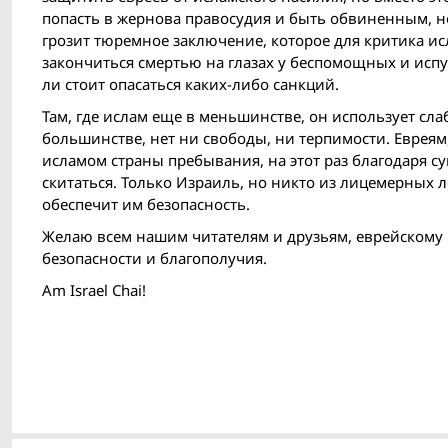
попасть в жернова правосудия и быть обвиненным, н
грозит тюремное заключение, которое для критика и
закончиться смертью на глазах у беспомощных и испу
ли стоит опасаться каких-либо санкций.
Там, где ислам еще в меньшинстве, он использует сла
большинстве, нет ни свободы, ни терпимости. Евре
исламом страны пребывания, на этот раз благодаря 
скитаться. Только Израиль, но никто из лицемерных 
обеспечит им безопасность.
Желаю всем нашим читателям и друзьям, еврейскому н
безопасности и благополучия.
Am Israel Chai!