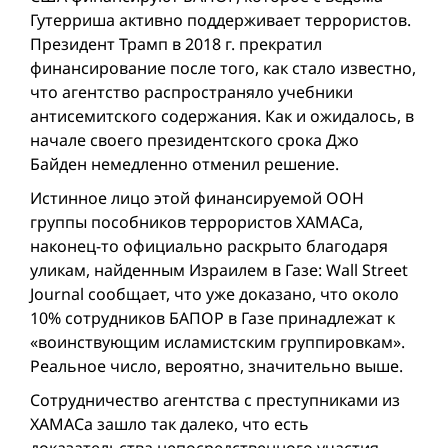
Гутерриша активно поддерживает террористов.
Президент Трамп в 2018 г. прекратил
финансирование после того, как стало известно,
что агентство распространяло учебники
антисемитского содержания. Как и ожидалось, в
начале своего президентского срока Джо
Байден немедленно отменил решение.
Истинное лицо этой финансируемой ООН
группы пособников террористов ХАМАСа,
наконец-то официально раскрыто благодаря
уликам, найденным Израилем в Газе: Wall Street
Journal сообщает, что уже доказано, что около
10% сотрудников БАПОР в Газе принадлежат к
«воинствующим исламистским группировкам».
Реальное число, вероятно, значительно выше.
Сотрудничество агентства с преступниками из
ХАМАСа зашло так далеко, что есть