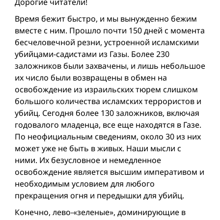
Дорогие читатели!
Время бежит быстро, и мы вынужденно бежим
вместе с ним. Прошло почти 150 дней с момента
бесчеловечной резни, устроенной исламскими
убийцами-садистaми из Газы. Более 230
заложников были захвачены, и лишь небольшое
их число были возвращены в обмен на
освобождение из израильских тюрем слишком
большого количества исламских террористов и
убийц. Сегодня более 130 заложников, включая
годовалого младенца, все ещe находятся в Газе.
По неофициальным сведениям, около 30 из них
может уже не быть в живых. Наши мысли с
ними. Их безусловное и немедленное
освобождение является высшим императивом и
необходимым условием для любого
прекращения огня и передышки для убийц.
Конечно, лево-«зеленые», доминирующие в