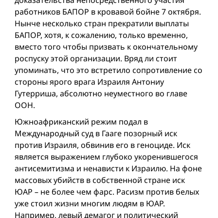
доказательства непосредственного участия
работников БАПОР в кровавой бойне 7 октября.
Нынче несколько стран прекратили выплаты
БАПОР, хотя, к сожалению, только временно,
вместо того чтобы призвать к окончательному
роспуску этой организации. Вряд ли стоит
упоминать, что это встретило сопротивление со
стороны ярого врага Израиля Антониу
Гутерриша, абсолютно неуместного во главе
ООН.
Южноафриканский режим подал в
Международный суд в Гааге позорный иск
против Израиля, обвинив его в геноциде. Иск
является выражением глубоко укоренившегося
антисемитизма и ненависти к Израилю. На фоне
массовых убийств в собственной стране иск
ЮАР – не более чем фарс. Расизм против белых
уже стоил жизни многим людям в ЮАР.
Например, левый демагог и политический