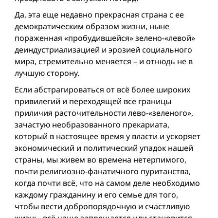
Да, эта еще недавно прекрасная страна с ее
демократическим образом жизни, ныне
пораженная «пробудившейся» зелено-«левой»
деиндустриализацией и эрозией социального
мира, стремительно меняется – и отнюдь не в
лучшую сторону.
Если абстрагироваться от всё более широких
привилегий и переходящей все границы
приличия расточительности лево-«зеленого»,
зачастую необразованного прекариата,
который в настоящее время у власти и ускоряет
экономический и политический упадок нашей
страны, мы живем во времена нетерпимого,
почти религиозно-фанатичного пуританства,
когда почти всё, что на самом деле необходимо
каждому гражданину и его семье для того,
чтобы вести добропорядочную и счастливую