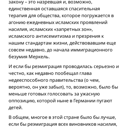
закону – это назревшая и, возможно,
единственная оставшаяся спасительная
терапия для общества, которое погружается в
агонию ежедневных исламских проявлений
насилия, исламских «запретных зон»,
исламского антисемитизма и презрения к
нашим стандартам жизни, действовавшим еще
совсем недавно, до начала иммиграционного
безумия Меркель.
И если бы реэмиграция проводилась серьезно и
честно, как недавно пообещал глава
недееспособного правительства (о чем,
вероятно, он уже забыл), то, возможно, было бы
меньше готовых голосовать за ужасную
оппозицию, которой ныне в Германии пугают
детей.
В общем, многое в этой стране было бы лучше,
если бы реэмиграция всех виновников насилия,