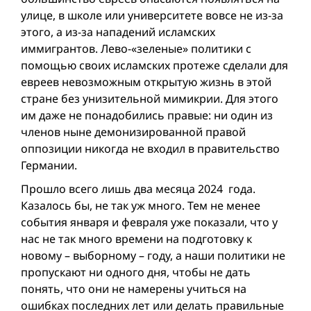
улице, в школе или университете вовсе не из-за
этого, а из-за нападений исламских
иммигрантов. Лево-«зеленые» политики с
помощью своих исламских протеже сделали для
евреев невозможным открытую жизнь в этой
стране без унизительной мимикрии. Для этого
им даже не понадобились правые: ни один из
членов ныне демонизированной правой
оппозиции никогда не входил в правительство
Германии.
Прошло всего лишь два месяца 2024 годa.
Казалось бы, не так уж много. Тем не менее
события января и февраля уже показали, что у
нас не так много времени на подготовку к
новому – выборному – году, а наши политики не
пропускают ни одного дня, чтобы не дать
понять, что они не намерены учиться на
ошибках последних лет или делать правильные