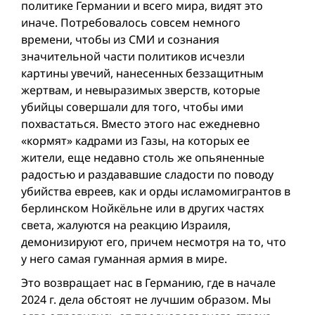
политике Германии и всего мира, видят это
иначе. Потребовалось совсем немного
времени, чтобы из СМИ и сознания
значительной части политиков исчезли
картины увечий, нанесенных беззащитным
жертвaм, и невыразимыx зверств, которые
убийцы совершали для того, чтобы ими
похвастаться. Вместо этого нас ежедневно
«кормят» кадрами из Газы, на которых ее
жители, еще недавно столь же опьяненные
радостью и раздававшие сладости по поводу
убийства евреев, как и орды исламомигрантов в
берлинском Нойкёльне или в других частях
света, жалуются на реакцию Израиля,
демонизируют его, причем несмотря на то, что
у него самая гуманная армия в мире.
Это возвращает нас в Германию, где в начале
2024 г. дела обстоят не лучшим образом. Мы