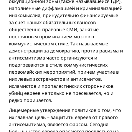
оккупационной зоны (также называвшейся ГДР),
наполненные диффамацией и криминализацией
инакомыслия, принудительно финансируемые
за счет наших обязательных взносов
общественно-правовые СМИ, занятые
постоянным промыванием мозгов в
коммунистическом стиле. Так называемые
демонстрации за демократию, против расизма и
антисемитизма часто организуются и
подогреваются в стиле коммунистических
первомайских мероприятий, причем участие в
них левых экстремистов и антисемитов,
исламистов и пропалестинских сторонников
убийц евреев не только не пресекается, но и
редко порицается.
Лицемерные утверждения политиков о том, что
их главная цель – защитить евреев от правого
антисемитизма, является фарсом. Сегодня
большинство евреев опасаются появляться на