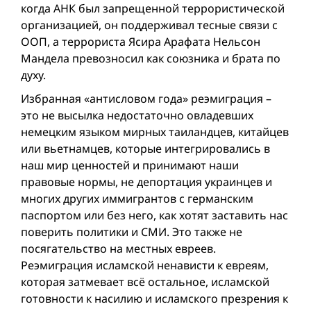
когда АНК был запрещенной террористической
организацией, он поддерживал тесные связи с
ООП, а террориста Ясира Арафата Нельсон
Мандела превозносил как союзника и брата по
духу.
Избранная «антисловом года» реэмиграция –
это не высылка недостаточно овладевших
немецким языком мирных таиландцев, китайцев
или вьетнамцев, которые интегрировались в
наш мир ценностей и принимают наши
правовые нормы, не депортация украинцев и
многих других иммигрантов с германским
паспортом или без него, как хотят заставить нас
поверить политики и СМИ. Это также не
посягательство на местных евреев.
Реэмиграция исламской ненависти к евреям,
которая затмевает всё остальное, исламской
готовности к насилию и исламского презрения к