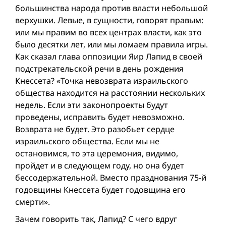
большинства народа против власти небольшой
верхушки. Левые, в сущности, говорят правым:
или мы правим во всех центрах власти, как это
было десятки лет, или мы ломаем правила игры.
Как сказал глава оппозиции Яир Лапид в своей
подстрекательской речи в день рождения
Кнессета? «Точка невозврата израильского
общества находится на расстоянии нескольких
недель. Если эти законопроекты будут
проведены, исправить будет невозможно.
Возврата не будет. Это разобьет сердце
израильского общества. Если мы не
остановимся, то эта церемония, видимо,
пройдет и в следующем году, но она будет
беcсодержательной. Вместо празднования 75-й
годовщины Кнессета будет годовщина его
смерти».
Зачем говорить так, Лапид? С чего вдруг