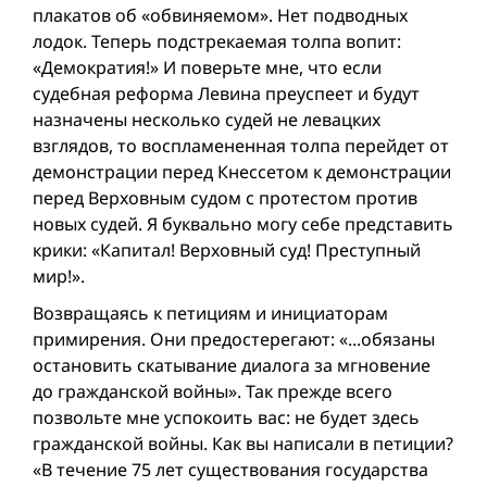
плакатов об «обвиняемом». Нет подводных
лодок. Теперь подстрекаемая толпа вопит:
«Демократия!» И поверьте мне, что если
судебная реформа Левина преуспеет и будут
назначены несколько судей не левацких
взглядов, то воспламененная толпа перейдет от
демонстрации перед Кнессетом к демонстрации
перед Верховным судом с протестом против
новых судей. Я буквально могу себе представить
крики: «Капитал! Верховный суд! Преступный
мир!».
Возвращаясь к петициям и инициаторам
примирения. Они предостерегают: «...обязаны
остановить скатывание диалога за мгновение
до гражданской вой­ны». Так прежде всего
позвольте мне успокоить вас: не будет здесь
гражданской вой­ны. Как вы написали в петиции?
«В течение 75 лет существования государства