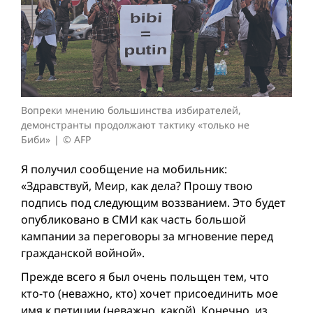
Вопреки мнению большинства избирателей,
демонстранты продолжают тактику «только не
Биби»
© AFP
Я получил сообщение на мобильник:
«Здравствуй, Меир, как дела? Прошу твою
подпись под следующим воззванием. Это будет
опубликовано в СМИ как часть большой
кампании за переговоры за мгновение перед
гражданской вой­ной».
Прежде всего я был очень польщен тем, что
кто-то (неважно, кто) хочет присоединить мое
имя к петиции (неважно, какой). Конечно, из