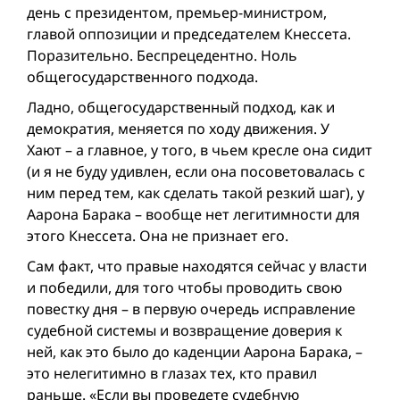
день с президентом, премьер-министром,
главой оппозиции и председателем Кнессета.
Поразительно. Беспрецедентно. Ноль
общегосударственного подхода.
Ладно, общегосударственный подход, как и
демократия, меняется по ходу движения. У
Хают – а главное, у того, в чьем кресле она сидит
(и я не буду удивлен, если она посоветовалась с
ним перед тем, как сделать такой резкий шаг), у
Аарона Барака – вообще нет легитимности для
этого Кнессета. Она не признает его.
Сам факт, что правые находятся сейчас у власти
и победили, для того чтобы проводить свою
повестку дня – в первую очередь исправление
судебной системы и возвращение доверия к
ней, как это было до каденции Аарона Барака, –
это нелегитимно в глазах тех, кто правил
раньше. «Если вы проведете судебную