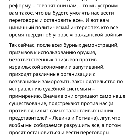
реформу, – говорят они нам, – то мы устроим
вам такое, что вы будете умолять нас вести
переговоры и остановить все». И вот вам
циничный политический интерес тех, кто все
время твердит об угрозe «гражданской вой­ны».
Так сейчас, после всех бурных демонстраций,
призывов к использованию оружия,
безответственных призывов против
израильской экономики и запугиваний,
приходят различные организации с
воззваниями заморозить законодательство по
исправлению судебной системы и –
примирению. Вначале они отрицают само наше
существование, подстрекают против нас (и
против одних из самых талантливых наших
представителей – Левина и Ротмана), лгут, что
якобы мы собираемся разрушить все, а потом
просят остановиться и вести переговоры.