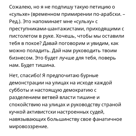
Сожалею, но я не подпишу такую петицию о
«сульхе» (временном примирении по-арабски. –
Ред.). Это напоминает мне «сульху» с
преступниками-шантажистами, приходящими с
пистолетом в руке. Хочешь, чтобы мы оставили
тебя в покое? Давай поговорим и увидим, как
можно поладить. Дай нам руководить твоим
бизнесом. Это будет лучше для тебя, поверь
нам. Будет тишина.
Нет, спасибо! Я предпочитаю бурные
демонстрации на улицах на исходе каждой
субботы и настоящую демократию с
разделением ветвей власти тишине и
спокойствию на улицах и руководству страной
кучкой активистски настроенных судей,
навязывающих большинству свое фанатичное
мировоззрение.