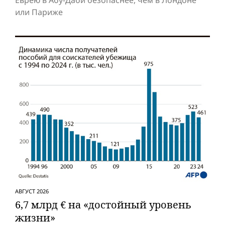
Еврею в Абу-Даби безопаснее, чем в Лондоне
или Париже
АВГУСТ 2026
6,7 млрд € на «достойный уровень
жизни»