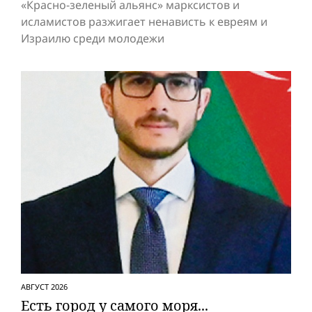
«Красно-зеленый альянс» марксистов и
исламистов разжигает ненависть к евреям и
Израилю среди молодежи
АВГУСТ 2026
Есть город у самого моря...