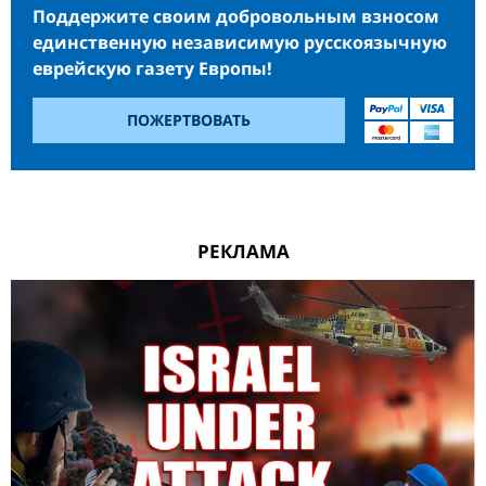
Поддержите своим добровольным взносом
единственную независимую русскоязычную
еврейскую газету Европы!
ПОЖЕРТВОВАТЬ
РЕКЛАМА