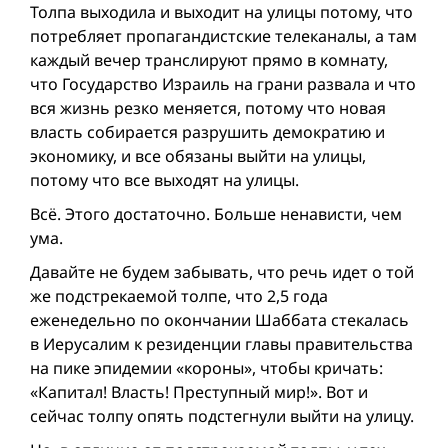
Толпа выходила и выходит на улицы потому, что
потребляет пропагандистские телеканалы, а там
каждый вечер транслируют прямо в комнату,
что Государство Израиль на грани развала и что
вся жизнь резко меняется, потому что новая
власть собирается разрушить демократию и
экономику, и все обязаны выйти на улицы,
потому что все выходят на улицы.
Всё. Этого достаточно. Больше ненависти, чем
ума.
Давайте не будем забывать, что речь идет о той
же подстрекаемой толпе, что 2,5 года
еженедельно по окончании Шаббата стекалась
в Иерусалим к резиденции главы правительства
на пике эпидемии «короны», чтобы кричать:
«Капитал! Власть! Преступный мир!». Вот и
сейчас толпу опять подстегнули выйти на улицу.