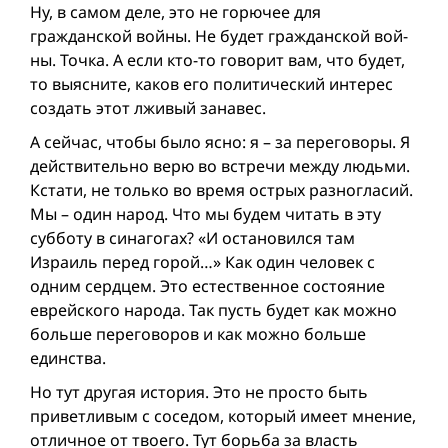
Ну, в самом деле, это не горючее для
гражданской вой­ны. Не будет гражданской вой­
ны. Точка. А если кто-то говорит вам, что будет,
то выясните, каков его политический интерес
создать этот лживый занавес.
А сейчас, чтобы было ясно: я – за переговоры. Я
действительно верю во встречи между людьми.
Кстати, не только во время острых разногласий.
Мы – один народ. Что мы будем читать в эту
субботу в синагогах? «И остановился там
Израиль перед горой…» Как один человек с
одним сердцем. Это естественное состояние
еврейского народа. Так пусть будeт как можно
больше переговоров и как можно больше
единства.
Но тут другая история. Это не просто быть
приветливым с соседом, который имеет мнение,
отличное от твоего. Тут борьба за власть