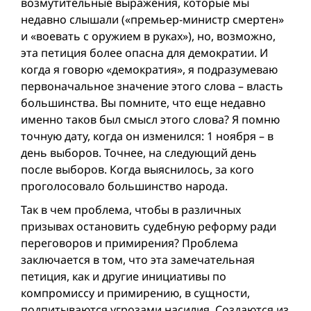
возмутительные выражения, которые мы
недавно слышали («премьер-министр смертен»
и «воевать с оружием в руках»), но, возможно,
эта петиция более опасна для демократии. И
когда я говорю «демократия», я подразумеваю
первоначальное значение этого слова – власть
большинства. Вы помните, что еще недавно
именно таков был смысл этого слова? Я помню
точную дату, когда он изменился: 1 ноября – в
день выборов. Точнее, на следующий день
после выборов. Когда выяснилось, за кого
проголосовало большинство народа.
Так в чем проблема, чтобы в различных
призывах остановить судебную реформу ради
переговоров и примирения? Проблема
заключается в том, что эта замечательная
петиция, как и другие инициативы по
компромиссу и примирению, в сущности,
подпитываются угрозами насилия. Создаются из