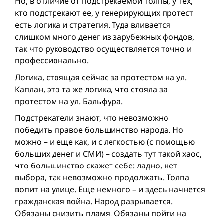
Но, в отличие от подстрекаемой толпы, у тех,
кто подстрекают ее, у генерирующих протест
есть логика и стратегия. Туда вливается
слишком много денег из зарубежных фондов,
так что руководство осуществляется точно и
профессионально.
Логика, стоящая сейчас за протестом на ул.
Каплан, это та же логика, что стояла за
протестом на ул. Бальфура.
Подстрекатели знают, что невозможно
победить правое большинство народа. Но
можно – и еще как, и с легкостью (с помощью
больших денег и СМИ) – создать тут такой хаос,
что большинство скажет себе: ладно, нет
выбора, так невозможно продолжать. Толпа
вопит на улице. Еще немного – и здесь начнется
гражданская вой­на. Народ разрывается.
Обязаны снизить пламя. Обязаны пойти на