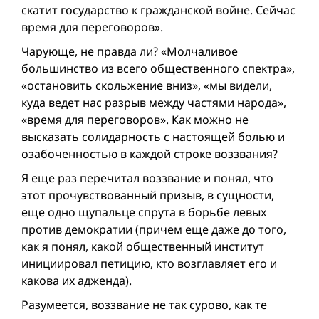
скатит государство к гражданской вой­не. Сейчас
время для переговоров».
Чарующе, не правда ли? «Молчаливое
большинство из всего общественного спектра»,
«остановить скольжение вниз», «мы видели,
куда ведет нас разрыв между частями народа»,
«время для переговоров». Как можно не
высказать солидарность с настоящей болью и
озабоченностью в каждой строке воззвания?
Я еще раз перечитал воззвание и понял, что
этот прочувствованный призыв, в сущности,
еще однo щупальцe спрута в борьбе левых
против демократии (причем еще даже до того,
как я понял, какой общественный институт
инициировал петицию, кто возглавляет его и
какова их адженда).
Разумеется, воззвание не так сурово, как те