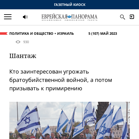
ГАЗЕТНЫЙ КИОСК
ПОЛИТИКА И ОБЩЕСТВО
ИЗРАИЛЬ
5 (107) МАЙ 2023
930
Шантаж
Кто заинтересован угрожать
братоубийственной вой­ной, а потом
призывать к примирению