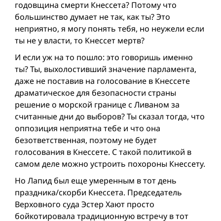
годовщина смерти Кнессета? Потому что
большинство думает не так, как ты? Это
неприятно, я могу понять тебя, но неужели если
ты не у власти, то Кнессет мертв?
И если уж на то пошло: это говоришь именно
ты? Ты, выхолостивший значение парламента,
даже не поставив на голосование в Кнессете
драматическое для безопасности страны
решение о морской границе с Ливаном за
считанные дни до выборов? Ты сказал тогда, что
оппозиция неприятна тебе и что она
безответственная, поэтому не будет
голосования в Кнессете. С такой политикой в
самом деле можно устроить похороны Кнессету.
Но Лапид был еще умеренным в тот день
праздника/скорби Кнессета. Председатель
Верховного суда Эстер Хают просто
бойкотировала традиционную встречу в тот