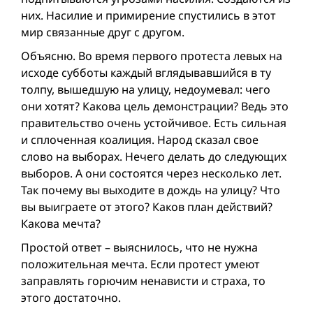
них. Насилие и примирение спустились в этот
мир связанные друг с другом.
Oбъясню. Во время первого протеста левых на
исходе субботы каждый вглядывавшийся в ту
толпу, вышедшую на улицу, недоумевал: чего
они хотят? Какова цель демонстрации? Ведь это
правительство очень устойчивое. Есть сильная
и сплоченная коалиция. Народ сказал свое
слово на выборах. Нечего делать до следующих
выборов. А они состоятся через несколько лет.
Так почему вы выходите в дождь на улицу? Что
вы выиграете от этого? Каков план действий?
Какова мечта?
Простой ответ – выяснилось, что не нужна
положительная мечта. Если протест умеют
заправлять горючим ненависти и страха, то
этого достаточно.