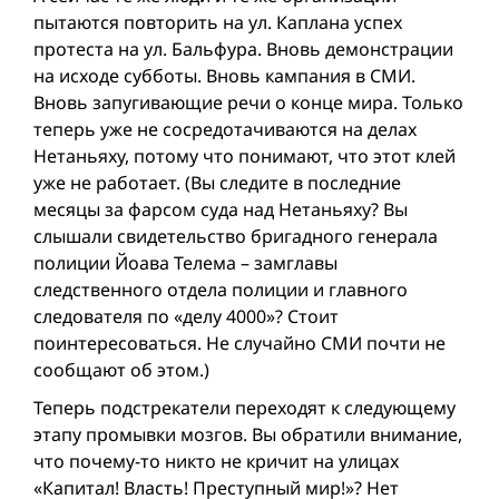
пытаются повторить на ул. Каплана успех
протеста на ул. Бальфура. Вновь демонстрации
на исходе субботы. Вновь кампания в СМИ.
Вновь запугивающие речи о конце мира. Только
теперь уже не сосредотачиваются на делах
Нетаньяху, потому что понимают, что этот клей
уже не работает. (Вы следите в последние
месяцы за фарсом суда над Нетаньяху? Вы
слышали свидетельство бригадного генерала
полиции Йоава Телема – замглавы
следственного отдела полиции и главного
следователя по «делу 4000»? Стоит
поинтересоваться. Не случайно СМИ почти не
сообщают об этом.)
Теперь подстрекатели переходят к следующему
этапу промывки мозгов. Вы обратили внимание,
что почему-то никто не кричит на улицах
«Капитал! Власть! Преступный мир!»? Нет