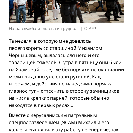
Наша служба и опасна и трудна...
© AFP
Та неделя, в которую мне довелось
переговорить со старшиной Михаилом
Чернышевым, выдалась для него и его
товарищей тяжелой. С утра в пятницу они были
на Храмовой горе, где беспорядки по окончании
молитвы давно уже стали рутиной. Как,
впрочем, и действия по наведению порядка:
главное тут – оттеснить в сторону зачинщиков
из числа крепких парней, которые обычно
находятся в первых рядах...
Вместе с иерусалимским патрульным
спецподразделением (ЯСАМ) Михаил и его
коллеги выполняли эту работу не впервые, так