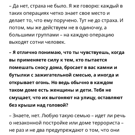
– Да нет, страха не было. Я же говорю: каждый в
таких операциях четко знает свое место и
делает то, что ему поручено. Тут не до страха. И
потом, мы же действуем не в одиночку, а
большими группами – на каждую операцию
выходят сотни человек.
– Я отлично понимаю, что ты чувствуешь, когда
вы применяете силу к тем, кто пытается
помешать сносу дома, бросает в вас камни и
бутылки с зажигательной смесью, а иногда и
открывает огонь. Но ведь обычно в каждом
таком доме есть женщины и дети. Тебя не
смущает, что их выгоняют на улицу, оставляют
без крыши над головой?
– Знаете, нет. Любую такую семью – идет ли речь
о незаконной постройке или доме террориста –
не раз и не два предупреждают о том, что они