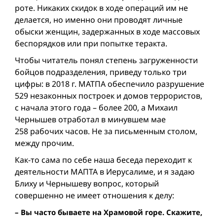
роте. Никаких скидок в ходе операций им не
делается, но именно они проводят личные
обыски женщин, задержанных в ходе массовых
беспорядков или при попытке теракта.
Чтобы читатель понял степень загруженности
бойцов подразделения, приведу только три
цифры: в 2018 г. МАТПА обеспечило разрушение
529 незаконных построек и домов террористов,
с начала этого года – более 200, а Михаил
Чернышев отработал в минувшем мае
258 рабочих часов. Не за письменным столом,
между прочим.
Как-то сама по себе наша беседа переходит к
деятельности МАПТА в Иерусалиме, и я задаю
Блиху и Чернышеву вопрос, который
совершенно не имеет отношения к делу:
– Вы часто бываете на Храмовой горе. Скажите,