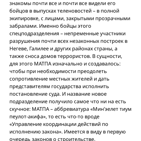
знакомы почти все и почти все видели его
бойцов в выпусках теленовостей – в полной
экипировке, с лицами, закрытыми прозрачными
забралами. Именно бойцы этого
спецподразделения – непременные участники
разрушения почти всех незаконных построек в
Негеве, Галилее и других районах страны, а
также сноса домов террористов. В сущности,
для этого МАТПА изначально и создавалось:
чтобы при необходимости преодолеть
сопротивление местных жителей и дать
представителям государства исполнить
постановление суда. И название новое
подразделение получило самое что ни на есть
скучное: МАТПА – аббревиатура «Мин’эелет тиум
пеулот-акифа», то есть что-то вроде
«Управление координации действий по
исполнению закона». Имеется в виду в первую
очередь законов о строительстве.