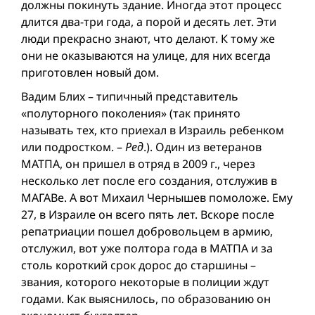
должны покинуть здание. Иногда этот процесс
длится два-три года, а порой и десять лет. Эти
люди прекрасно знают, что делают. К тому же
они не оказываются на улице, для них всегда
приготовлен новый дом.
Вадим Блих – типичный представитель
«полуторного поколения» (так принято
называть тех, кто приехал в Израиль ребенком
или подростком. –
Ред
.). Один из ветеранов
МАТПА, он пришел в отряд в 2009 г., через
несколько лет после его создания, отслужив в
МАГАВе. А вот Михаил Чернышев помоложе. Ему
27, в Израиле он всего пять лет. Вскоре после
репатриации пошел добровольцем в армию,
отслужил, вот уже полтора года в МАТПА и за
столь короткий срок дорос до старшины –
звания, которого некоторые в полиции ждут
годами. Как выяснилось, по образованию он