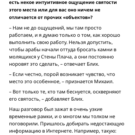
есть некое интуитивное ощущение святости
этого места или для вас оно ничем не
отличается от прочих «объектов»?
– Нам не до ощущений, мы там просто
работаем, и я думаю только о том, как хорошо
выполнить свою работу. Нельзя допустить,
чтобы арабы начали оттуда бросать камни в
молящихся у Стены Плача, а они постоянно
норовят это сделать, – отвечает Блих.
– Если честно, порой возникает чувство, что
место это особенное, – признается Михаил.
– Вот только те, кто там беснуется, оскверняют
его святость, – добавляет Блих.
Наш разговор был зажат в очень узкие
временные рамки, и о многом мы толком не
поговорили. Пришлось добирать недостающую
информацию в Интернете. Например, такую: