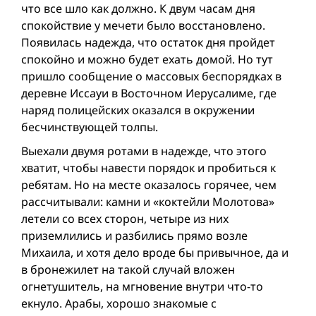
что все шло как должно. К двум часам дня
спокойствие у мечети было восстановлено.
Появилась надежда, что остаток дня пройдет
спокойно и можно будет ехать домой. Но тут
пришло сообщение о массовых беспорядках в
деревне Иссауи в Восточном Иерусалиме, где
наряд полицейских оказался в окружении
бесчинствующей толпы.
Выехали двумя ротами в надежде, что этого
хватит, чтобы навести порядок и пробиться к
ребятам. Но на месте оказалось горячее, чем
рассчитывали: камни и «коктейли Молотова»
летели со всех сторон, четыре из них
приземлились и разбились прямо возле
Михаила, и хотя дело вроде бы привычное, да и
в бронежилет на такой случай вложен
огнетушитель, на мгновение внутри что-то
екнуло. Арабы, хорошо знакомые с