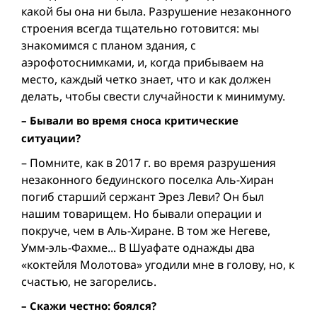
какой бы она ни была. Разрушение незаконного
строения всегда тщательно готовится: мы
знакомимся с планом здания, с
аэрофотоснимками, и, когда прибываем на
место, каждый четко знает, что и как должен
делать, чтобы свести случайности к минимуму.
– Бывали во время сноса критические
ситуации?
– Помните, как в 2017 г. во время разрушения
незаконного бедуинского поселка Аль-Хиран
погиб старший сержант Эрез Леви? Он был
нашим товарищем. Но бывали операции и
покруче, чем в Аль-Хиране. В том же Негеве,
Умм-эль-Фахме... В Шуафате однажды два
«коктейля Молотова» угодили мне в голову, но, к
счастью, не загорелись.
– Скажи честно: боялся?