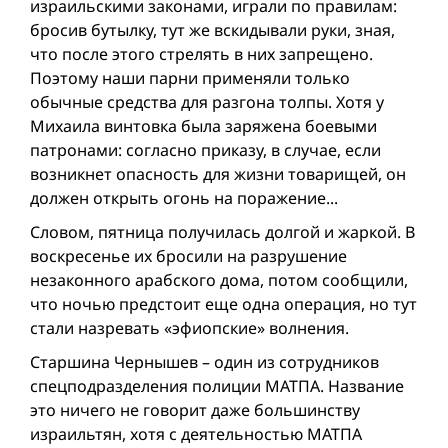
израильскими законами, играли по правилам:
бросив бутылку, тут же вскидывали руки, зная,
что после этого стрелять в них запрещено.
Поэтому наши парни применяли только
обычные средства для разгона толпы. Хотя у
Михаила винтовка была заряжена боевыми
патронами: согласно приказу, в случае, если
возникнет опасность для жизни товарищей, он
должен открыть огонь на поражение...
Словом, пятница получилась долгой и жаркой. В
воскресенье их бросили на разрушение
незаконного арабского дома, потом сообщили,
что ночью предстоит еще одна операция, но тут
стали назревать «эфиопские» волнения.
Старшина Чернышев – один из сотрудников
спецподразделения полиции МАТПА. Название
это ничего не говорит даже большинству
израильтян, хотя с деятельностью МАТПА