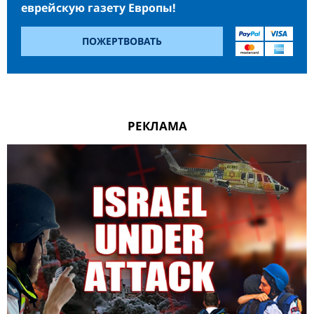
еврейскую газету Европы!
ПОЖЕРТВОВАТЬ
РЕКЛАМА