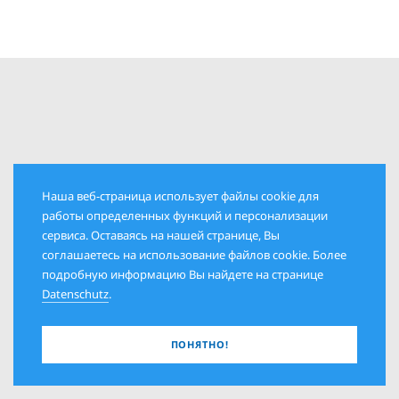
Наша веб-страница использует файлы cookie для
работы определенных функций и персонализации
сервиса. Оставаясь на нашей странице, Вы
РУБРИКИ
соглашаетесь на использование файлов cookie. Более
подробную информацию Вы найдете на странице
КОЛОНКА ИЗДАТЕЛЯ
Datenschutz
.
ПОЛИТИКА И ОБЩЕСТВО
ДАТЫ И ЛЮДИ
ПОНЯТНО!
ИСТОРИЯ И СОВРЕМЕННОСТЬ
КУЛЬТУРА И ИСКУССТВО