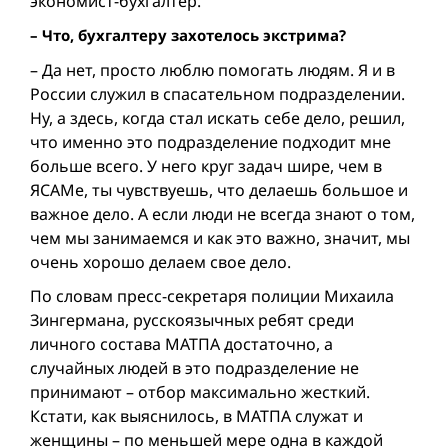
экономист-бухгалтер.
– Что, бухгалтеру захотелось экстрима?
– Да нет, просто люблю помогать людям. Я и в
России служил в спасательном подразделении.
Ну, а здесь, когда стал искать себе дело, решил,
что именно это подразделение подходит мне
больше всего. У него круг задач шире, чем в
ЯСАМе, ты чувствуешь, что делаешь большое и
важное дело. А если люди не всегда знают о том,
чем мы занимаемся и как это важно, значит, мы
очень хорошо делаем свое дело.
По словам пресс-секретаря полиции Михаила
Зингермана, русско­язычных ребят среди
личного состава МАТПА достаточно, а
случайных людей в это подразделение не
принимают – отбор максимально жесткий.
Кстати, как выяснилось, в МАТПА служат и
женщины – по меньшей мере одна в каждой