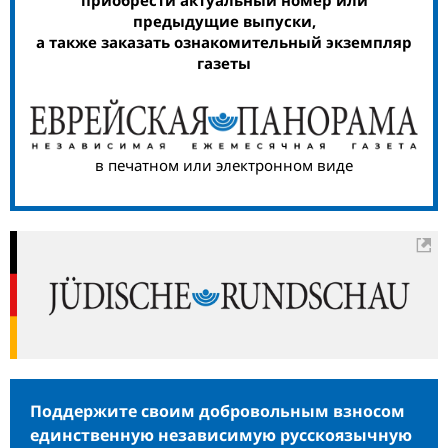
приобрести актуальный номер или
предыдущие выпуски,
а также заказать ознакомительный экземпляр
газеты
в печатном или электронном виде
Поддержите своим добровольным взносом
единственную независимую русскоязычную