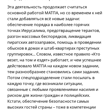
Эта деятельность продолжает считаться
основной работой МАТПА, но со временем к ней
стали добавляться всё новые задачи:
обеспечение порядка в наиболее горячих
точках Иерусалима, предотвращение терактов,
разгон массовых беспорядков, ликвидация
пиратских автозаправок, помощь в проведении
обысков в домах и штаб-квартирах преступных
группировок... Словом, известное правило «Кто
везет, на том и ездят» работает, и чем успешнее
действовало МАТПА на каждом новом задании,
тем разнообразнее становились сами задания.
Потом спецподразделение стали посылать в
каждую точку, где возникали ситуации,
связанные с любыми проявлениями насилия и
риском для жизни граждан и полицейских.
Кстати, обеспечение безопасности самых
высоких гостей страны – тоже в компетенции