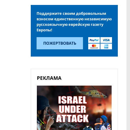
Поддержите своим добровольным
взносом единственную независимую
русскоязычную еврейскую газету
Европы!
ПОЖЕРТВОВАТЬ
РЕКЛАМА