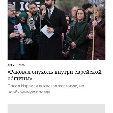
АВГУСТ 2026
«Раковая опухоль внутри еврейской
общины»
Посол Израиля высказал жестокую, но
необходимую правду