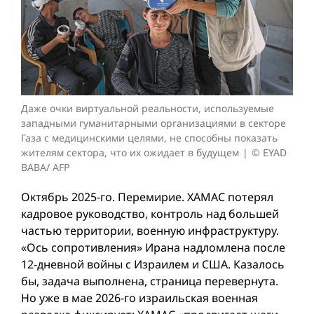
Даже очки виртуальной реальности, используемые
западными гуманитарными организациями в секторе
Газа с медицинскими целями, не способны показать
жителям сектора, что их ожидает в будущем
© EYAD
BABA/ AFP
Октябрь 2025-го. Перемирие. ХАМАС потерял
кадровое руководство, контроль над большей
частью территории, военную инфраструктуру.
«Ось сопротивления» Ирана надломлена после
12-дневной вой­ны с Израилем и США. Казалось
бы, задача выполнена, страница перевернута.
Но уже в мае 2026-го израильская военная