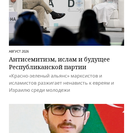
АВГУСТ 2026
Антисемитизм, ислам и будущее
Респуб­ликанской партии
«Красно-зеленый альянс» марксистов и
исламистов разжигает ненависть к евреям и
Израилю среди молодежи