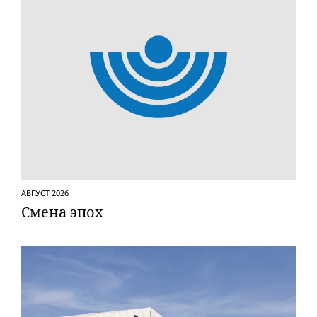
АВГУСТ 2026
Смена эпох