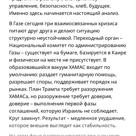
управление, безопасность, хлеб, будущее.
Именно здесь начинается настоящий анализ.
В Газе сегодня три взаимосвязанных кризиса
питают друг друга и делают ситуацию
структурно неустойчивой. Переходный орган –
Национальный комитет по администрированию
Газы – существует на бумаге, базируется в Каире
и физически на месте не присутствует. В
образовавшийся вакуум ХАМАС входит по
умолчанию: раздает гуманитарную помощь,
разрешает споры, поддерживает порядок на
рынках. План Трампа требует разоружения
ХАМАСа, но разоружение требует доверия,
доверие – выполнения первой фазы
соглашений, которую Израиль не соблюдает.
Круг замкнут. Результат – медленное ухудшение,
которое внешне выглядит как стабильность.
На этом фоне разворачиваются три сценария –