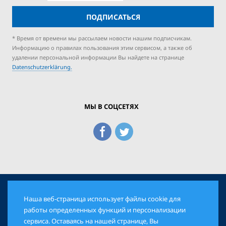
ПОДПИСАТЬСЯ
* Время от времени мы рассылаем новости нашим подписчикам.
Информацию о правилах пользования этим сервисом, а также об
удалении персональной информации Вы найдете на странице
Datenschutzerklärung.
МЫ В СОЦСЕТЯХ
Наша веб-страница использует файлы cookie для
© 2026 Еврейская Панорама. Все права защищены
работы определенных функций и персонализации
сервиса. Оставаясь на нашей странице, Вы