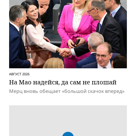
АВГУСТ 2026
На Мао надейся, да сам не плошай
Мерц вновь обещает «большой скачок вперед»