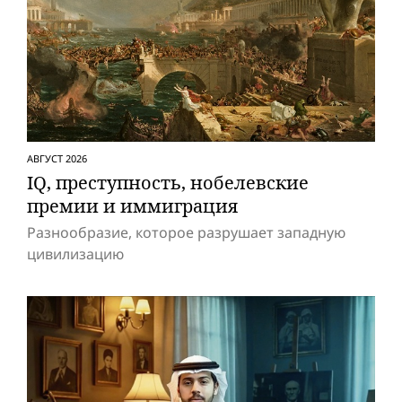
АВГУСТ 2026
IQ, преступность, нобелевские
премии и иммиграция
Разнообразие, которое разрушает западную
цивилизацию