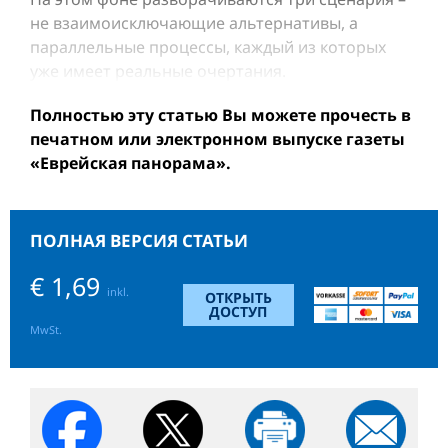
не взаимоисключающие альтернативы, а
параллельные процессы, каждый из которых
уже имеет реальные очертания.
Полностью эту статью Вы можете прочесть в
печатном или электронном выпуске газеты
«Еврейская панорама».
ПОЛНАЯ ВЕРСИЯ СТАТЬИ
€ 1,69
inkl.
ОТКРЫТЬ
ДОСТУП
MwSt.