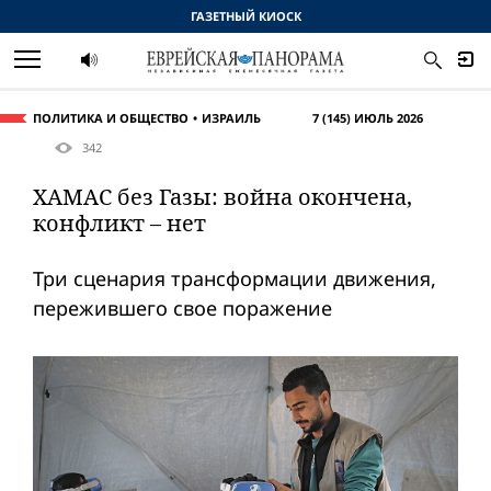
ГАЗЕТНЫЙ КИОСК
ПОЛИТИКА И ОБЩЕСТВО
ИЗРАИЛЬ
7 (145) ИЮЛЬ 2026
342
ХАМАС без Газы: вой­на окончена,
конфликт – нет
Три сценария трансформации движения,
пережившего свое поражение