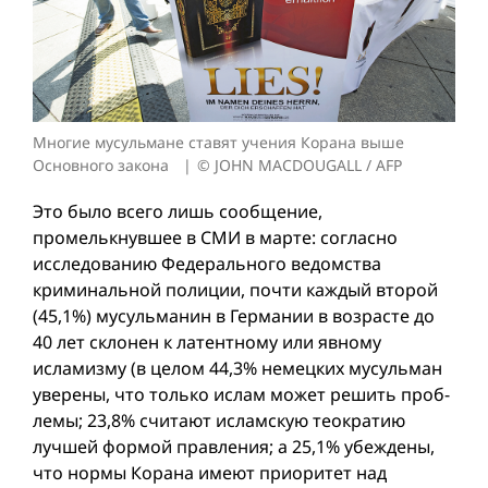
Многие мусульмане ставят учения Корана выше
Основного закона
© JOHN MACDOUGALL / AFP
Это было всего лишь сообщение,
промелькнувшее в СМИ в марте: согласно
исследованию Федерального ведомства
криминальной полиции, почти каждый второй
(45,1%) мусульманин в Германии в возрасте до
40 лет склонен к латентному или явному
исламизму (в целом 44,3% немецких мусульман
уверены, что только ислам может решить проб­
лемы; 23,8% считают исламскую теократию
лучшей формой правления; а 25,1% убеждены,
что нормы Корана имеют приоритет над