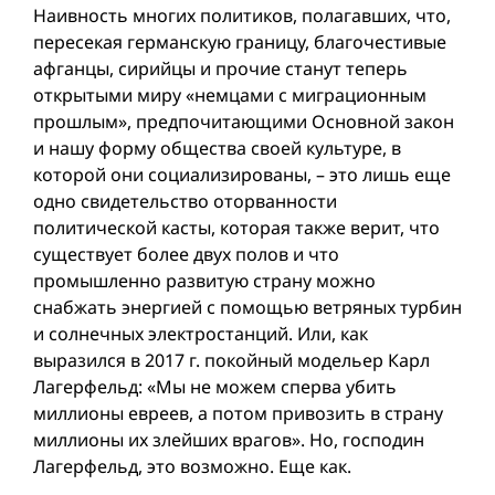
Наивность многих политиков, полагавших, что,
пересекая германскую границу, благочестивые
афганцы, сирийцы и прочие станут теперь
открытыми миру «немцами с миграционным
прошлым», предпочитающими Основной закон
и нашу форму общества своей культуре, в
которой они социализированы, – это лишь еще
одно свидетельство оторванности
политической касты, которая также верит, что
существует более двух полов и что
промышленно развитую страну можно
снабжать энергией с помощью ветряных турбин
и солнечных электростанций. Или, как
выразился в 2017 г. покойный модель­ер Карл
Лагерфельд: «Мы не можем сперва убить
миллионы евреев, а потом привозить в страну
миллионы их злейших врагов». Но, господин
Лагерфельд, это возможно. Еще как.