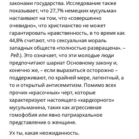
законами государства. Исследование также
показывает, что 27,7% немецких мусульман
настаивают на том, что «совершенно
очевидно», что христианство не может
гарантировать нравственность, в то время как
44,8% считают, что сексуальная мораль
западных обществ «полностью развращена». –
Ред
.). Это означает, что эти молодые люди
предпочитают шариат Основному закону и,
конечно же, – если выразиться осторожно –
поддерживают, по крайней мере, латентный, а
то и открытый антисемитизм. Помимо всех
прочих «красочных» черт, которые
характеризуют настоящего «хардкорного»
мусульманина, таких как агрессивная
гомофобия или явно патриархальное
представление о женщине.
Ух ты, какая неожиданность.