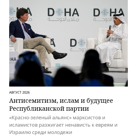
АВГУСТ 2026
Антисемитизм, ислам и будущее
Респуб­ликанской партии
«Красно-зеленый альянс» марксистов и
исламистов разжигает ненависть к евреям и
Израилю среди молодежи