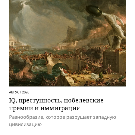
АВГУСТ 2026
IQ, преступность, нобелевские
премии и иммиграция
Разнообразие, которое разрушает западную
цивилизацию