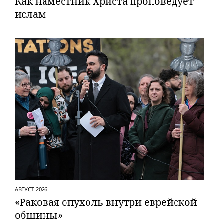
Как наместник Христа проповедует
ислам
АВГУСТ 2026
«Раковая опухоль внутри еврейской
общины»