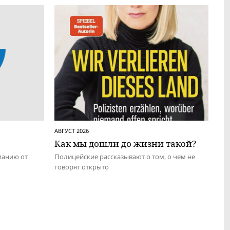
АВГУСТ 2026
Как мы дошли до жизни такой?
манию от
Полицейские рассказывают о том, о чем не
говорят открыто