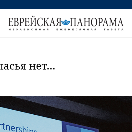
ласья нет…