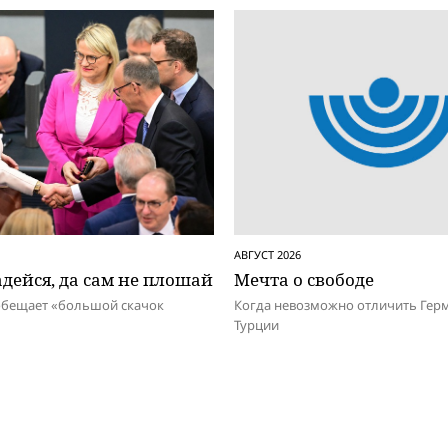
АВГУСТ 2026
дейся, да сам не плошай
Мечта о свободе
обещает «большой скачок
Когда невозможно отличить Гер
Турции