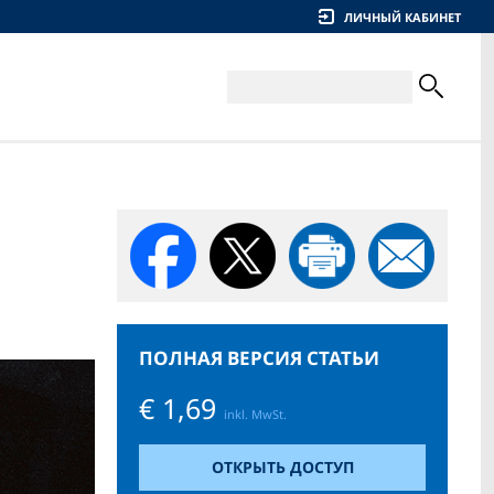
ЛИЧНЫЙ КАБИНЕТ
ПОЛНАЯ ВЕРСИЯ СТАТЬИ
€ 1,69
inkl. MwSt.
ОТКРЫТЬ ДОСТУП