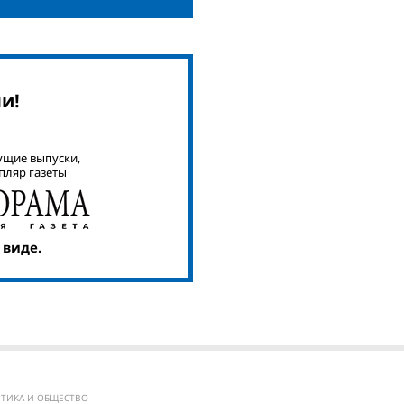
и!
ущие выпуски,
пляр газеты
 виде.
ТИКА И ОБЩЕСТВО