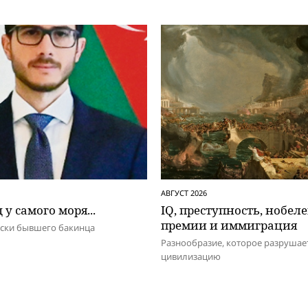
АВГУСТ 2026
 у самого моря...
IQ, преступность, нобел
премии и иммиграция
иски бывшего бакинца
Разнообразие, которое разрушае
цивилизацию