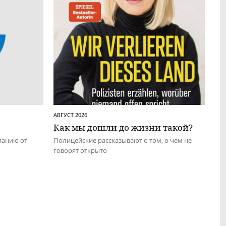
АВГУСТ 2026
Как мы дошли до жизни такой?
манию от
Полицейские рассказывают о том, о чем не
говорят открыто