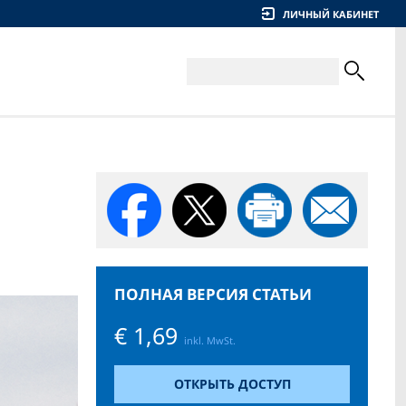
ЛИЧНЫЙ КАБИНЕТ
ПОЛНАЯ ВЕРСИЯ СТАТЬИ
€ 1,69
inkl. MwSt.
ОТКРЫТЬ ДОСТУП