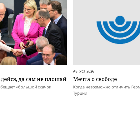
АВГУСТ 2026
дейся, да сам не плошай
Мечта о свободе
обещает «большой скачок
Когда невозможно отличить Гер
Турции