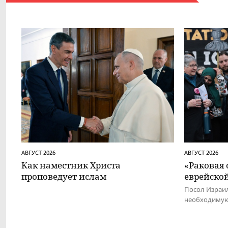
АВГУСТ 2026
АВГУСТ 2026
Как наместник Христа
«Раковая
проповедует ислам
еврейско
Посол Израил
необходимую