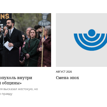
АВГУСТ 2026
 опухоль внутри
Смена эпох
й общины»
я высказал жестокую, но
 правду