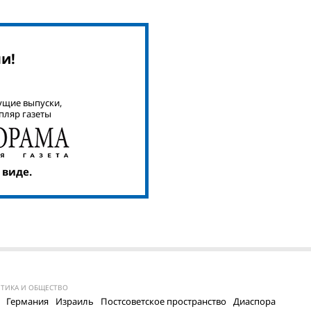
и!
ущие выпуски,
пляр газеты
 виде.
ТИКА И ОБЩЕСТВО
Германия
Израиль
Постсоветское пространство
Диаспора