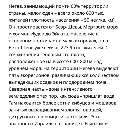
Негев, занимающий почти 60% территории
страны, малолюден – всего около 600 тыс.
жителей (плотность населения – 50 чел/кв. км).
Он простирается от Беэр-Шевы, Мертвого моря
и холмов Иудеи до Эйлата. Население в
основном проживает в малых городах, но в
Беэр-Шеве уже сейчас 223,9 тыс. жителей. С
точки зрения геологии это плато,
расположенное на высоте 600–800 м над
уровнем моря. На территории Негева выделяют
пять экорегионов, различающихся количеством
выпадающих осадков и плодородием почв.
Северная часть – зона интенсивного
земледелия с тех пор, как сюда «пришла» вода.
Там находится более сотни кибуцев и мошавов,
занятых выращиванием хлопка, овощей,
цитрусовых, пшеницы и картофеля. Это
аванпосты Израиля на границе с Египтом и