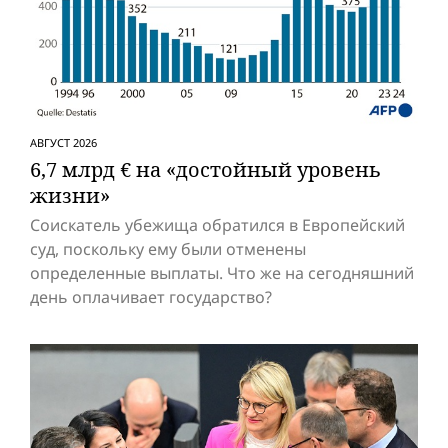
АВГУСТ 2026
6,7 млрд € на «достойный уровень
жизни»
Соискатель убежища обратился в Европейский
суд, поскольку ему были отменены
определенные выплаты. Что же на сегодняшний
день оплачивает государство?