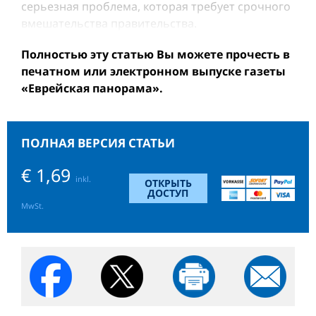
серьезная проблема, которая требует срочного
вмешательства правительства.
Полностью эту статью Вы можете прочесть в
печатном или электронном выпуске газеты
«Еврейская панорама».
ПОЛНАЯ ВЕРСИЯ СТАТЬИ
€ 1,69
inkl.
ОТКРЫТЬ
ДОСТУП
MwSt.