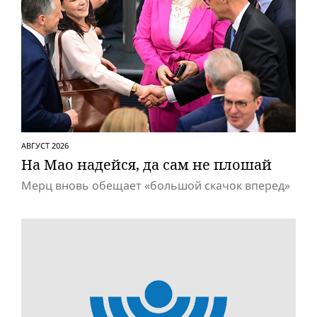
АВГУСТ 2026
На Мао надейся, да сам не плошай
Мерц вновь обещает «большой скачок вперед»