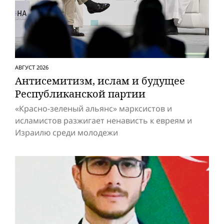
АВГУСТ 2026
Антисемитизм, ислам и будущее
Респуб­ликанской партии
«Красно-зеленый альянс» марксистов и
исламистов разжигает ненависть к евреям и
Израилю среди молодежи