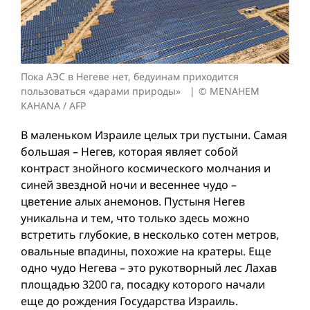
Пока АЭС в Негеве нет, бедуинам приходится
пользоваться «дарами природы»
© MENAHEM
KAHANA / AFP
В маленьком Израиле целых три пустыни. Самая
большая – Негев, которая являет собой
контраст знойного космического молчания и
синей звездной ночи и весеннее чудо –
цветение алых анемонов. Пустыня Негев
уникальна и тем, что только здесь можно
встретить глубокие, в несколько сотен метров,
овальные впадины, похожие на кратеры. Еще
одно чудо Негева – это рукотворный лес Лахав
площадью 3200 га, посадку которого начали
еще до рождения Государства Израиль.