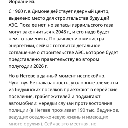
Иорданией.
С 1960 г. в Димоне действует ядерный центр,
выделено место для строительства будущей
АЭС. Пока ее нет, но запасы израильского газа
могут закончиться к 2048 г., и его надо будет
чем-то заменить. По заявлению министра
энергетики, сейчас готовится детальное
соглашение о строительстве АЭС, которое будет
представлено правительству во втором
полугодии 2026 г.
Но в Негеве в данный момент неспокойно.
Чувствуя безнаказанность, уголовные элементы
из бедуинских поселков приезжают в еврейские
поселения, грабят жителей и поджигают
автомобили: нередки случаи противостояния
полиции (в Негеве проживает 190 тыс. бедуинов,
ведущих оседло-кочевую жизнь и имеющих
много оружия). Сейчас это местная, но