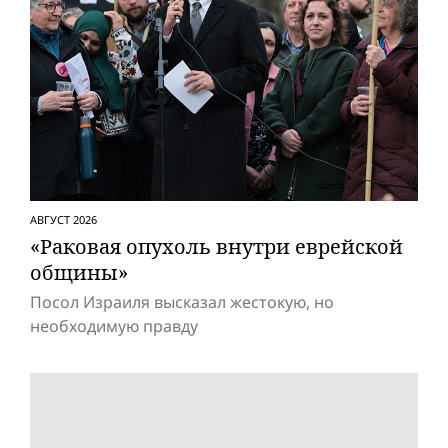
АВГУСТ 2026
«Раковая опухоль внутри еврейской
общины»
Посол Израиля высказал жестокую, но
необходимую правду