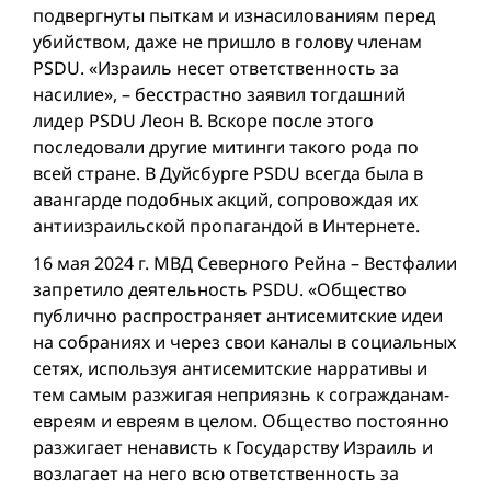
подвергнуты пыткам и изнасилованиям перед
убийством, даже не пришло в голову членам
PSDU. «Израиль несет ответственность за
насилие», – бесстрастно заявил тогдашний
лидер PSDU Леон В. Вскоре после этого
последовали другие митинги такого рода по
всей стране. В Дуйсбурге PSDU всегда была в
авангарде подобных акций, сопровождая их
антиизраильской пропагандой в Интернете.
16 мая 2024 г. МВД Северного Рейна – Вестфалии
запретило деятельность PSDU. «Общество
публично распространяет антисемитские идеи
на собраниях и через свои каналы в социальных
сетях, используя антисемитские нарративы и
тем самым разжигая неприязнь к согражданам-
евреям и евреям в целом. Общество постоянно
разжигает ненависть к Государству Израиль и
возлагает на него всю ответственность за