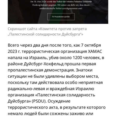
Скриншот сайта «Комитета против запрета
„Палестинской солидарности Дуйсбурга“»
Всего через два дня после того, как 7 октяб­ря
2023 г. террористическая организация ХАМАС
напала на Израиль, убив около 1200 человек, в
районе Дуйсбург-Хохфельд прошла первая
пропалестинская демонстрация. Знатоки
ситуации не были удивлены выбором места,
поскольку там действовала особо неприятная
радикально-левая и враждебная Израилю
организация «Палестинская солидарность
Дуйсбурга» (PSDU). Осуждение
террористического акта, в результате которого
немало людей были сожжены заживо или