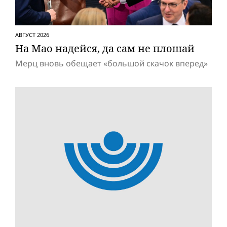
АВГУСТ 2026
На Мао надейся, да сам не плошай
Мерц вновь обещает «большой скачок вперед»