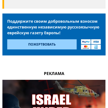
Поддержите своим добровольным взносом
единственную независимую русскоязычную
еврейскую газету Европы!
ПОЖЕРТВОВАТЬ
РЕКЛАМА