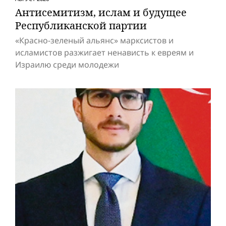
Антисемитизм, ислам и будущее
Респуб­ликанской партии
«Красно-зеленый альянс» марксистов и
исламистов разжигает ненависть к евреям и
Израилю среди молодежи