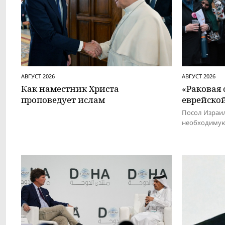
АВГУСТ 2026
АВГУСТ 2026
Как наместник Христа
«Раковая
проповедует ислам
еврейско
Посол Израил
необходимую