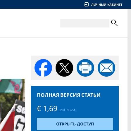
ЛИЧНЫЙ КАБИНЕТ
ПОЛНАЯ ВЕРСИЯ СТАТЬИ
€ 1,69
inkl. MwSt.
ОТКРЫТЬ ДОСТУП