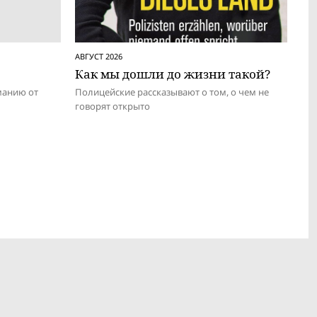
АВГУСТ 2026
Как мы дошли до жизни такой?
манию от
Полицейские рассказывают о том, о чем не
говорят открыто