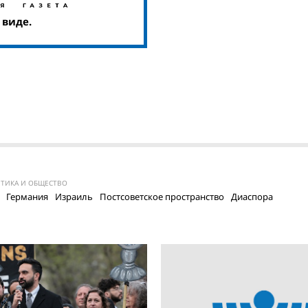
 виде.
ТИКА И ОБЩЕСТВО
Германия
Израиль
Постсоветское пространство
Диаспора