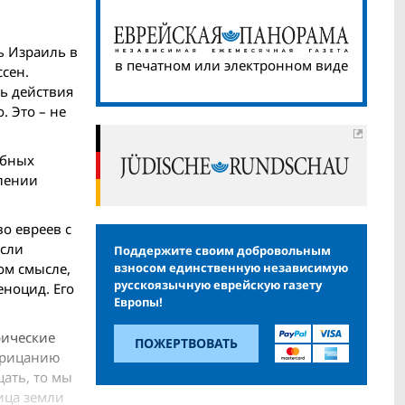
ь Израиль в
в печатном или электронном виде
сен.
ь действия
. Это – не
обных
блении
о евреев с
если
Поддержите своим добровольным
взносом единственную независимую
ом смысле,
русскоязычную еврейскую газету
еноцид. Его
Европы!
рические
ПОЖЕРТВОВАТЬ
отрицанию
цать, то мы
ица земли