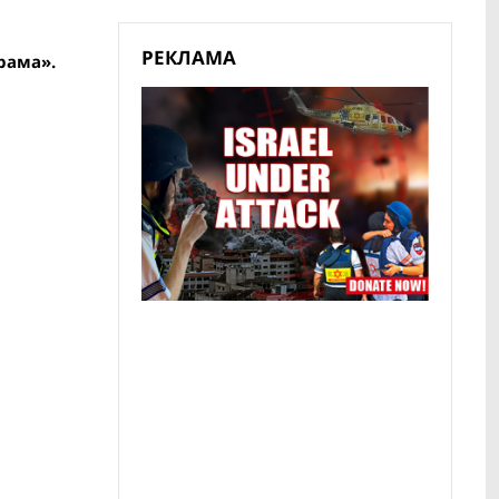
РЕКЛАМА
рама».