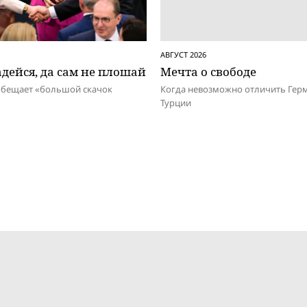
АВГУСТ 2026
дейся, да сам не плошай
Мечта о свободе
обещает «большой скачок
Когда невозможно отличить Гер
Турции