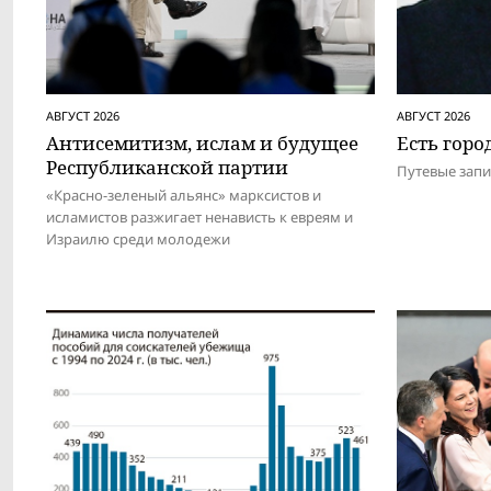
АВГУСТ 2026
АВГУСТ 2026
Антисемитизм, ислам и будущее
Есть город
Респуб­ликанской партии
Путевые зап
«Красно-зеленый альянс» марксистов и
исламистов разжигает ненависть к евреям и
Израилю среди молодежи