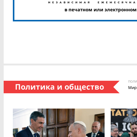
в печатном или электронном
ПОЛИ
Политика и общество
Мир