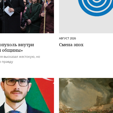
АВГУСТ 2026
 опухоль внутри
Смена эпох
й общины»
я высказал жестокую, но
 правду