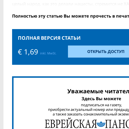
целый народ, как это делали нацисты, стремится не Х
Полностью эту статью Вы можете прочесть в печа
ПОЛНАЯ ВЕРСИЯ СТАТЬИ
€ 1,69
ОТКРЫТЬ ДОСТУП
inkl. MwSt.
Уважаемые читател
Здесь Вы можете
подписаться на газету,
приобрести актуальный номер или предыд
а также заказать ознакомительный экзем