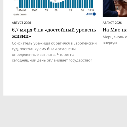
АВГУСТ 2026
АВГУСТ 2026
6,7 млрд € на «достойный уровень
На Мао на
жизни»
Мерц вновь 
вперед»
Соискатель убежища обратился в Европейский
суд, поскольку ему были отменены
определенные выплаты. Что же на
сегодняшний день оплачивает государство?