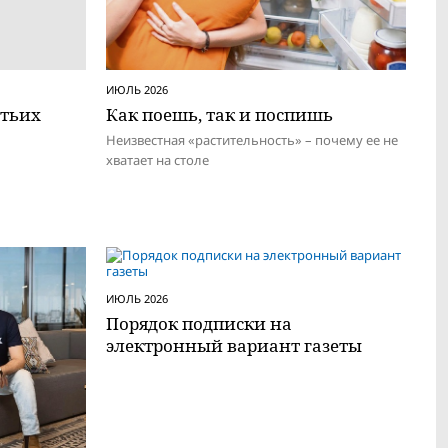
ИЮЛЬ 2026
етьих
Как поешь, так и поспишь
Неизвестная «растительность» – почему ее не
хватает на столе
ИЮЛЬ 2026
Порядок подписки на
электронный вариант газеты