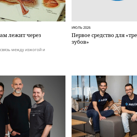
ИЮЛЬ 2026
шам лежит через
Первое средство для «тр
зубов»
 связь между изжогой и