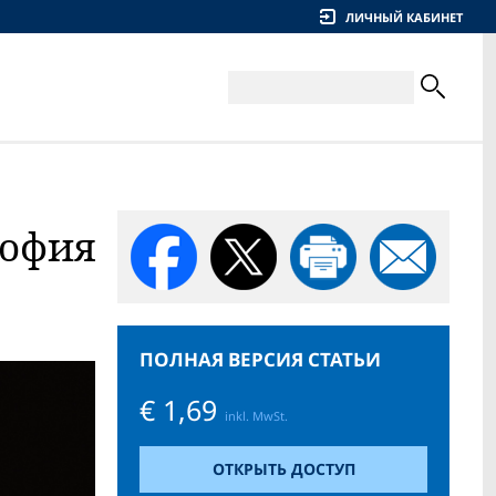
ЛИЧНЫЙ КАБИНЕТ
рофия
ПОЛНАЯ ВЕРСИЯ СТАТЬИ
€ 1,69
inkl. MwSt.
ОТКРЫТЬ ДОСТУП