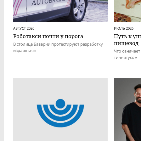
АВГУСТ 2026
ИЮЛЬ 2026
Роботакси почти у порога
Путь к у
пищевод
В столице Баварии протестируют разработку
израильтян
Что означает
тиннитусом