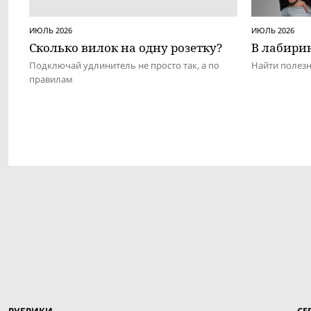
ИЮЛЬ 2026
ИЮЛЬ 2026
Сколько вилок на одну розетку?
В лабири
Подключай удлинитель не просто так, а по
Найти полез
правилам
РУБРИКИ
СЕ