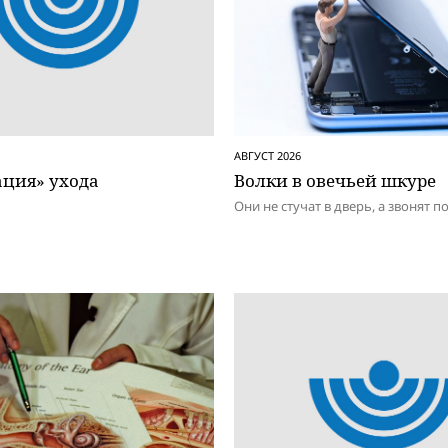
АВГУСТ 2026
ация» ухода
Волки в овечьей шкуре
Они не стучат в дверь, а звонят п