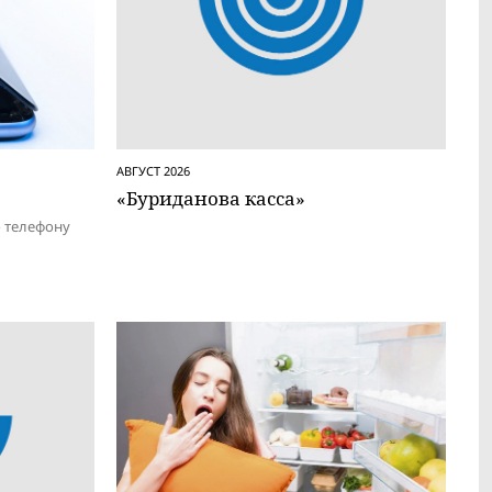
АВГУСТ 2026
«Буриданова касса»
о телефону