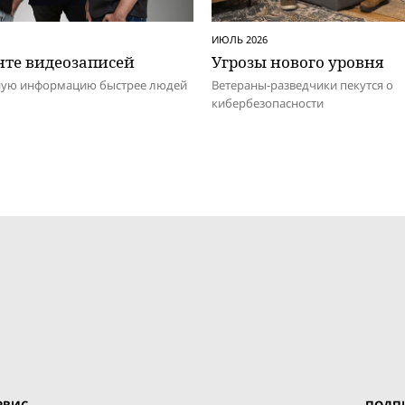
ИЮЛЬ 2026
нте видеозаписей
Угрозы нового уровня
ную информацию быстрее людей
Ветераны-разведчики пекутся о
кибербезопасности
РВИС
ПОДПИ