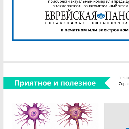
приобрести актуальный номер или предыд
а также заказать ознакомительный экзем
в печатном или электронном
ПРИЯТ
Приятное и полезное
Спра