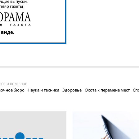
ущие выпуски,
пляр газеты
 виде.
НОЕ И ПОЛЕЗНОЕ
вочное бюро
Наука и техника
Здоровье
Охота к перемене мест
Сп