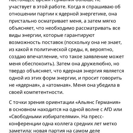
участвует в этой работе. Когда я спрашиваю об
отношении партии к ядерной энергетике, она
пристально осматривает меня, а затем мягко
объясняет, что необходимо рассматривать все
виды энергии, которые гарантируют
возможность поставок (поскольку она не знает,
из какой я политической среды, я, вероятно,
создаю впечатление, что такое заявление может
меня обеспокоить). Затем она дружелюбно, но
твердо объясняет, что ядерная энергия является
одной из этих форм энергии, и просит говорить
не «ядерная», а «атомная». Меня она убедила в
своей компетентности.
С точки зрения ориентации «Альянс Германия»
в основном находится на одной волне с AfD или
«Свободными избирателями». На пресс-
конференции одна коллега средних лет метко
заметила: новая партия на самом деле