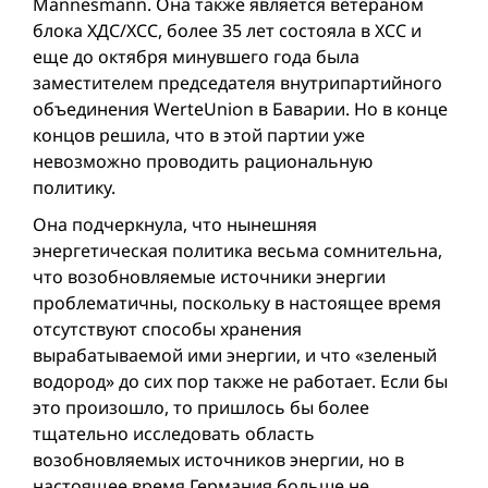
Mannesmann. Она также является ветераном
блока ХДС/ХСС, более 35 лет состояла в ХСС и
еще до октября минувшего года была
заместителем председателя внутрипартийного
объединения WerteUnion в Баварии. Но в конце
концов решила, что в этой партии уже
невозможно проводить рациональную
политику.
Она подчеркнула, что нынешняя
энергетическая политика весьма сомнительна,
что возобновляемые источники энергии
проблематичны, поскольку в настоящее время
отсутствуют способы хранения
вырабатываемой ими энергии, и что «зеленый
водород» до сих пор также не работает. Если бы
это произошло, то пришлось бы более
тщательно исследовать область
возобновляемых источников энергии, но в
настоящее время Германия больше не