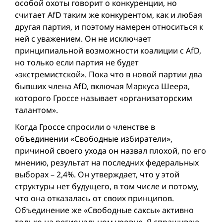
особой охоты говорит о конкуренции, но
считает AfD таким же конкурентом, как и любая
другая партия, и поэтому намерен относиться к
ней с уважением. Он не исключает
принципиальной возможности коалиции с AfD,
но только если партия не будет
«экстремистской». Пока что в новой партии два
бывших члена AfD, включая Маркуса Шеера,
которого Гроссе называет «организаторским
талантом».
Когда Гроссе спросили о членстве в
объединении «Свободные избиратели»,
причиной своего ухода он назвал плохой, по его
мнению, результат на последних федеральных
выборах – 2,4%. Он утверждает, что у этой
структуры нет будущего, в том числе и потому,
что она отказалась от своих принципов.
Объединение же «Свободные саксы» активно
только на региональном уровне. Я спрашиваю