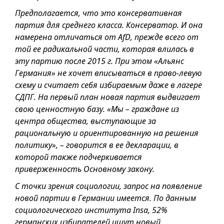
Предполагается, что это консервативная
партия для среднего класса. Консерватор. И она
намерена отличаться от AfD, прежде всего от
той ее радикальной части, которая влилась в
эту партию после 2015 г. При этом «Альянс
Германия» не хочет вписываться в право-левую
схему и считает себя избираемым даже в лагере
СДПГ. На первый план новая партия выдвигает
свою ценностную базу. «Мы – граждане из
центра общества, выступающие за
рациональную и ориентированную на решения
политику», – говорится в ее декларации, в
которой также подчеркивается
приверженность Основному закону.
С точки зрения социологии, запрос на появление
новой партии в Германии имеется. По данным
социологического института Insa, 52%
германских избирателей ищут новый