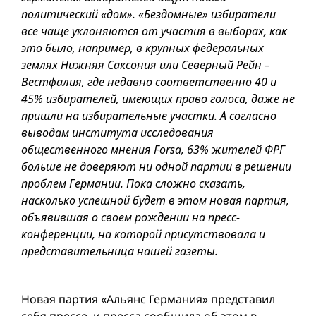
политический «дом». «Бездомные» избиратели
все чаще уклоняются от участия в выборах, как
это было, например, в крупных федеральных
землях Нижняя Саксония или Северный Рейн –
Вестфалия, где недавно соответственно 40 и
45% избирателей, имеющих право голоса, даже не
пришли на избирательные участки. А согласно
выводам института исследования
общественного мнения Forsa, 63% жителей ФРГ
больше не доверяют ни одной партии в решении
проблем Германии. Пока сложно сказать,
насколько успешной будет в этом новая партия,
объявившая о своем рождении на пресс-
конференции, на которой присутствовала и
представительница нашей газеты.
Новая партия «Альянс Германия» представил
себя прессе, и пресса сообщила об этом в