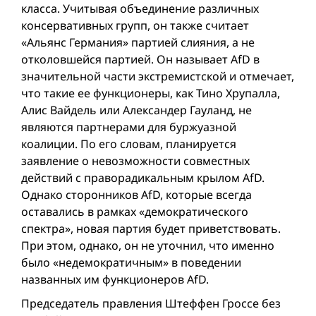
класса. Учитывая объединение различных
консервативных групп, он также считает
«Альянс Германия» партией слияния, а не
отколовшейся партией. Он называет AfD в
значительной части экстремистской и отмечает,
что такие ее функционеры, как Тино Хрупалла,
Алис Вайдель или Александер Гауланд, не
являются партнерами для буржуазной
коалиции. По его словам, планируется
заявление о невозможности совместных
действий с праворадикальным крылом AfD.
Однако сторонников AfD, которые всегда
оставались в рамках «демократического
спектра», новая партия будет приветствовать.
При этом, однако, он не уточнил, что именно
было «недемократичным» в поведении
названных им функционеров AfD.
Председатель правления Штеффен Гроссе без