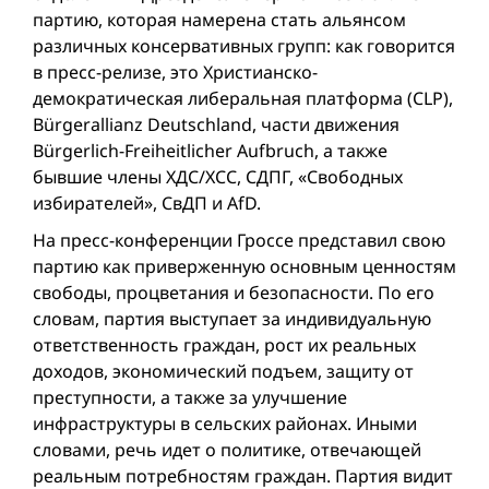
партию, которая намерена стать альянсом
различных консервативных групп: как говорится
в пресс-релизе, это Христианско-
демократическая либеральная платформа (CLP),
Bürgerallianz Deutschland, части движения
Bürgerlich-Freiheitlicher Aufbruch, а также
бывшие члены ХДС/ХСС, СДПГ, «Свободных
избирателей», СвДП и AfD.
На пресс-конференции Гроссе представил свою
партию как приверженную основным ценностям
свободы, процветания и безопасности. По его
словам, партия выступает за индивидуальную
ответственность граждан, рост их реальных
доходов, экономический подъем, защитy от
преступности, а также за улучшениe
инфраструктуры в сельских районах. Иными
словами, речь идет о политике, отвечающей
реальным потребностям граждан. Партия видит