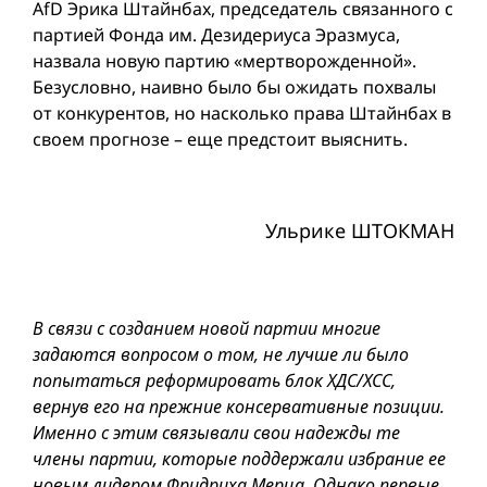
AfD Эрика Штайнбах, председатель связанного с
партией Фонда им. Дезидериуса Эразмуса,
назвала новую партию «мертворожденной».
Безусловно, наивно было бы ожидать похвалы
от конкурентов, но насколько права Штайнбах в
своем прогнозе – еще предстоит выяснить.
Ульрике ШТОКМАН
В связи с созданием новой партии многие
задаются вопросом о том, не лучше ли было
попытаться реформировать блок ХДС/ХСС,
вернув его на прежние консервативные позиции.
Именно с этим связывали свои надежды те
члены партии, которые поддержали избрание ее
новым лидером Фридриха Мерца. Однако первые