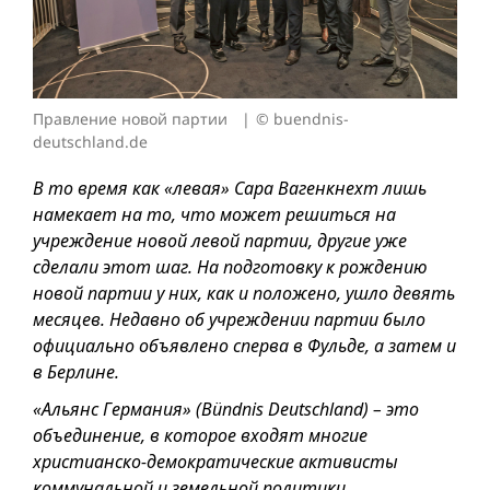
Правление новой партии
© buendnis-
deutschland.de
В то время как «левая» Сара Вагенкнехт лишь
намекает на то, что может решиться на
учреждение новой левой партии, другие уже
сделали этот шаг. На подготовку к рождению
новой партии у них, как и положено, ушло девять
месяцев. Недавно об учреждении партии было
официально объявлено сперва в Фульде, а затем и
в Берлине.
«Альянс Германия» (Bündnis Deutschland) – это
объединение, в которое входят многие
христианско-демократические активисты
коммунальной и земельной политики,