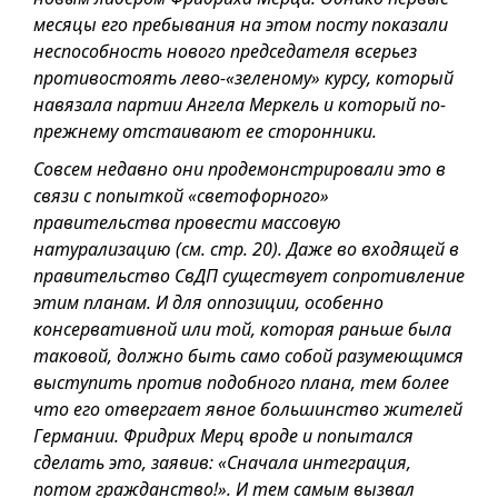
месяцы его пребывания на этом посту показали
неспособность нового председателя всерьез
противостоять лево-«зеленому» курсу, который
навязала партии Ангела Меркель и который по-
прежнему отстаивают ее сторонники.
Совсем недавно они продемонстрировали это в
связи с попыткой «светофорного»
правительства провести массовую
натурализацию (см. стр. 20). Даже во входящей в
правительство СвДП существует сопротивление
этим планам. И для оппозиции, особенно
консервативной или той, которая раньше была
таковой, должно быть само собой разумеющимся
выступить против подобного плана, тем более
что его отвергает явное большинство жителей
Германии. Фридрих Мерц вроде и попытался
сделать это, заявив: «Сначала интеграция,
потом гражданство!». И тем самым вызвал