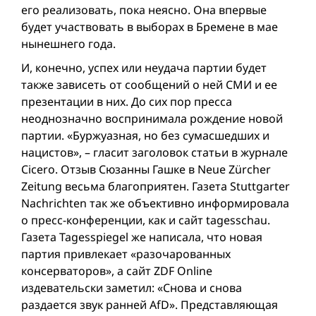
его реализовать, пока неясно. Она впервые
будет участвовать в выборах в Бремене в мае
нынешнего года.
И, конечно, успех или неудача партии будет
также зависеть от сообщений о ней СМИ и ее
презентации в них. До сих пор пресса
неоднозначно воспринимала рождение новой
партии. «Буржуазная, но без сумасшедших и
нацистов», – гласит заголовок статьи в журнале
Cicero. Отзыв Сюзанны Гашке в Neue Zürcher
Zeitung весьма благоприятен. Газета Stuttgarter
Nachrichten так же объективно информировала
о пресс-конференции, как и сайт tagesschau.
Газета Tagesspiegel же написала, что новая
партия привлекает «разочарованных
консерваторов», а сайт ZDF Online
издевательски заметил: «Снова и снова
раздается звук ранней AfD». Представляющая