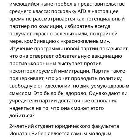
имеющийся ныне пробел в представительстве
среднего класса: поскольку AfD в настоящее
время не рассматривается как потенциальный
партнер по коалиции, избиратель всегда
получает «красно-зеленых» или, по крайней
мере, комбинацию с «красно-зелеными».
Изучение программы новой партии показывает,
что она отвергает обязательную вакцинацию
против «короны» и выступает против
неконтролируемой иммиграции. Партия также
подчеркивает, что хочет проводить политику,
свободную от идеологии, нo диктуемую здравым
смыслом. Это было бы здорово. Однако дают ли
учредители партии достаточные основания
надеяться на то, что она сможет этого
добиться?
24-летний студент юридического факультета
Йонатан Зибер является самым молодым