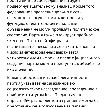
пройти личное собеседование и будет
подвергнут тщательному анализу. Кроме того,
федеральное правление должно иметь
возможность осуществлять контрольную
функцию, с тем чтобы региональные
объединения не могли проявлять политическое
своеволие. Партия также планирует пробное
членство. Пока в ней официально
насчитываетcя несколько десятков членов, но
число заинтересованных выражается
четырехзначной цифрой, и после официального
создания партии можно приступить к обработке
их заявлений.
В плане обоснования своей легитимности
партия указывает на заказанное ею
социологическое исследование, проведенное в
ноябре институтом Insa. По данным этого
опроса, 45% респондентов в принципе могли бы
представить себе голосование за партию,