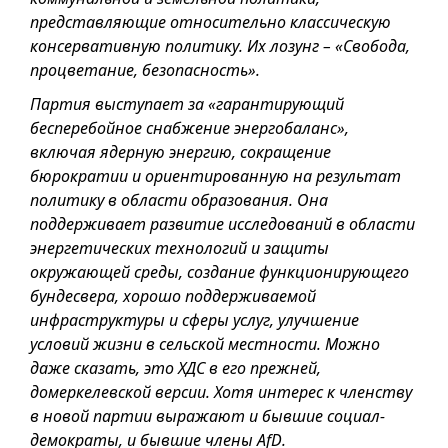
представляющие относительно классическую
консервативную политику. Их лозунг – «Свобода,
процветание, безопасность».
Партия выступает за «гарантирующий
бесперебойное снабжение энергобаланс»,
включая ядерную энергию, сокращение
бюрократии и ориентированную на результат
политику в области образования. Она
поддерживает развитие исследований в области
энергетических технологий и защиты
окружающей среды, создание функционирующего
бундесвера, хорошо поддерживаемой
инфраструктуры и сферы услуг, улучшение
условий жизни в сельской местности. Можно
даже сказать, это ХДС в его прежней,
домеркелевской версии. Хотя интерес к членствy
в новой партии выражают и бывшие социал-
демократы, и бывшие члены AfD.