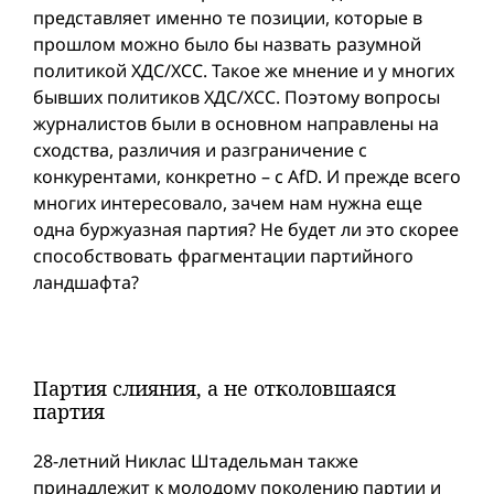
представляет именно те позиции, которые в
прошлом можно было бы назвать разумной
политикой ХДС/ХСС. Такое же мнение и у многиx
бывшиx политиков ХДС/ХСС. Поэтому вопросы
журналистов были в основном направлены на
сходства, различия и разграничение с
конкурентами, конкретно – с AfD. И прежде всего
многих интересовало, зачем нам нужна еще
одна буржуазная партия? Не будет ли это скорее
способствовать фрагментации партийного
ландшафта?
Партия слияния, а не отколовшаяся
партия
28-летний Никлас Штадельман также
принадлежит к молодому поколению партии и