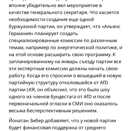
вполне убедительно вел мероприятие в
качестве генерального секретаря. Что касается
необходимости создания еще одной
буржуазной партии, он утверждает, что «Альянс
Германия» планирует создать
специализированные комиссии по различным
темам, например по энергетической политике, и
на этой основе расширить свою программу. К
запланированному на январь съезду партии все
эти экспертные комиссии должны начать свою
работу. Когда его спросили о вошедшей в новую
партийную структуру отколовшейся от AfD
партии LKR, он объяснил, что это было шоу
одного из членов бундестага от AfD и после
первоначальной огласки в СМИ оно оказалось
весьма бесперспективным решением.
Йонатан Зибер добавляет, что у новой партии
будет финансовая поддержка от среднего