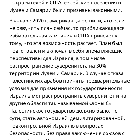
покровителей в США, еврейские поселения в
Иудее и Самарии были признаны законными.
В январе 2020 г. американцы решили, что если
не озвучить план сейчас, то приближающаяся
избирательная кампания в США приведет к
тому, что эта возможность растает. План был
подготовлен и включал в себя впечатляющие
перспективы для Израиля, в том числе
распространение суверенитета на 30%
территории Иудеи и Самарии. В случае отказа
палестинских арабов принять предварительные
условия для признания их государственности
Израиль мог распространить суверенитет и на
другие области так называемой «зоны С».
Палестинское государство должно было, по
сути, стать автономией: демилитаризованной,
подконтрольной Израилю в вопросах
безопасности, без права заключения союзов с