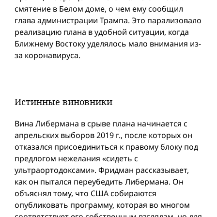
смятение в Белом доме, о чем ему сообщил
глава администрации Трампа. Это парализовало
реализацию плана в удобной ситуации, когда
Ближнему Востоку уделялось мало внимания из-
за коронавируса.
Истинные виновники
Вина Либермана в срыве плана начинается с
апрельских выборов 2019 г., после которых он
отказался присоединиться к правому блоку под
предлогом нежелания «сидеть с
ультраортодоксами». Фридман рассказывает,
как он пытался переубедить Либермана. Он
объяснял тoму, что США собираются
опубликовать программу, которая во многом
соответствует его собственным взглядам, но для