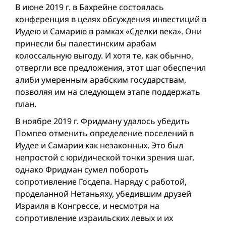
В июне 2019 г. в Бахрейне состоялась
конференция в целях обсуждения инвестиций в
Иудею и Самарию в рамках «Сделки века». Они
принесли бы палестинским арабам
колоссальную выгоду. И хотя те, как обычно,
отвергли все предложения, этот шаг обеспечил
алиби умеренным арабским государствам,
позволяя им на следующем этапе поддержать
план.
В ноябре 2019 г. Фридману удалось убедить
Помпео отменить определение поселений в
Иудее и Самарии как незаконных. Это был
непростой с юридической точки зрения шаг,
однако Фридман сумел побороть
сопротивление Госдепа. Наряду с работой,
проделанной Нетаньяху, убедившим друзей
Израиля в Конгрессе, и несмотря на
сопротивление израильских левых и их