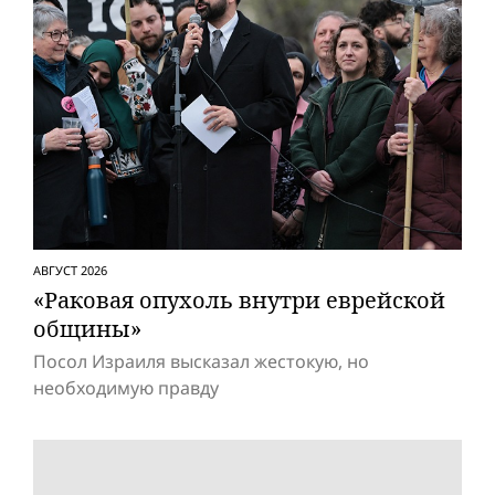
АВГУСТ 2026
«Раковая опухоль внутри еврейской
общины»
Посол Израиля высказал жестокую, но
необходимую правду