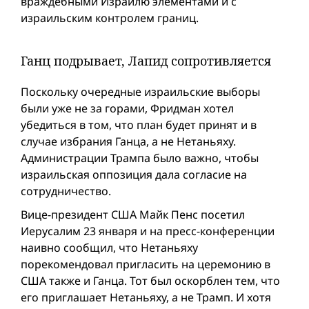
враждебными Израилю элементами и с
израильским контролем границ.
Ганц подрывает, Лапид сопротивляется
Поскольку очередные израильские выборы
были уже не за горами, Фридман хотел
убедиться в том, что план будет принят и в
случае избрания Ганца, а не Нетаньяху.
Администрации Трампа было важно, чтобы
израильская оппозиция дала согласие на
сотрудничество.
Вице-президент США Майк Пенс посетил
Иерусалим 23 января и на пресс-конференции
наивно сообщил, что Нетаньяху
порекомендовал пригласить на церемонию в
США также и Ганца. Тот был оскорблен тем, что
его приглашает Нетаньяху, а не Трамп. И хотя