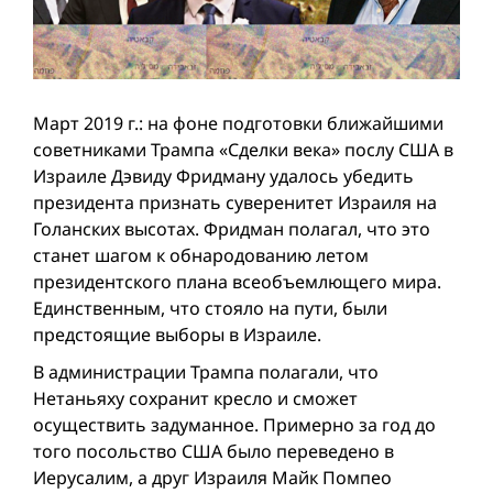
Март 2019 г.: на фоне подготовки ближайшими
советниками Трампа «Сделки века» послу США в
Израиле Дэвиду Фридману удалось убедить
президента признать суверенитет Израиля на
Голанских высотах. Фридман полагал, что это
станет шагом к обнародованию летом
президентского плана всеобъемлющего мира.
Единственным, что стояло на пути, были
предстоящие выборы в Израиле.
В администрации Трампа полагали, что
Нетаньяху сохранит кресло и сможет
осуществить задуманное. Примерно за год до
того посольство США было переведено в
Иерусалим, а друг Израиля Майк Помпео