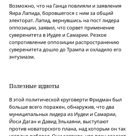
Возможно, что на Ганца повлияли и заявления
Яира Лапида, боровшегося с ним за общий
электорат. Лапид, вернувшись на пост лидера
оппозиции, заявил, что сорвет применение
суверенитета в Иудее и Самарии. Резкое
сопротивление оппозиции распространению
суверенитета дошло до Трампa и охладило его
энтузиазм.
Полезные идиоты
В этой политической круговерти Фридман был
больше всего поражен, обнаружив, что два
муниципальных лидера из Иудеи и Самарии,
Йоси Даган и Давид Эльхаяни, выступают
против новаторского плана, над которым он так
усердно работал. Они заявили, что план создает