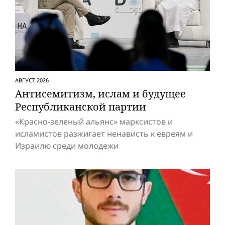
АВГУСТ 2026
Антисемитизм, ислам и будущее
Респуб­ликанской партии
«Красно-зеленый альянс» марксистов и
исламистов разжигает ненависть к евреям и
Израилю среди молодежи