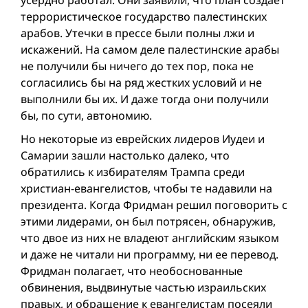
террористическое государство палестинских
арабов. Утечки в прессе были полны лжи и
искажений. На самом деле палестинские арабы
не получили бы ничего до тех пор, пока не
согласились бы на ряд жестких условий и не
выполнили бы их. И даже тогда они получили
бы, по сути, автономию.
Но некоторые из еврейских лидеров Иудеи и
Самарии зашли настолько далеко, что
обратились к избирателям Трампа среди
христиан-евангелистов, чтобы те надавили на
президента. Когда Фридман решил поговорить с
этими лидерами, он был потрясен, обнаружив,
что двое из них не владеют английским языком
и даже не читали ни программу, ни ее перевод.
Фридман полагает, что необоснованные
обвинения, выдвинутые частью израильских
правых, и обращение к евангелистам посеяли