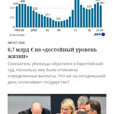
АВГУСТ 2026
6,7 млрд € на «достойный уровень
жизни»
Соискатель убежища обратился в Европейский
суд, поскольку ему были отменены
определенные выплаты. Что же на сегодняшний
день оплачивает государство?