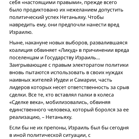
себя «настоящими правыми», прежде всего
было продиктовано их нежеланием допустить
политический успех Нетаньяху. Чтобы
навредить ему, они предпочли нанести вред
Израилю.
Ныне, накануне новых выборов, развалившаяся
коалиция обвиняет «Ликуд» в причинении вреда
поселенцам и Государству Израиль…
Заигрывающие с правым электоратом политики
вновь пытаются использовать в своих нуждах
наивных жителей Иудеи и Самарии, часть
лидеров которых несет ответственность за срыв
сделки. Все те, кто вставлял палки в колеса
«Сделке века», мобилизовались, обвиняя
единственного человека, который боролся за ее
реализацию, – Нетаньяху.
Если бы не их препоны, Израиль был бы сегодня
в иной политической ситуации, с