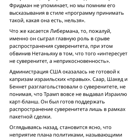
Фридман не упоминает, но мы помним его
высказывания в стиле «программу принимать
такой, какая она есть, нельзя».
Что же касается Либермана, то, пожалуй,
именно он сыграл главную роль в срыве
распространения суверенитета, при этом
обвинив Нетаньяху в том, что того «интересует
не суверенитет, а неприкосновенность».
Администрация США оказалась не готовой к
капризам израильских «правых». Саар, Шакед и
Беннет разглагольствовали о суверенитете, не
понимая, что Трамп вовсе не выдавал Израилю
карт-бланш. Он был готов поддержать
распространение суверенитета лишь в рамках
пакетной сделки.
Оглядываясь назад, становится ясно, что
неприятие плана политиками, называющими