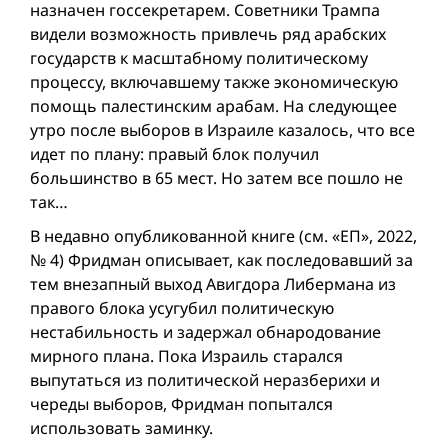
назначен госсекретарем. Советники Трампа
видели возможность привлечь ряд арабских
государств к масштабному политическому
процессу, включавшему также экономическую
помощь палестинским арабам. На следующее
утро после выборов в Израиле казалось, что все
идет по плану: правый блок получил
большинство в 65 мест. Но затем всe пошло не
так…
В недавно опубликованной книге (см. «ЕП», 2022,
№ 4) Фридман описывает, как последовавший за
тем внезапный выход Авигдора Либермана из
правого блока усугубил политическую
нестабильность и задержал обнародование
мирного плана. Пока Израиль старался
выпутаться из политической неразберихи и
череды выборов, Фридман попытался
использовать заминку.