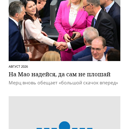
АВГУСТ 2026
На Мао надейся, да сам не плошай
Мерц вновь обещает «большой скачок вперед»