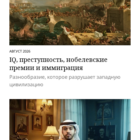
АВГУСТ 2026
IQ, преступность, нобелевские
премии и иммиграция
Разнообразие, которое разрушает западную
цивилизацию