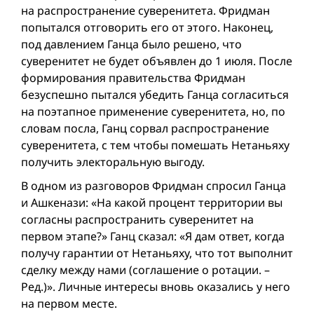
на распространение суверенитета. Фридман
попытался отговорить его от этого. Наконец,
под давлением Ганца было решено, что
суверенитет не будет объявлен до 1 июля. После
формирования правительства Фридман
безуспешно пытался убедить Ганца согласиться
на поэтапное применение суверенитета, но, по
словам посла, Ганц сорвал распространение
суверенитета, с тем чтобы помешать Нетаньяху
получить электоральную выгоду.
В одном из разговоров Фридман спросил Ганца
и Ашкенази: «На какой процент территории вы
согласны распространить суверенитет на
первом этапе?» Ганц сказал: «Я дам ответ, когда
получу гарантии от Нетаньяху, что тот выполнит
сделку между нами (соглашение о ротации. –
Ред.)». Личные интересы вновь оказались у него
на первом месте.