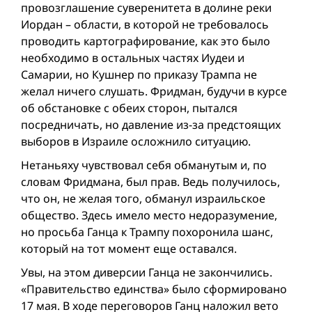
провозглашение суверенитета в долине реки
Иордан – области, в которой не требовалось
проводить картографирование, как это было
необходимо в остальных частях Иудеи и
Самарии, но Кушнер по приказу Трампа не
желал ничего слушать. Фридман, будучи в курсе
об обстановкe с обеих сторон, пытался
посредничать, но давление из-за предстоящих
выборов в Израиле осложнило ситуацию.
Нетаньяху чувствовал себя обманутым и, по
словам Фридмана, был прав. Ведь получилось,
что он, не желая того, обманул израильское
общество. Здесь имело место недоразумение,
но просьба Ганца к Трампу похоронила шанс,
который на тот момент еще оставался.
Увы, на этом диверсии Ганца не закончились.
«Правительство единства» было сформировано
17 мая. В ходе переговоров Ганц наложил вето