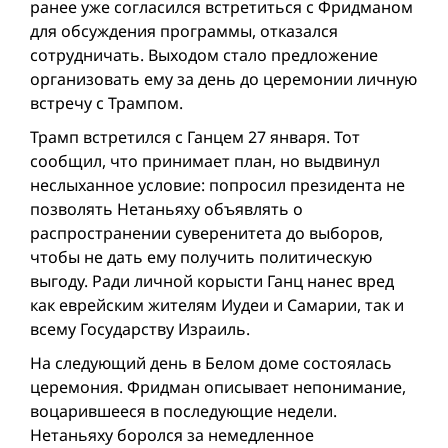
ранее уже согласился встретиться с Фридманом
для обсуждения программы, отказался
сотрудничать. Выходом стало предложение
организовать ему за день до церемонии личную
встречу с Трампом.
Трамп встретился с Ганцем 27 января. Тот
сообщил, что принимает план, но выдвинул
неслыханное условие: попросил президента не
позволять Нетаньяху объявлять о
распространении суверенитета до выборов,
чтобы не дать ему получить политическую
выгоду. Ради личной корысти Ганц нанес вред
как еврейским жителям Иудеи и Самарии, так и
всему Государству Израиль.
На следующий день в Белом доме состоялась
церемония. Фридман описывает непонимание,
воцарившееся в последующие недели.
Нетаньяху боролся за немедленное