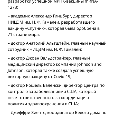
разработки успешной мРНК-вакцины mRNA-
1273;
– академик Александр Гинцбург, директор
НИЦЭМ им. Н. Ф. Гамалеи, разработавшего
вакцину «Спутник», которая была одобренa в
71 стране мира;
– доктор Анатолий Альтштейн, главный научный
сотрудник НИЦЭМ им. Н. Ф. Гамалеи;
– доктор Джоан Вальдстрайхер, главный
медицинский директор компании Johnson and
Johnson, которая также создала успешную
векторную вакцину от Covid-19;
– доктор Рошель Валенски, директор Центра по
контролю за заболеваниями США, который
несет ответственность за координацию
политики здравоохранения в США;
– Джеффри Зиентс, координатор Белого дома по