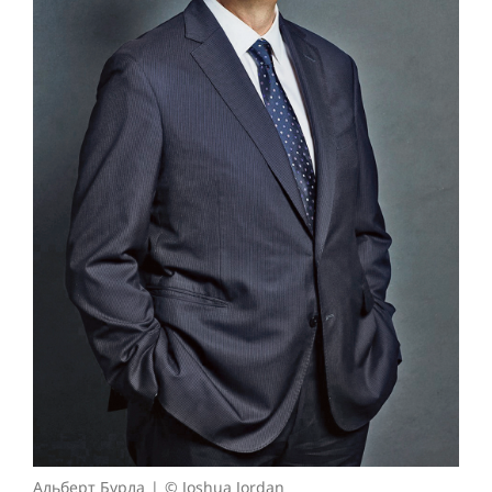
Альберт Бурла
© Joshua Jordan