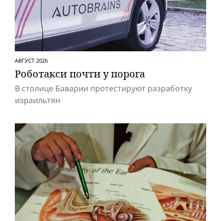
АВГУСТ 2026
Роботакси почти у порога
В столице Баварии протестируют разработку
израильтян