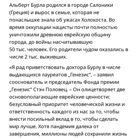
Альберт Бурла родился в городе Салоники
(Греция) и вырос в семье, которая не
понаслышке знала об ужасах Холокоста. Во
время оккупации нацисты почти полностью
уничтожили древнюю еврейскую общину
города, до войны насчитывавшую
50 тыс. человек. Его родители чудом оказались в
числе 2 тыс. выживших.
«Я рад приветствовать доктора Бурлу в числе
выдающихся лауреатов „Генезис“, – заявил
сооснователь и председатель Фонда премии
„Генезис“ Стэн Половец. – Он олицетворяет две
основополагающие еврейские ценности:
безусловный приоритет человеческой жизни и
ответственность каждого из нас за то, чтобы
внести посильный вклад в то, чтобы сделать
мир лучше. Хотя пандемия далека от
завершения, миллионы людей сохранили жизнь