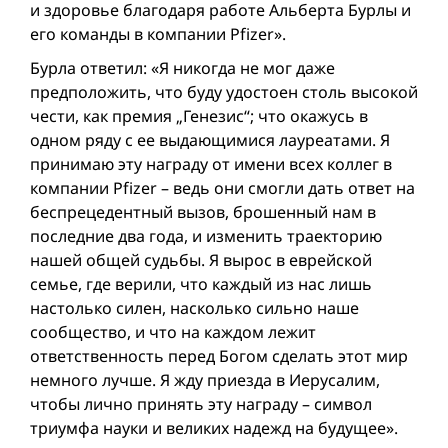
и здоровье благодаря работе Альберта Бурлы и
его команды в компании Pfizer».
Бурла ответил: «Я никогда не мог даже
предположить, что буду удостоен столь высокой
чести, как премия „Генезис“; что окажусь в
одном ряду с ее выдающимися лауреатами. Я
принимаю эту награду от имени всех коллег в
компании Pfizer – ведь они смогли дать ответ на
беспрецедентный вызов, брошенный нам в
последние два года, и изменить траекторию
нашей общей судьбы. Я вырос в еврейской
семье, где верили, что каждый из нас лишь
настолько силен, насколько сильно наше
сообщество, и что на каждом лежит
ответственность перед Богом сделать этот мир
немного лучше. Я жду приезда в Иерусалим,
чтобы лично принять эту награду – символ
триумфа науки и великих надежд на будущее».