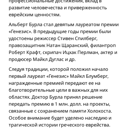
профессиональные достижения, вклад в
развитие человечества и приверженность
еврейским ценностям.
Альберт Бурла стал девятым лауреатом премии
«Генезис». В предыдущие годы премии были
удостоены режиссер Стивен Спилберг,
правозащитник Натан Щаранский, филантроп
Роберт Крафт, скрипач Ицхак Перлман, актер и
продюсер Майкл Дуглас и др.
Следуя традиции, которой положил начало
первый лауреат «Генезис» Майкл Блумберг,
награжденные премией передают ее на
благотворительные цели в важных для них
областях. Доктор Бурла принял решение
передать премию в 1 млн. долл. на проекты,
связанные с сохранением памяти Холокоста.
Особое внимание будет уделено наследию и
трагической истории греческого еврейства.