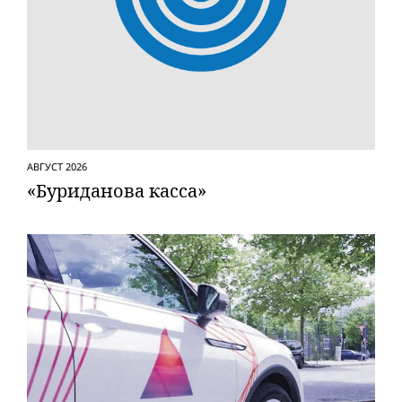
АВГУСТ 2026
«Буриданова касса»