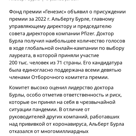
Фонд премии «Генезис» объявил о присуждении
премии за 2022 г. Альберту Бурле, главному
управляющему директору и председателю
совета директоров компании Pfizer. Доктор
Бурла получил наибольшее количество голосов
в ходе глобальной онлайн-кампании по выбору
лауреата, в которой приняли участие
200 тыс. человек из 71 страны. Его кандидатура
была единогласно поддержана всеми девятью
членами Отборочного комитета премии.
Комитет высоко оценил лидерство доктора
Бурлы, особо отметив ответственность и риск,
которые он принял на себя в чрезвычайной
ситуации пандемии. В отличие от
руководителей других компаний, работавших
над прививкой от коронавируса, Альберт Бурлa
отказался от многомиллиардных