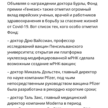
Объявляя о награждении доктора Бурлы, Фонд
премии «Генезис» также отметил огромный
вклад еврейских ученых, врачей и работников
здравоохранения в борьбу за спасение жизней
от Covid-19. Вот список тех, кого особо отметил
Фонд:
– доктор Дрю Вайссман, профессор
исследований вакцин Пенсильванского
университета; открытая им платформа
нуклеозид-модифицированной мРНК сделала
возможным создание мРНК-вакцин;
– доктор Микаэль Дольстен, главный директор
по науке компании Pfizer, под чьим
непосредственным руководством вакцина Pfizer
была разработана в рекордно короткие сроки;
– доктор Таль Закс, главный медицинский
директор компании Moderna в период