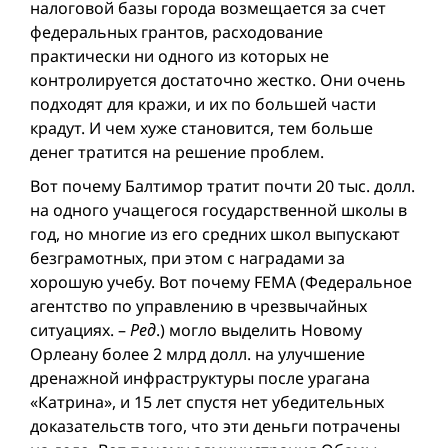
налоговой базы города возмещается за счет
федеральных грантов, расходование
практически ни одного из которых не
контролируется достаточно жестко. Они очень
подходят для кражи, и их по большей части
крадут. И чем хуже становится, тем больше
денег тратится на решение проблем.
Вот почему Балтимор тратит почти 20 тыс. долл.
на одного учащегося государственнoй школы в
год, но многие из его средних школ выпускают
безграмотных, при этом с наградами за
хорошую учебу. Вот почему FEMA (Федеральное
агентство по управлению в чрезвычайных
ситуациях. –
Ред
.) могло выделить Новому
Орлеану более 2 млрд долл. на улучшение
дренажной инфраструктуры после урагана
«Катрина», и 15 лет спустя нет убедительных
доказательств того, что эти деньги потрачены