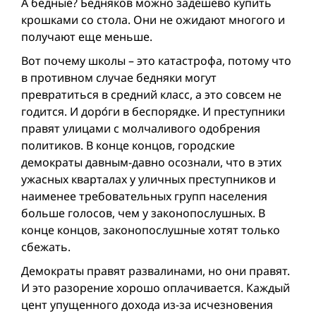
А бедные? Бедняков можно задешево купить
крошками со стола. Они не ожидают многого и
получают еще меньше.
Вот почему школы – это катастрофа, потому что
в противном случае бедняки могут
превратиться в средний класс, а это совсем не
годится. И дорóги в беспорядке. И преступники
правят улицами с молчаливого одобрения
политиков. В конце концов, городские
демократы давным-давно осознали, что в этих
ужасных кварталах у уличных преступников и
наименее требовательных групп населения
больше голосов, чем у законопослушных. В
конце концов, законопослушные хотят только
сбежать.
Демократы правят развалинами, но они правят.
И это разорение хорошо оплачивается. Каждый
цент упущенного дохода из-за исчезновения