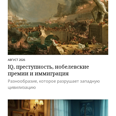
АВГУСТ 2026
IQ, преступность, нобелевские
премии и иммиграция
Разнообразие, которое разрушает западную
цивилизацию