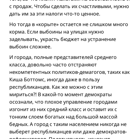
с продаж. Чтобы сделать их счастливыми, нужно
дать им за эти налоги что-то ценное.
Но тогда в «корыте» остается не слишком много
корма. Если выбоины на улицах нужно
заделывать, украсть бюджет на устранение
выбоин сложнее.
И города, полные представителей среднего
класса, довольно часто отстраняют
некомпетентных политиков-демагогов, таких как
Киша Боттомс, иногда даже в пользу
республиканцев. Как же можно с этим
мириться?! В какой-то момент демократы
осознали, что плохое управление городами
изгонит из них средний класс и оставит их с
тонким слоем богатых над большой массой
бедных. А город с таким населением никогда не
выберет республиканцев или даже демократов-
реформаторов. Подотчетность исчезнет.