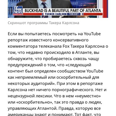
Скриншот программы Такера Карлсона
Если вы попытаетесь посмотреть на YouTube
репортаж известного консервативного
комментатора телеканала Fox Такера Карлсона о
том, что недавно происходило в Атланте, вы
обнаружите, что пробираетесь сквозь чащу
предупреждений о том, что «следующий
контент был определен сообществом YouTube
как неприемлемый или оскорбительный для
некоторых аудиторий». При этом в репортаже
Карлсона нет ничего порнографического. Нет и
нецензурной лексики. Что в нем «неуместно»
или «оскорбительно», так это правда о людях,
управляющих Атлантой. Правда, которую все
американцы знают и понимают. Тот факт, что