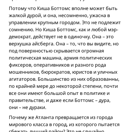
Потому что Киша Боттомс вполне может быть
жалкой дурой, и она, несомненно, ужасна в
управлении крупным городом. Это не подлежит
сомнению. Но Киша Боттомс, как и любой мэр-
демократ, действует не в одиночку. Она – это
верхушка айсберга. Она – то, что вы видите, но
под поверхностью скрывается огромная
политическая машина, армия политических
фиксеров, оперативников и разного рода
мошенников, бюрократов, юристов и уличных
агитаторов. Большинство из них образованны,
по крайней мере до некоторой степени, почти
все они имеют большой опыт в политике и
правительстве, и даже если Боттомс – дура,
они – не дураки.
Почему же Атланта превращается из города
мирового класса в город, из которого пытаeтся
сбежать лучший район? Это не случайно.