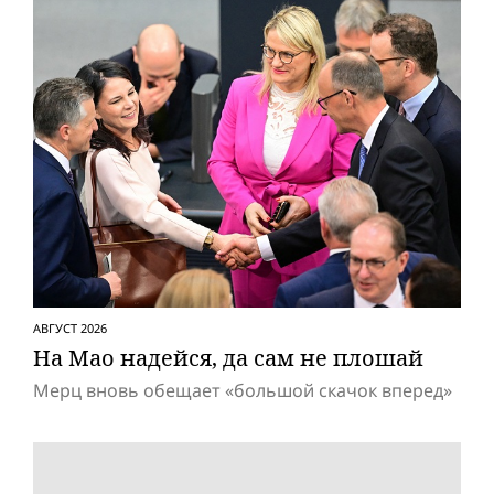
АВГУСТ 2026
На Мао надейся, да сам не плошай
Мерц вновь обещает «большой скачок вперед»