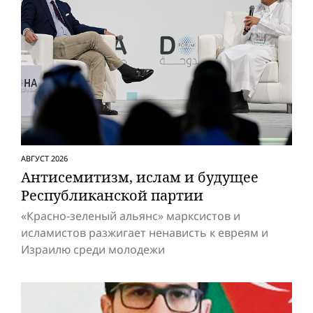
АВГУСТ 2026
Антисемитизм, ислам и будущее
Респуб­ликанской партии
«Красно-зеленый альянс» марксистов и
исламистов разжигает ненависть к евреям и
Израилю среди молодежи