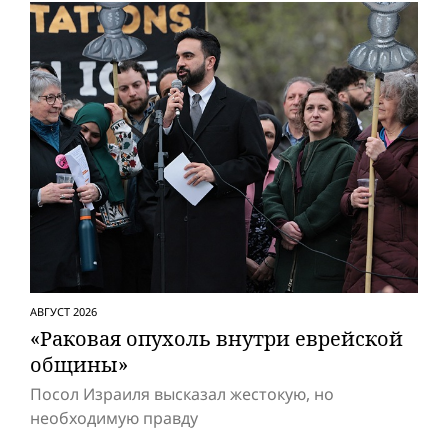
АВГУСТ 2026
«Раковая опухоль внутри еврейской
общины»
Посол Израиля высказал жестокую, но
необходимую правду