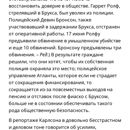
восстановить доверие в обществе. Гаррет Ролф,
стрелявший в Брукса, был уволен из полиции.
Полицейский Девин Бронсон, также
участвовавший в задержании Брукса, отстранен
от оперативной работы. 17 июня Ролфу
предъявили обвинение в умышленном убийстве
и еще 10 обвинений. Бронсону предъявлены три
обвинения. –
Ред
.) В результате граждане
решили, что они хотят, чтобы их собственная
полиция охраняла это место; полицейское
управление Атланты, которое если не страдает
от сокращения финансирования, то
сокращается из-за повсеместных выходов на
пенсию и отставок после фиаско с Бруксом,
больше не в состоянии обеспечивать такого
рода общественную безопасность.
В репортаже Карлсона в довольно бесстрастном
и деловом тоне говорится об усилиях,