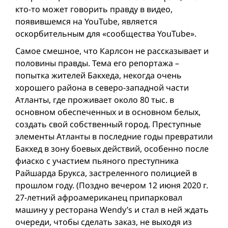
кто-то может говорить правду в видео,
появившемся на YouTube, является
оскорбительным для «сообщества YouTube».
Самое смешное, что Карлсон не рассказывает и
половины правды. Тема его репортажа –
попытка жителей Бакхеда, некогда очень
хорошего района в северо-западной части
Атланты, где проживает около 80 тыс. в
основном обеспеченных и в основном белых,
создать свой собственный город. Преступные
элементы Атланты в последние годы превратили
Бакхед в зону боевых действий, особенно после
фиаско с участием пьяного преступника
Райшарда Брукса, застреленного полицией в
прошлом году. (Поздно вечером 12 июня 2020 г.
27-летний афроамериканец припарковал
машину у ресторана Wendy’s и стал в ней ждать
очереди, чтобы сделать заказ, не выходя из