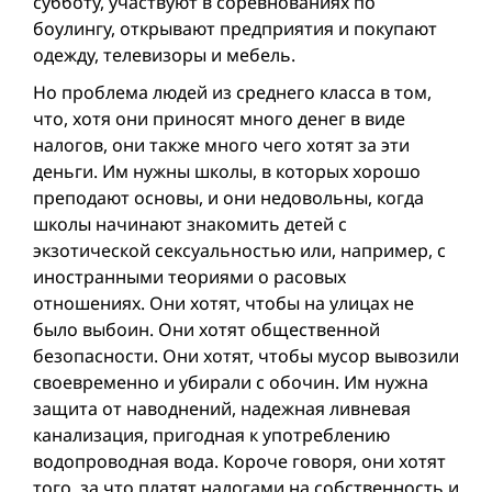
субботу, участвуют в соревнованиях по
боулингу, открывают предприятия и покупают
одежду, телевизоры и мебель.
Но проблема людей из среднего класса в том,
что, хотя они приносят много денег в виде
налогов, они также много чего хотят за эти
деньги. Им нужны школы, в которых хорошо
преподают основы, и они недовольны, когда
школы начинают знакомить детей с
экзотической сексуальностью или, например, с
иностранными теориями о расовых
отношениях. Они хотят, чтобы на улицах не
было выбоин. Они хотят общественной
безопасности. Они хотят, чтобы мусор вывозили
своевременно и убирали с обочин. Им нужна
защита от наводнений, надежная ливневая
канализация, пригодная к употреблению
водопроводная вода. Короче говоря, они хотят
того, за что платят налогами на собственность и