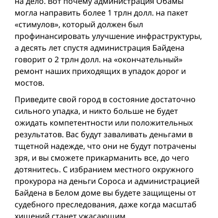
на дело. Вот почему администрация Обамы
могла направить более 1 трлн долл. на пакет
«стимулов», который должен был
профинансировать улучшение инфраструктуры,
а десять лет спустя администрация Байдена
говорит о 2 трлн долл. на «окончательный»
ремонт наших приходящих в упадок дорог и
мостов.
Приведите свой город в состояние достаточно
сильного упадка, и никто больше не будет
ожидать компетентности или положительных
результатов. Вас будут заваливать деньгами в
тщетной надежде, что они не будут потрачены
зря, и вы сможете прикарманить все, до чего
дотянитесь. С избранием местного окружного
прокурора на деньги Сороса и администрацией
Байдена в Белом доме вы будете защищены от
судебного преследования, даже когда масштаб
хищений станет ужасающим.