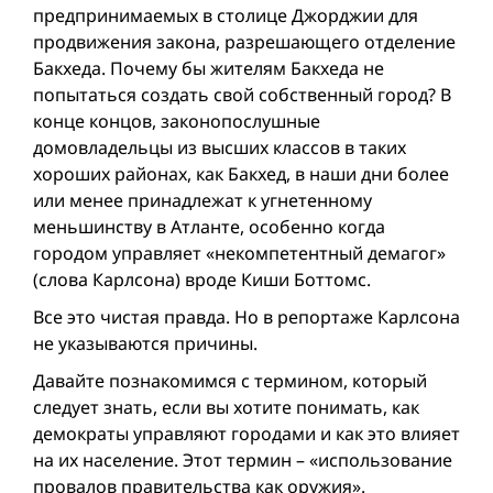
предпринимаемых в столице Джорджии для
продвижения закона, разрешающего отделение
Бакхеда. Почему бы жителям Бакхеда не
попытаться создать свой собственный город? В
конце концов, законопослушные
домовладельцы из высших классов в таких
хороших районах, как Бакхед, в наши дни более
или менее принадлежат к угнетенному
меньшинству в Атланте, особенно когда
городом управляет «некомпетентный демагог»
(слова Карлсона) вроде Киши Боттомс.
Все это чистая правда. Но в репортаже Карлсона
не указываются причины.
Давайте познакомимся с термином, который
следует знать, если вы хотите понимать, как
демократы управляют городами и как это влияет
на их население. Этот термин – «использование
провалов правительства как оружия».