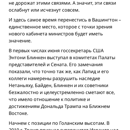
не дорожат этими связями. А значит, эти связи
ослабнут или исчезнут совсем.
И здесь самое время перенестись в Вашингтон –
единственное место, которое с точки зрения
нового кабинета министров будет иметь
значение.
В первых числах июня госсекретарь США
Энтони Блинкен выступал в комитетах Палаты
представителей и Сената. Его замечания
показали, что точно так же, как Лапид и его
коллеги намерены разрушить наследие
Нетаньяху, Байден, Блинкен и их советники
безжалостно и целеустремленно сметают все,
что имело отношение к политике и
достижениям Дональда Трампа на Ближнем
Востоке.
Начнем с позиции по Голанским высотам. В
2019 г. Трамп признал суверенитет Израиля над