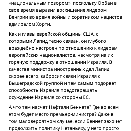
«национальным позором», поскольку Орбан в
свое время выразил восхищение лидером
Венгрии во время войны и соратником нацистов
адмиралом Хорти.
Как и главы еврейской общины США, с
которыми Лапид тесно связан, он глубоко
враждебно настроен по отношению к лидерам
европейских националистов, несмотря на их
горячую поддержку в отношении Израиля. В
качестве министра иностранных дел Лапид,
скорее всего, забросит связи Израиля с
Вышеградской группой и тем самым подорвет
способность Израиля предотвращать
осуждение Израиля со стороны ЕС.
А что там насчет Нафтали Беннета? Где во всем
этом будет место премьер-министра? Даже в
том маловероятном случае, если Беннет захочет
продолжить политику Нетаньяху, у него просто