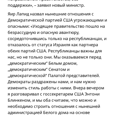
поддержки», – заявил новый министр.
Яир Лапид назвал нынешние отношения с
Демократической партией США угрожающими и
опасными: «Уходящее правительство пошло на
безрассудную и опасную авантюру,
сосредоточившись только на республиканцах, и
отказалось от статуса Израиля как партнера
обеих партий США. Республиканцы важны для
нас, но не только они. Мы оказываемся перед
„демократическим“ Белым домом,
„демократическим“ Сенатом и
„демократической“ Палатой представителей.
Демократы раздражены нами, и нам нужно
изменить стиль работы с ними. Вчера вечером
я разговаривал с госсекретарем США Энтони
Блинкеном, и мы оба считаем, что можно и
необходимо строить отношения с нынешней
администрацией Белого дома на основе