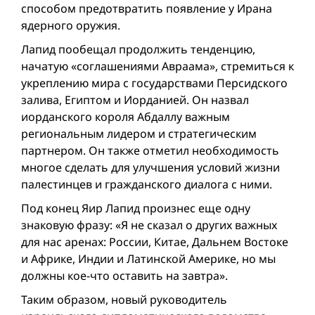
способом предотвратить появление у Ирана
ядерного оружия.
Лапид пообещал продолжить тенденцию,
начатую «соглашениями Авраама», стремиться к
укреплению мира с государствами Персидского
залива, Египтом и Иорданией. Он назвал
иорданского короля Абдаллу важным
региональным лидером и стратегическим
партнером. Он также отметил необходимость
многое сделать для улучшения условий жизни
палестинцев и гражданского диалога с ними.
Под конец Яир Лапид произнес еще одну
знаковую фразу: «Я не сказал о других важных
для нас аренах: России, Китае, Дальнем Востоке
и Африке, Индии и Латинской Америке, но мы
должны кое-что оставить на завтра».
Таким образом, новый руководитель