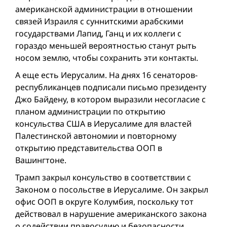
американской администрации в отношении
связей Израиля с суннитскими арабскими
государствами Лапид, Ганц и их коллеги с
гораздо меньшей вероятностью станут рыть
носом землю, чтобы сохранить эти контакты.
А еще есть Иерусалим. На днях 16 сенаторов-
республиканцев подписали письмо президенту
Джо Байдену, в котором выразили несогласие с
планом администрации по открытию
консульства США в Иерусалиме для властей
Палестинской автономии и повторному
открытию представительства ООП в
Вашингтоне.
Трамп закрыл консульство в соответствии с
Законом о посольстве в Иерусалиме. Он закрыл
офис ООП в округе Колумбия, поскольку тот
действовал в нарушение американского закона
о содействии правосудию и безопасности