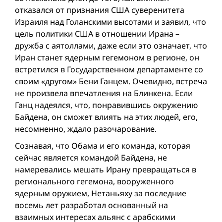
отказался от признания США суверенитета
Израиля над Голанскими высотами и заявил, что
цель политики США в отношении Ирана –
дружба с аятоллами, даже если это означает, что
Иран станет ядерным гегемоном в регионе, он
встретился в Государственном департаменте со
своим «другом» Бени Ганцем. Очевидно, встреча
не произвела впечатления на Блинкена. Если
Ганц надеялся, что, понравившись окружению
Байдена, он сможет влиять на этих людей, его,
несомненно, ждало разочарование.
Сознавая, что Обама и его команда, которая
сейчас является командой Байдена, не
намеревались мешать Ирану превращаться в
регионального гегемона, вооруженного
ядерным оружием, Нетаньяху за последние
восемь лет разработал основанный на
взаимных интересах альянс с арабскими