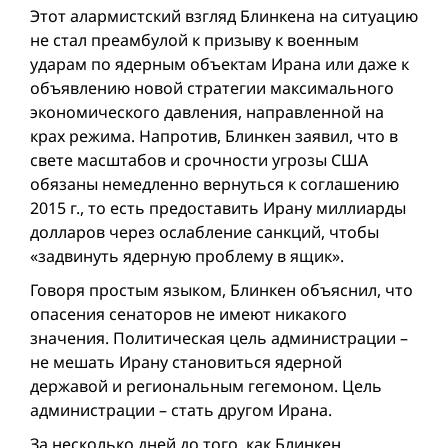
Этот алармистский взгляд Блинкена на ситуацию
не стал преамбулой к призыву к военным
ударам по ядерным объектам Ирана или даже к
объявлению новой стратегии максимального
экономического давления, направленной на
крах режима. Напротив, Блинкен заявил, что в
свете масштабов и срочности угрозы США
обязаны немедленно вернуться к соглашению
2015 г., то есть предоставить Ирану миллиарды
долларов через ослаб­ление санкций, чтобы
«задвинуть ядерную проблему в ящик».
Говоря простым языком, Блинкен объяснил, что
опасения сенаторов не имеют никакого
значения. Политическая цель администрации –
не мешать Ирану становиться ядерной
державой и региональным гегемоном. Цель
администрации – стать другом Ирана.
За несколько дней до того, как Блинкен