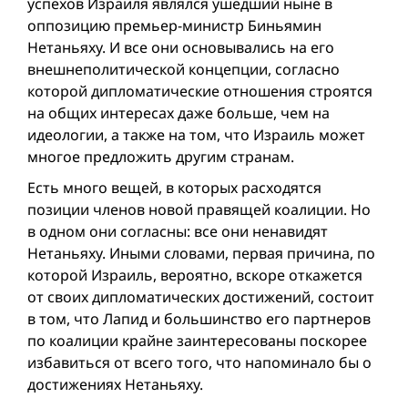
успехов Израиля являлся ушедший ныне в
оппозицию премьер-министр Биньямин
Нетаньяху. И все они основывались на его
внешнеполитической концепции, согласно
которой дипломатические отношения строятся
на общих интересах даже больше, чем на
идеологии, а также на том, что Израиль может
многое предложить другим странам.
Есть много вещей, в которых расходятся
позиции членов новой правящей коалиции. Но
в одном они согласны: все они ненавидят
Нетаньяху. Иными словами, первая причина, по
которой Израиль, вероятно, вскоре откажется
от своих дипломатических достижений, состоит
в том, что Лапид и большинство его партнеров
по коалиции крайне заинтересованы поскорее
избавиться от всего того, что напоминало бы о
достижениях Нетаньяху.