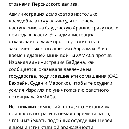
странами Персидского залива.
Администрация демократов настолько
враждебна этому альянсу, что повела
наступление на Саудовскую Аравию сразу после
прихода к власти. Эта администрация
отказывается даже просто упоминать о
заключенных «соглашениях Авраама». А во
время недавней мини-войны ХАМАСа против
Израиля администрация Байдена, как
сообщается, оказывала давление на
государства, подписавшие эти соглашения (ОАЭ,
Бахрейн, Судан и Марокко), чтобы те осудили
усилия Израиля по уничтожению ракетного
потенциала ХАМАСа.
Нет никаких сомнений в том, что Нетаньяху
пришлось потратить немало времени на то,
чтобы избежать подобных осуждений. Перед
лицом инстинктивной враждебности