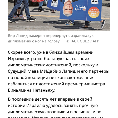
Яир Лапид намерен перевернуть израильскую
дипломатию с ног на голову
© JACK GUEZ / AFP
Скорее всего, уже в ближайшем времени
Израиль утратит большую часть своих
дипломатических достижений, поскольку и
будущий глава МИДа Яир Лапид, и его партнеры
по новой коалиции не скрывают желания
избавиться от достижений премьер-министра
Биньямина Нетаньяху.
В последние десять лет впервые в своей
истории Израилю удалось занять прочную
дипломатическую позицию и в регионе, и во
всем мире. Израиль развивал стратегические