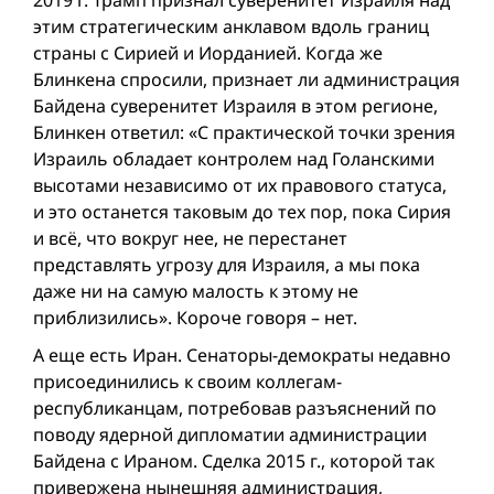
этим стратегическим анклавом вдоль границ
страны с Сирией и Иорданией. Когда же
Блинкена спросили, признает ли администрация
Байдена суверенитет Израиля в этом регионе,
Блинкен ответил: «С практической точки зрения
Израиль обладает контролем над Голанскими
высотами независимо от их правового статуса,
и это останется таковым до тех пор, пока Сирия
и всё, что вокруг нее, не перестанет
представлять угрозу для Израиля, а мы пока
даже ни на самую малость к этому не
приблизились». Короче говоря – нет.
А еще есть Иран. Сенаторы-демократы недавно
присоединились к своим коллегам-
республиканцам, потребовав разъяснений по
поводу ядерной дипломатии администрации
Байдена с Ираном. Сделка 2015 г., которой так
привержена нынешняя администрация,