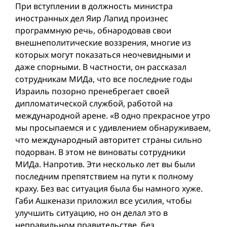
При вступлении в должность министра
иностранных дел Яир Лапид произнес
программную речь, обнародовав свои
внешнеполитические воззрения, многие из
которых могут показаться неочевидными и
даже спорными. В частности, он рассказал
сотрудникам МИДа, что все последние годы
Израиль позорно пренебрегает своей
дипломатической службой, работой на
международной арене. «В одно прекрасное утро
мы просыпаемся и с удивлением обнаруживаем,
что международный авторитет страны сильно
подорван. В этом не виноваты сотрудники
МИДа. Напротив. Эти несколько лет вы были
последним препятствием на пути к полному
краху. Без вас ситуация была бы намного хуже.
Габи Ашкенази приложил все усилия, чтобы
улучшить ситуацию, но он делал это в
неправильном правительстве, без