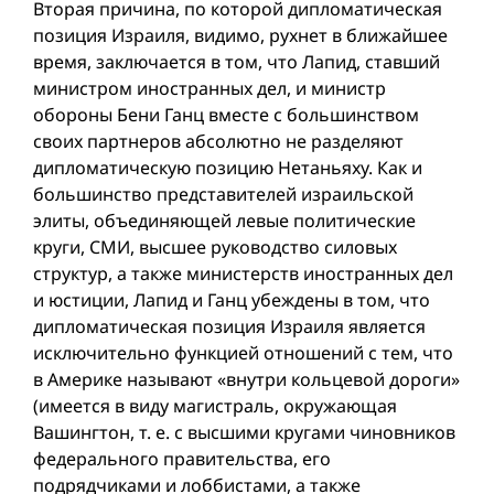
Вторая причина, по которой дипломатическая
позиция Израиля, видимо, рухнет в ближайшее
время, заключается в том, что Лапид, ставший
министром иностранных дел, и министр
обороны Бени Ганц вместе с большинством
своих партнеров абсолютно не разделяют
дипломатическую позицию Нетаньяху. Как и
большинство представителей израильской
элиты, объединяющей левые политические
круги, СМИ, высшее руководство силовых
структур, а также министерств иностранных дел
и юстиции, Лапид и Ганц убеждены в том, что
дипломатическая позиция Израиля является
исключительно функцией отношений с тем, что
в Америке называют «внутри кольцевой дороги»
(имеется в виду магистраль, окружающая
Вашингтон, т. е. с высшими кругами чиновников
федерального правительства, его
подрядчиками и лоббистами, а также