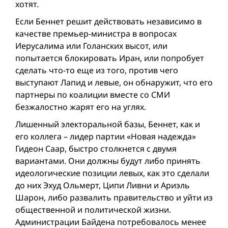
хотят.
Если Беннет решит действовать независимо в
качестве премьер-министра в вопросах
Иерусалима или Голанских высот, или
попытается блокировать Иран, или попробует
сделать что-то еще из того, против чего
выступают Лапид и левые, он обнаружит, что его
партнеры по коалиции вместе со СМИ
безжалостно жарят его на углях.
Лишенный электоральной базы, Беннет, как и
его коллега – лидер партии «Новая надежда»
Гидеон Саар, быстро столкнется с двумя
вариантами. Они должны будут либо принять
идеологические позиции левых, как это сделали
до них Эхуд Ольмерт, Ципи Ливни и Ариэль
Шарон, либо развалить правительство и уйти из
общественной и политической жизни.
Администрации Байдена потребовалось менее