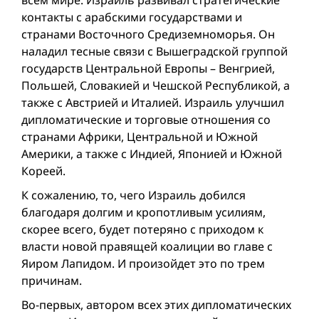
контакты с арабскими государствами и
странами Восточного Средиземноморья. Он
наладил тесные связи с Вышеградской группой
государств Центральной Европы – Венгрией,
Польшей, Словакией и Чешской Республикой, а
также с Австрией и Италией. Израиль улучшил
дипломатические и торговые отношения со
странами Африки, Центральной и Южной
Америки, а также с Индией, Японией и Южной
Кореей.
К сожалению, то, чего Израиль добился
благодаря долгим и кропотливым усилиям,
скорее всего, будет потеряно с приходом к
власти новой правящей коалиции во главе с
Яиром Лапидом. И произойдет это по трем
причинам.
Во-первых, автором всех этих дипломатических