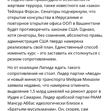
жертвам террора, также известного как «закон
Тейлора Форса». Сенаторы подчеркнули, что
открытие консульства в Иерусалиме и
повторное открытие офиса ООП в Вашингтоне
будет противоречить законам США. Однако,
хотя сенаторы, без сомнения, абсолютно правы,
администрация США твердо намерена
реализовать свой план. Единственный способ
изменить курс – это заставить их столкнуться с
резким сопротивлением.
Но от коалиции Лапида ждать такого
сопротивления не стоит. Лидер партии «Авода»
и новый министр транспорта Мейрав Михаэли
заявила недавно, что намерена отменить
выделение 1,5 млрд шекелей на ремонт дорог в
Иудее и Самарии. Лидер арабской партии РААМ
Мансур Аббас идеологически близок к
«Братьям-мусульманам». Он, скорее, сам