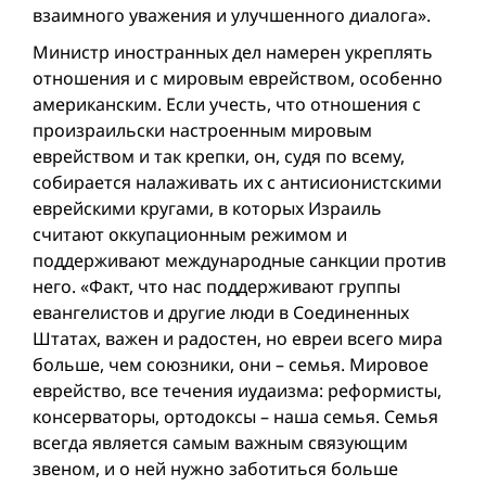
взаимного уважения и улучшенного диалога».
Министр иностранных дел намерен укреплять
отношения и с мировым еврейством, особенно
американским. Если учесть, что отношения с
произраильски настроенным мировым
еврейством и так крепки, он, судя по всему,
собирается налаживать их с антисионистскими
еврейскими кругами, в которых Израиль
считают оккупационным режимом и
поддерживают международные санкции против
него. «Факт, что нас поддерживают группы
евангелистов и другие люди в Соединенных
Штатах, важен и радостен, но евреи всего мира
больше, чем союзники, они – семья. Мировое
еврейство, все течения иудаизма: реформисты,
консерваторы, ортодоксы – наша семья. Семья
всегда является самым важным связующим
звеном, и о ней нужно заботиться больше