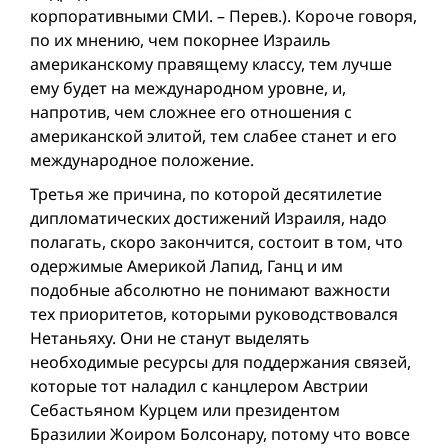
корпоративными СМИ. – Перев.). Короче говоря,
по их мнению, чем покорнее Израиль
американскому правящему классу, тем лучше
ему будет на международном уровне, и,
напротив, чем сложнее его отношения с
американской элитой, тем слабее станет и его
международное положение.
Третья же причина, по которой десятилетие
дипломатических достижений Израиля, надо
полагать, скоро закончится, состоит в том, что
одержимые Америкой Лапид, Ганц и им
подобные абсолютно не понимают важности
тех приоритетов, которыми руководствовался
Нетаньяху. Они не станут выделять
необходимые ресурсы для поддержания связей,
которые тот наладил с канцлером Австрии
Себастьяном Курцем или президентом
Бразилии Жоиром Болсонару, потому что вовсе