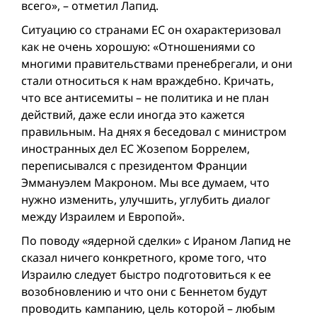
всего», – отметил Лапид.
Ситуацию со странами ЕС он охарактеризовал
как не очень хорошую: «Отношениями со
многими правительствами пренебрегали, и они
стали относиться к нам враждебно. Кричать,
что все антисемиты – не политика и не план
действий, даже если иногда это кажется
правильным. На днях я беседовал с министром
иностранных дел ЕС Жозепом Боррелем,
переписывался с президентом Франции
Эммануэлем Макроном. Мы все думаем, что
нужно изменить, улучшить, углубить диалог
между Израилем и Европой».
По поводу «ядерной сделки» с Ираном Лапид не
сказал ничего конкретного, кроме того, что
Израилю следует быстро подготовиться к ее
возобновлению и что они с Беннетом будут
проводить кампанию, цель которой – любым