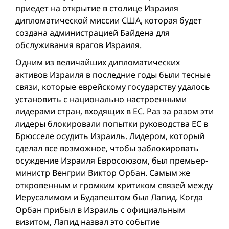
приедет на открытие в столице Израиля
дипломатической миссии США, которая будет
создана администрацией Байдена для
обслуживания врагов Израиля.
Одним из величайших дипломатических
активов Израиля в последние годы были тесные
связи, которые еврейскому государству удалось
установить с национально настроенными
лидерами стран, входящих в ЕС. Раз за разом эти
лидеры блокировали попытки руководства ЕС в
Брюсселе осудить Израиль. Лидером, который
сделал все возможное, чтобы заблокировать
осуждение Израиля Евросоюзом, был премьер-
министр Венгрии Виктор Орбан. Самым же
откровенным и громким критиком связей между
Иерусалимом и Будапештом был Лапид. Когда
Орбан прибыл в Израиль с официальным
визитом, Лапид назвал это событие