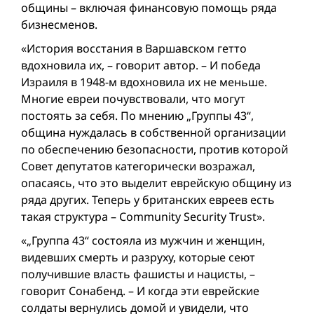
общины – включая финансовую помощь ряда
бизнесменов.
«История восстания в Варшавском гетто
вдохновила их, – говорит автор. – И победа
Израиля в 1948-м вдохновила их не меньше.
Многие евреи почувствовали, что могут
постоять за себя. По мнению „Группы 43“,
община нуждалась в собственной организации
по обеспечению безопасности, против которой
Совет депутатов категорически возражал,
опасаясь, что это выделит еврейскую общину из
ряда других. Теперь у британских евреев есть
такая структура – Community Security Trust».
«„Группа 43“ состояла из мужчин и женщин,
видевших смерть и разруху, которые сеют
получившие власть фашисты и нацисты, –
говорит Сонабенд. – И когда эти еврейские
солдаты вернулись домой и увидели, что