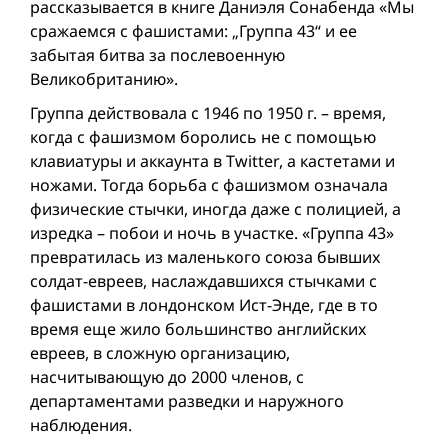
рассказывается в книге Даниэля Сонабенда «Мы
сражаемся с фашистами: „Группа 43“ и ее
забытая битва за послевоенную
Великобританию».
Группа действовала с 1946 по 1950 г. – время,
когда с фашизмом боролись не с помощью
клавиатуры и аккаунта в Twitter, а кастетами и
ножами. Тогда борьба с фашизмом означала
физические стычки, иногда даже с полицией, а
изредка – побои и ночь в участке. «Группа 43»
превратилась из маленького союза бывших
солдат-евреев, наслаждавшихся стычками с
фашистами в лондонском Ист-Энде, где в то
время еще жило большинство английских
евреев, в сложную организацию,
насчитывающую до 2000 членов, с
департаментами разведки и наружного
наблюдения.