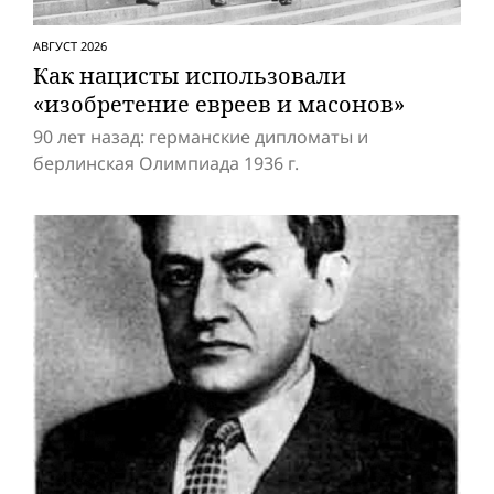
АВГУСТ 2026
Как нацисты использовали
«изобретение евреев и масонов»
90 лет назад: германские дипломаты и
берлинская Олимпиада 1936 г.