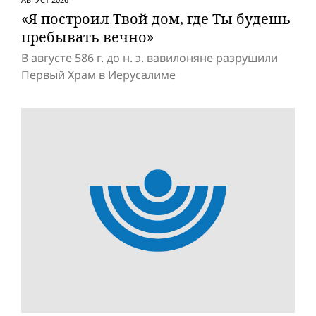
«Я построил Твой дом, где Ты будешь
пребывать вечно»
В августе 586 г. до н. э. вавилоняне разрушили
Первый Храм в Иерусалиме