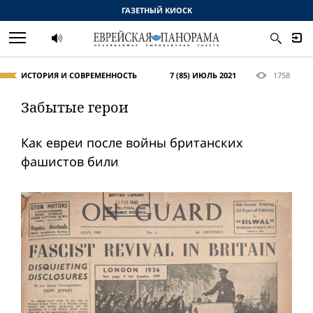
ГАЗЕТНЫЙ КИОСК
ИСТОРИЯ И СОВРЕМЕННОСТЬ
7 (85) ИЮЛЬ 2021
1758
Забытые герои
Как евреи после войны британских
фашистов били