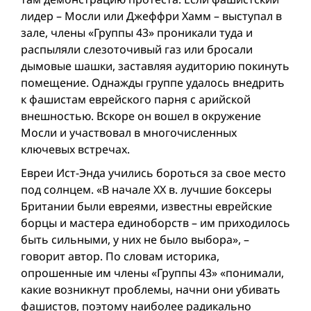
лидер – Мосли или Джеффри Хамм – выступал в
зале, члены «Группы 43» проникали туда и
распыляли слезоточивый газ или бросали
дымовые шашки, заставляя аудиторию покинуть
помещение. Однажды группе удалось внедрить
к фашистам еврейского парня с арийской
внешностью. Вскоре он вошел в окружение
Мосли и участвовал в многочисленных
ключевых встречах.
Евреи Ист-Энда учились бороться за свое место
под солнцем. «В начале XX в. лучшие боксеры
Британии были евреями, известны еврейские
борцы и мастера единоборств – им приходилось
быть сильными, у них не было выбора», –
говорит автор. По словам историка,
опрошенные им члены «Группы 43» «понимали,
какие возникнут проблемы, начни они убивать
фашистов, поэтому наиболее радикально