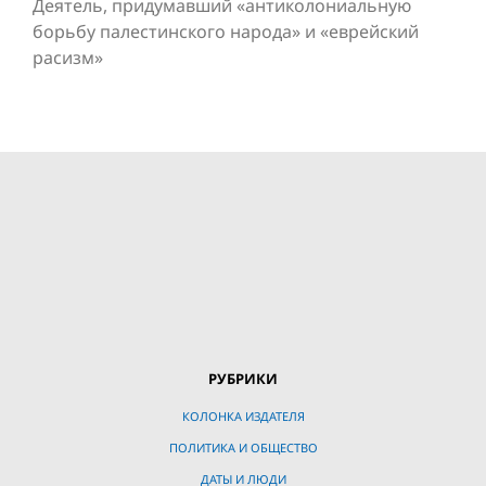
Деятель, придумавший «антиколониальную
борьбу палестинского народа» и «eвpeйский
расизм»
РУБРИКИ
КОЛОНКА ИЗДАТЕЛЯ
ПОЛИТИКА И ОБЩЕСТВО
ДАТЫ И ЛЮДИ