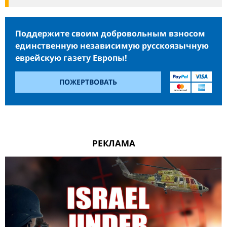
Поддержите своим добровольным взносом
единственную независимую русскоязычную
еврейскую газету Европы!
ПОЖЕРТВОВАТЬ
РЕКЛАМА