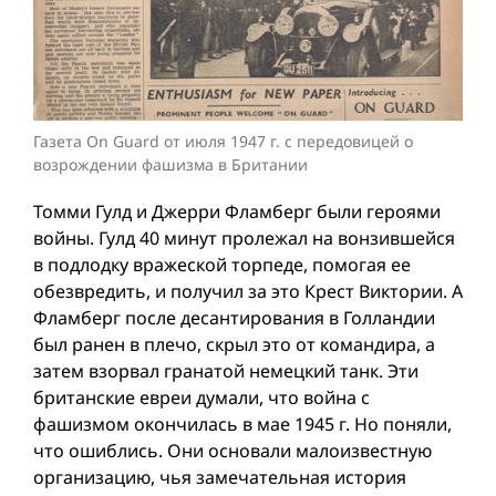
Газета On Guard от июля 1947 г. с передовицей о
возрождении фашизма в Британии
Томми Гулд и Джерри Фламберг были героями
войны. Гулд 40 минут пролежал на вонзившейся
в подлодку вражеской торпеде, помогая ее
обезвредить, и получил за это Крест Виктории. А
Фламберг после десантирования в Голландии
был ранен в плечо, скрыл это от командира, а
затем взорвал гранатой немецкий танк. Эти
британские евреи думали, что война с
фашизмом окончилась в мае 1945 г. Но поняли,
что ошиблись. Они основали малоизвестную
организацию, чья замечательная история