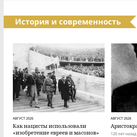
История и современность
АВГУСТ 2026
АВГУСТ 2026
Как нацисты использовали
Аристокра
«изобретение евреев и масонов»
120 лет наза