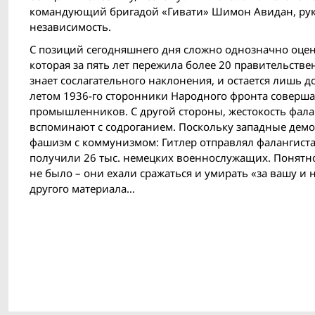
командующий бригадой «Гивати» Шимон Авидан, рук
независимость.
С позиций сегодняшнего дня сложно однозначно оцен
которая за пять лет пережила более 20 правительств
знает сослагательного наклонения, и остается лишь 
летом 1936-го сторонники Народного фронта соверш
промышленников. С другой стороны, жестокость фала
вспоминают с содроганием. Поскольку западные демо
фашизм с коммунизмом: Гитлер отправлял фалангиста
получили 26 тыс. немецких военнослужащих. Понятно,
не было – они ехали сражаться и умирать «за вашу и
другого материала…