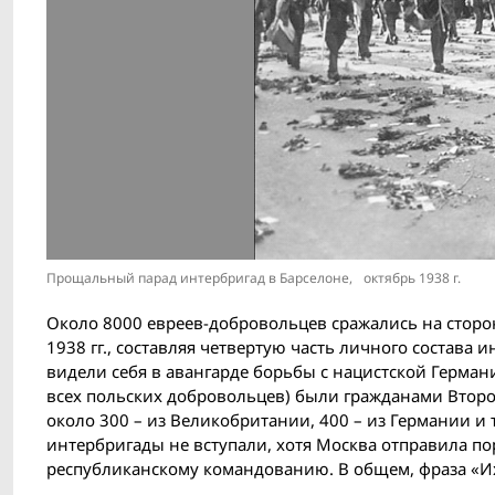
Прощальный парад интербригад в Барселоне, октябрь 1938 г.
Около 8000 евреев-добровольцев сражались на сторо
1938 гг., составляя четвертую часть личного состава
видели себя в авангарде борьбы с нацистской Герман
всех польских добровольцев) были гражданами Второ
около 300 – из Великобритании, 400 – из Германии и
интербригады не вступали, хотя Москва отправила п
республиканскому командованию. В общем, фраза «Их