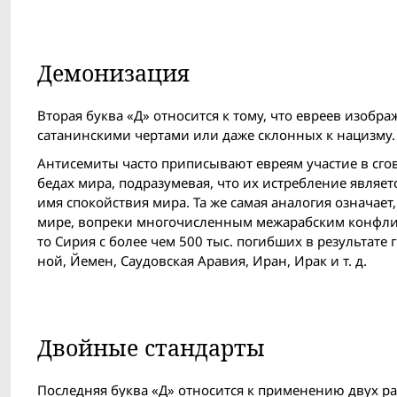
Демонизация
Вторая буква «Д» относится к тому, что евреев изоб
сатанинскими чертами или даже склонных к нацизму.
Антисемиты часто приписывают евреям участие в сго
бедах мира, подразумевая, что их истребление являе
имя спокойствия мира. Та же самая аналогия означает
мире, вопреки многочисленным межарабским конфлик
то Сирия с более чем 500 тыс. погибших в результате
ной, Йемен, Саудовская Аравия, Иран, Ирак и т. д.
Двой­ные стандарты
Последняя буква «Д» относится к применению двух р