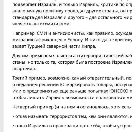
подвергает Израиль, и только Израиль, критике по о
аналогичную политику проводят другие страны, он п
стандарта для Израиля и другого – для остального ми
является антисемитизмом.
Например, СМИ и антисионисты, как правило, осужда
миграцию африканцев в Европу. И никогда не критик
захват Турцией северной части Кипра.
Другим примером является антитеррористический заб
стены, но только та, которая была построена Израил
апартеида.
Третий пример, возможно, самый отвратительный, по
о недавнем решении ЕС маркировать товары, поступа
Или о предпринятых еще раньше попытках ЮНЕСКО пр
чтобы лишить Израиль возможности пользоваться м
Четвертый пример (и на нем я остановлюсь, хотя ест
• отказ называть террористов тем, кем они являются,
• отказ Израилю в праве защищать себя, чтобы устран