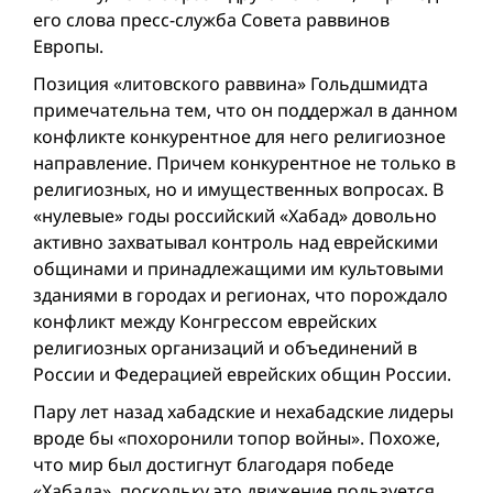
его слова пресс-служба Совета раввинов
Европы.
Позиция «литовского раввина» Гольдшмидта
примечательна тем, что он поддержал в данном
конфликте конкурентное для него религиозное
направление. Причем конкурентное не только в
религиозных, но и имущественных вопросах. В
«нулевые» годы российский «Хабад» довольно
активно захватывал контроль над еврейскими
общинами и принадлежащими им культовыми
зданиями в городах и регионах, что порождало
конфликт между Конгрессом еврейских
религиозных организаций и объединений в
России и Федерацией еврейских общин России.
Пару лет назад хабадские и нехабадские лидеры
вроде бы «похоронили топор войны». Похоже,
что мир был достигнут благодаря победе
«Хабада», поскольку это движение пользуется