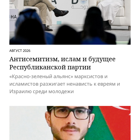
АВГУСТ 2026
Антисемитизм, ислам и будущее
Респуб­ликанской партии
«Красно-зеленый альянс» марксистов и
исламистов разжигает ненависть к евреям и
Израилю среди молодежи