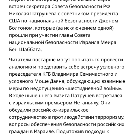
встреч секретаря Совета безопасности РФ
Николая Патрушева с советником президента
США по национальной безопасности Джоном
Болтоном, которые (за исключением одной)
прошли при участии главы Совета
национальной безопасности Израиля Меира
Бен-Шаббата.
Читатели постарше могут попытаться провести
аналогию и представить себе встречу условного
председателя КГБ Владимира Семичастного и
условного Моше Даяна, обсуждающих взаимные
меры по недопущению «шестидневной войны».
В ходе нынешнего визита Патрушев встретился
с израильским премьером Нетаньяху. Они
обсудили российско-израильское
сотрудничество в противодействии терроризму,
вопросы обеспечения безопасности российских
граждан в Израиле. Подытожив подходы к