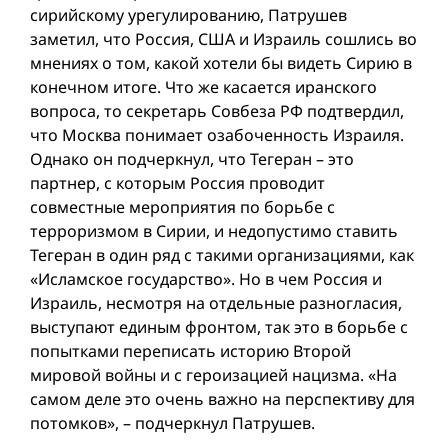
сирийскому урегулированию, Патрушев
заметил, что Россия, США и Израиль сошлись во
мнениях о том, какой хотели бы видеть Сирию в
конечном итоге. Что же касается иранского
вопроса, то секретарь Совбеза РФ подтвердил,
что Москва понимает озабоченность Израиля.
Однако он подчеркнул, что Тегеран – это
партнер, с которым Россия проводит
совместные мероприятия по борьбе с
терроризмом в Сирии, и недопустимо ставить
Тегеран в один ряд с такими организациями, как
«Исламское государство». Но в чем Россия и
Израиль, несмотря на отдельные разногласия,
выступают единым фронтом, так это в борьбе с
попытками переписать историю Второй
мировой войны и с героизацией нацизма. «На
самом деле это очень важно на перспективу для
потомков», – подчеркнул Патрушев.