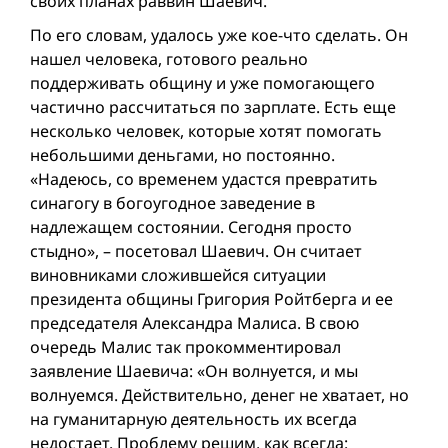
своих планах раввин Шаевич.
По его словам, удалось уже кое-что сделать. Он
нашел человека, готового реально
поддерживать общину и уже помогающего
частично рассчитаться по зарплате. Есть еще
несколько человек, которые хотят помогать
небольшими деньгами, но постоянно.
«Надеюсь, со временем удастся превратить
синагогу в богоугодное заведение в
надлежащем состоянии. Сегодня просто
стыдно», – посетовал Шаевич. Он считает
виновниками сложившейся ситуации
президента общины Григория Ройтберга и ее
председателя Александра Малиса. В свою
очередь Малис так прокомментировал
заявление Шаевича: «Он волнуется, и мы
волнуемся. Действительно, денег не хватает, но
на гуманитарную деятельность их всегда
недостает. Проблему решим, как всегда: