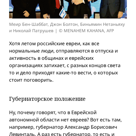
Меир Бен-Шаббат, Джон Болтон, Биньямин Нетаньяху
и Николай Патрушев
© MENAHEM KAHANA, AFP
Хотя летом российские евреи, как все
нормальные люди, отправляются в отпуска и
активность в общинах и еврейских
организациях затихает, с разных концов света
то и дело приходят какие-то вести, о которых
стоит поговорить.
Губернаторское положение
Ну, почему говорят, что в Еврейской
автономной области нет евреев? Вот есть там,
например, губернатор Александр Борисович
Левинталь. А раз есть губернатор, то есть и