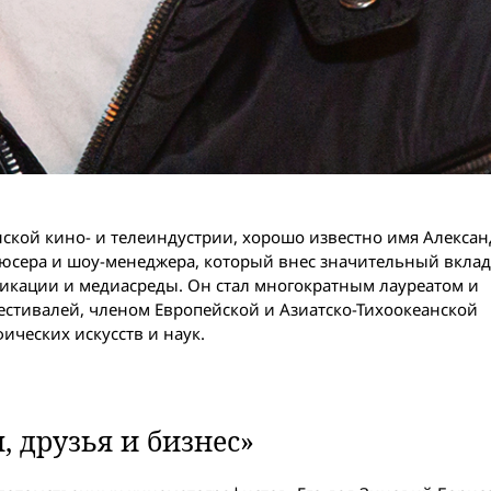
инской кино- и телеиндустрии, хорошо известно имя Алекса
юсера и шоу-менеджера, который внес значительный вклад
никации и медиасреды. Он стал многократным лауреатом и
тивалей, членом Европейской и Азиатско-Тихоокеанской
ческих искусств и наук.
, друзья и бизнес»