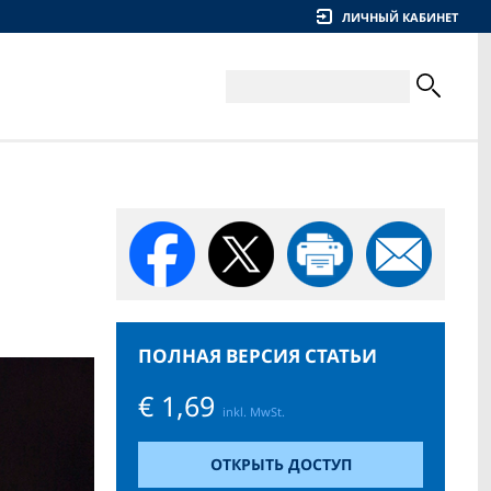
ЛИЧНЫЙ КАБИНЕТ
ПОЛНАЯ ВЕРСИЯ СТАТЬИ
€ 1,69
inkl. MwSt.
ОТКРЫТЬ ДОСТУП