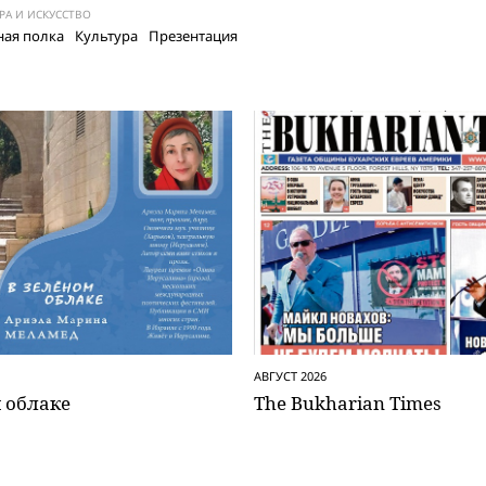
РА И ИСКУССТВО
ая полка
Культура
Презентация
АВГУСТ 2026
 облаке
The Bukharian Times