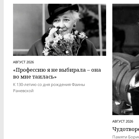
АВГУСТ 2026
«Профессию я не выбирала – она
во мне таилась»
К 130-летию со дня рождения Фаины
Раневской
АВГУСТ 2026
Чудотвор
Памяти Бори