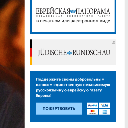
в печатном или электронном виде
Поддержите своим добровольным
взносом единственную независимую
русскоязычную еврейскую газету
Европы!
ПОЖЕРТВОВАТЬ