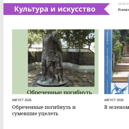
КУЛЬТУ
Культура и искусство
Книжн
АВГУСТ 2026
АВГУСТ 2026
Обреченные погибнуть и
В зеленом
сумевшие уцелеть