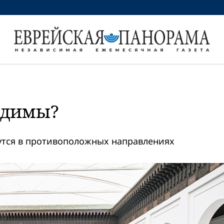
1
едимы?
утся в противоположных направлениях