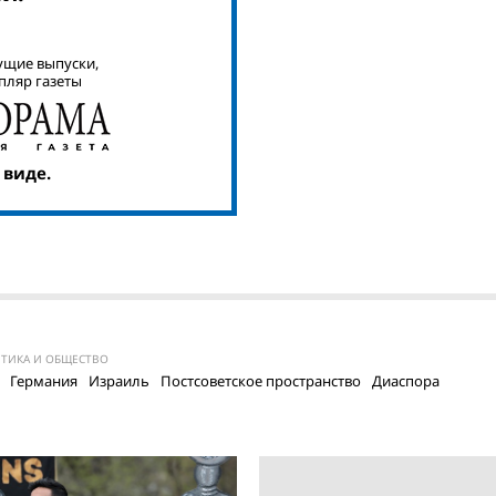
ущие выпуски,
пляр газеты
 виде.
ТИКА И ОБЩЕСТВО
Германия
Израиль
Постсоветское пространство
Диаспора