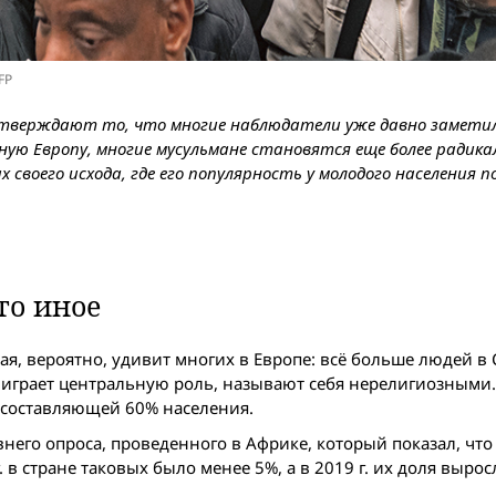
FP
дтверждают то, что многие наблюдатели уже давно замети
ую Европу, многие мусульмане становятся еще более радик
своего исхода, где его популярность у молодого населения 
то иное
ая, вероятно, удивит многих в Европе: всё больше людей в
р играет центральную роль, называют себя нерелигиозными.
, составляющей 60% населения.
его опроса, проведенного в Африке, который показал, что
в стране таковых было менее 5%, а в 2019 г. их доля вырос