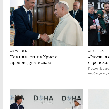
АВГУСТ 2026
АВГУСТ 2026
Как наместник Христа
«Раковая
проповедует ислам
еврейско
Посол Израил
необходимую