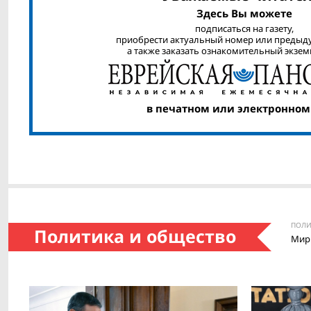
Здесь Вы можете
подписаться на газету,
приобрести актуальный номер или предыд
а также заказать ознакомительный экзем
в печатном или электронном
ПОЛИ
Политика и общество
Мир