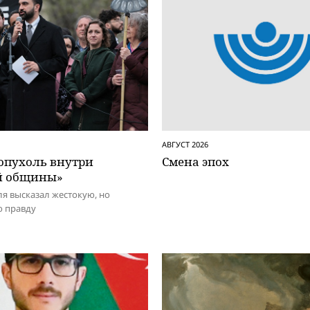
АВГУСТ 2026
 опухоль внутри
Смена эпох
й общины»
я высказал жестокую, но
 правду