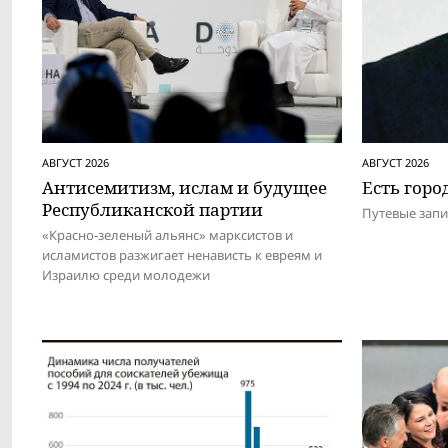
АВГУСТ 2026
АВГУСТ 2026
Антисемитизм, ислам и будущее
Есть город
Респуб­ликанской партии
Путевые зап
«Красно-зеленый альянс» марксистов и
исламистов разжигает ненависть к евреям и
Израилю среди молодежи