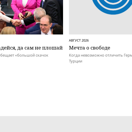
АВГУСТ 2026
дейся, да сам не плошай
Мечта о свободе
обещает «большой скачок
Когда невозможно отличить Гер
Турции