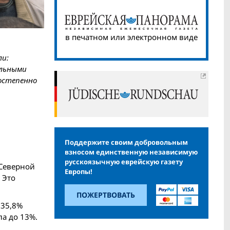
в печатном или электронном виде
ли:
альными
постепенно
Поддержите своим добровольным
взносом единственную независимую
русскоязычную еврейскую газету
 Северной
Европы!
 Это
ПОЖЕРТВОВАТЬ
 35,8%
ла до 13%.