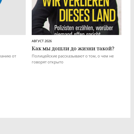
АВГУСТ 2026
Как мы дошли до жизни такой?
манию от
Полицейские рассказывают о том, о чем не
говорят открыто