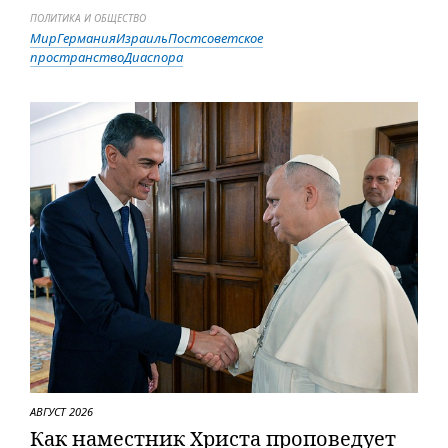
ПОЛИТИКА И ОБЩЕСТВО
Мир
Германия
Израиль
Постсоветское
пространство
Диаспора
АВГУСТ 2026
Как наместник Христа проповедует