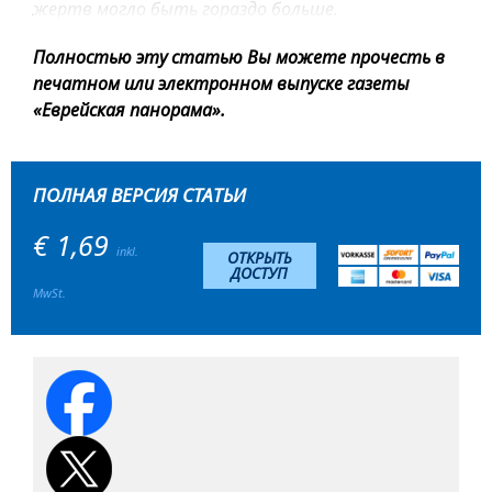
жертв могло быть гораздо больше.
Полностью эту статью Вы можете прочесть в
печатном или электронном выпуске газеты
«Еврейская панорама».
ПОЛНАЯ ВЕРСИЯ СТАТЬИ
€ 1,69
inkl.
ОТКРЫТЬ
ДОСТУП
MwSt.