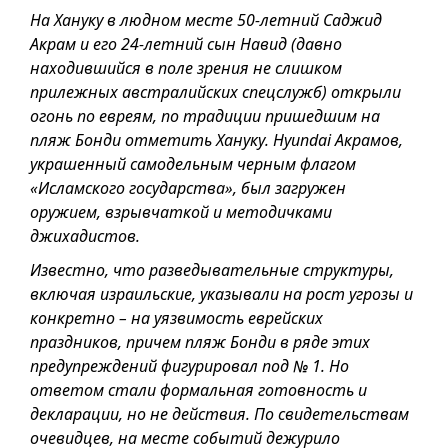
На Хануку в людном месте 50-летний Саджид
Акрам и его 24-летний сын Навид (давно
находившийся в поле зрения не слишком
прилежных австралийских спецслужб) открыли
огонь по евреям, по традиции пришедшим на
пляж Бонди отметить Хануку. Hyundai Акрамов,
украшенный самодельным черным флагом
«Исламского государства», был загружен
оружием, взрывчаткой и методичками
джихадистов.
Известно, что разведывательные структуры,
включая израильские, указывали на рост угрозы и
конкретно – на уязвимость еврейских
праздников, причем пляж Бонди в ряде этих
предупреждений фигурировал под № 1. Но
ответом стали формальная готовность и
декларации, но не действия. По свидетельствам
очевидцев, на месте событий дежурило