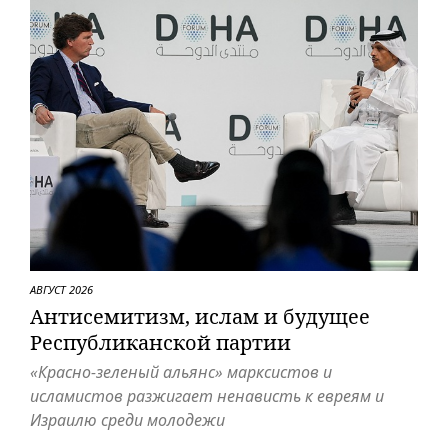
АВГУСТ 2026
Антисемитизм, ислам и будущее
Респуб­ликанской партии
«Красно-зеленый альянс» марксистов и
исламистов разжигает ненависть к евреям и
Израилю среди молодежи