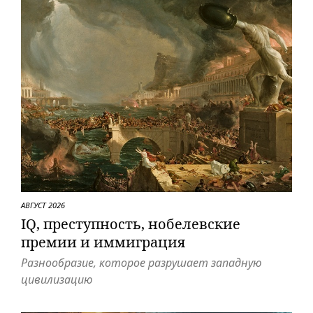
АВГУСТ 2026
IQ, преступность, нобелевские
премии и иммиграция
Разнообразие, которое разрушает западную
цивилизацию