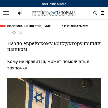
ГАЗЕТНЫЙ КИОСК
ПОЛИТИКА И ОБЩЕСТВО
МИР
1 (139) ЯНВАРЬ 2026
712
Назло eвpeйскому кондуктору пошли
пешком
Кому не нравится, может помолчать в
тряпочку