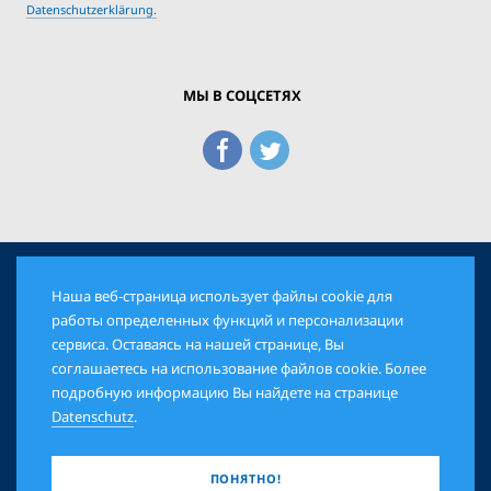
Datenschutzerklärung.
МЫ В СОЦСЕТЯХ
Наша веб-страница использует файлы cookie для
© 2026 Еврейская Панорама. Все права защищены
работы определенных функций и персонализации
сервиса. Оставаясь на нашей странице, Вы
соглашаетесь на использование файлов cookie. Более
AGB
DATENSCHUTZ
IMPRESSUM
подробную информацию Вы найдете на странице
Datenschutz
.
ПОНЯТНО!