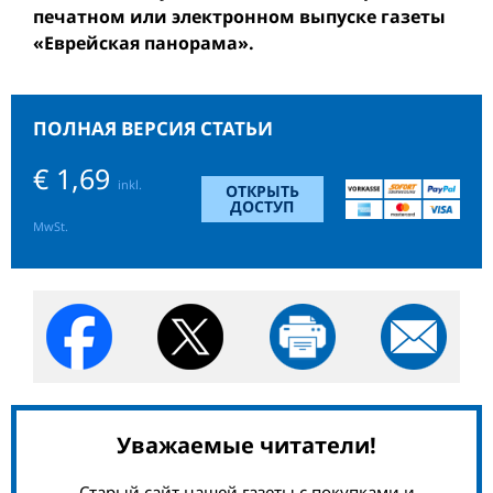
печатном или электронном выпуске газеты
«Еврейская панорама».
ПОЛНАЯ ВЕРСИЯ СТАТЬИ
€ 1,69
inkl.
ОТКРЫТЬ
ДОСТУП
MwSt.
Уважаемые читатели!
Старый сайт нашей газеты с покупками и