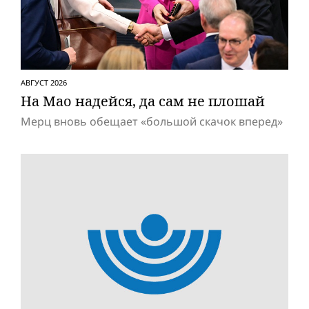
АВГУСТ 2026
На Мао надейся, да сам не плошай
Мерц вновь обещает «большой скачок вперед»