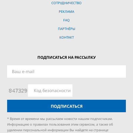
СОТРУДНИЧЕСТВО
РЕКЛАМА
FAQ
ПАРТНЁРЫ
КОНТАКТ
ПОДПИСАТЬСЯ НА РАССЫЛКУ
ПОДПИСАТЬСЯ
* Время от времени мы рассылаем новости нашим подписчикам.
Информацию о правилах пользования этим сервисом, а также об
удалении персональной информации Вы найдете на странице