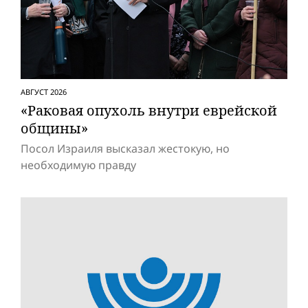
АВГУСТ 2026
«Раковая опухоль внутри еврейской
общины»
Посол Израиля высказал жестокую, но
необходимую правду