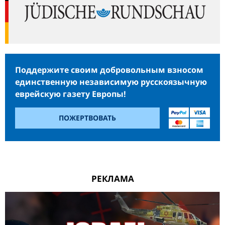
Поддержите своим добровольным взносом
единственную независимую русскоязычную
еврейскую газету Европы!
ПОЖЕРТВОВАТЬ
РЕКЛАМА