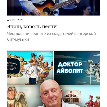
АВГУСТ 2026
Янош, король песни
Чествование одного из создателей венгерской
бит-музыки