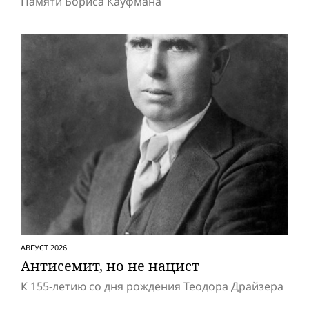
Памяти Бориса Кауфмана
АВГУСТ 2026
Антисемит, но не нацист
К 155-летию со дня рождения Теодора Драйзера