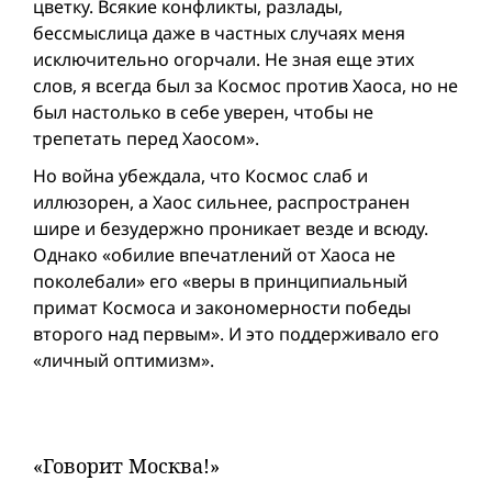
цветку. Всякие конфликты, разлады,
бессмыслица даже в частных случаях меня
исключительно огорчали. Не зная еще этих
слов, я всегда был за Космос против Хаоса, но не
был настолько в себе уверен, чтобы не
трепетать перед Хаосом».
Но вой­на убеждала, что Космос слаб и
иллюзорен, а Хаос сильнее, распространен
шире и безудержно проникает везде и всюду.
Однако «обилие впечатлений от Хаоса не
поколебали» его «веры в принципиальный
примат Космоса и закономерности победы
второго над первым». И это поддерживало его
«личный оптимизм».
«Говорит Москва!»