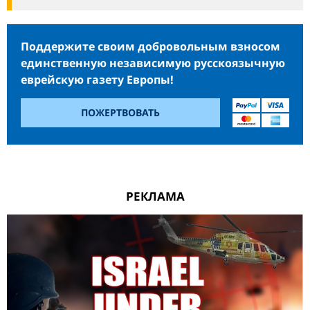
Поддержите своим добровольным взносом
единственную независимую русскоязычную
еврейскую газету Европы!
ПОЖЕРТВОВАТЬ
РЕКЛАМА