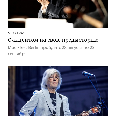
АВГУСТ 2026
С акцентом на свою предысторию
Musikfest Berlin пройдет с 28 августа по 23
сентября