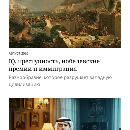
АВГУСТ 2026
IQ, преступность, нобелевские
премии и иммиграция
Разнообразие, которое разрушает западную
цивилизацию