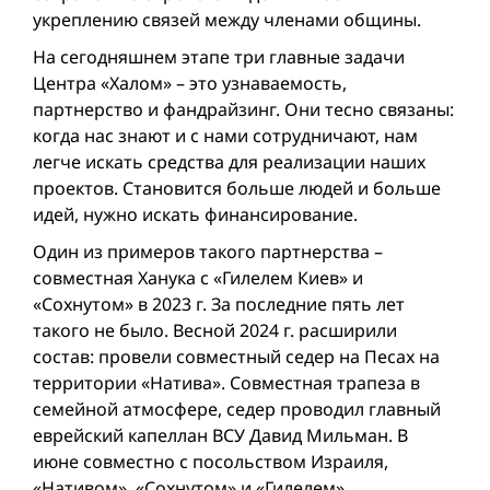
укреплению связей между членами общины.
На сегодняшнем этапе три главные задачи
Центра «Халом» – это узнаваемость,
партнерство и фанд­райзинг. Они тесно связаны:
когда нас знают и с нами сотрудничают, нам
легче искать средства для реализации наших
проектов. Становится больше людей и больше
идей, нужно искать финансирование.
Один из примеров такого партнерства –
совместная Ханука с «Гилелем Киев» и
«Сохнутом» в 2023 г. За последние пять лет
такого не было. Весной 2024 г. расширили
состав: провели совместный седер на Песах на
территории «Натива». Совместная трапеза в
семейной атмосфере, седер проводил главный
еврейский капеллан ВСУ Давид Мильман. В
июне совместно с посольством Израиля,
«Нативом», «Сохнутом» и «Гилелем»