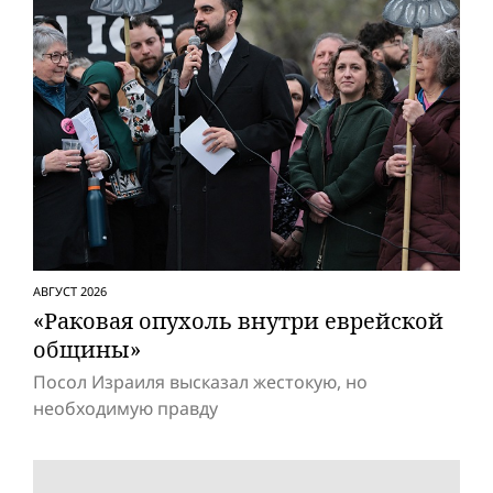
АВГУСТ 2026
«Раковая опухоль внутри еврейской
общины»
Посол Израиля высказал жестокую, но
необходимую правду