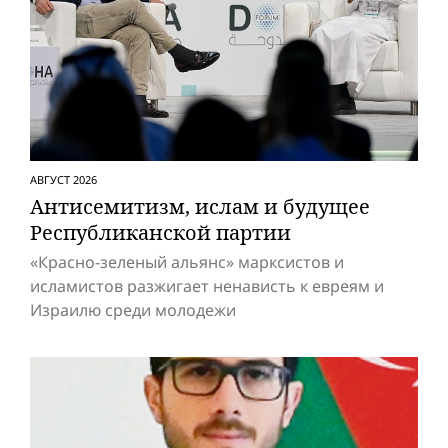
АВГУСТ 2026
Антисемитизм, ислам и будущее
Респуб­ликанской партии
«Красно-зеленый альянс» марксистов и
исламистов разжигает ненависть к евреям и
Израилю среди молодежи