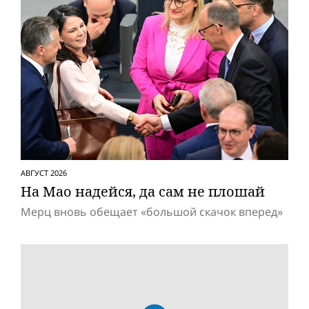
АВГУСТ 2026
На Мао надейся, да сам не плошай
Мерц вновь обещает «большой скачок вперед»