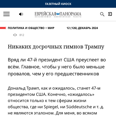
ГАЗЕТНЫЙ КИОСК
ПОЛИТИКА И ОБЩЕСТВО
МИР
12 (126) ДЕКАБРЬ 2024
812
Никаких досрочных гимнов Трампу
Вряд ли 47-й президент США преуспеет во
всём. Главное, чтобы у него было меньше
провалов, чем у его предшественников
Дональд Трамп, как и ожидалось, станет 47-м
президентом США. Конечно, «ожидалось»
относится только к тем сферам жизни
общества, где ни Spiegel, ни Süddeutsche и т. д.
не являются эталоном. Для меня, во всяком