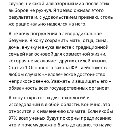
случае, никакой иллюзорный мир после этих
выборов не рухнул. Я трезво ожидал этого
результата и, с удовольствием признаю, столь
же рационально надеялся на него.
Я не хочу погружения в леворадикальное
безумие. Я хочу сохранить мать, отца, сына,
дочь, внучку и внука вместе с традиционной
семьей как основой для совместной жизни,
которая не исключает других стилей жизни.
Статья 1 Основного закона ФРГ действует в
любом случае: «Человеческое достоинство
неприкосновенно. Уважать и защищать его –
обязанность всех государственных органов».
Я хочу открытости для технологий и
исследований в любой области. Конечно, это
относится и к изменению климата. Если якобы
97% всех ученых будут покорны предписанию,
что и почему должно быть доказано, то науке