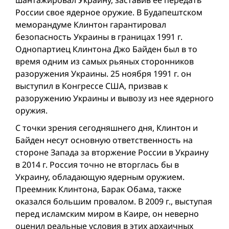
шантажировал Украину, заставив ее передать
России свое ядерное оружие. В Будапештском
меморандуме Клинтон гарантировал
безопасность Украины в границах 1991 г.
Однопартиец Клинтона Джо Байден был в то
время одним из самых рьяных сторонников
разоружения Украины. 25 ноября 1991 г. он
выступил в Конгрессе США, призвав к
разоружению Украины и вывозу из нее ядерного
оружия.
С точки зрения сегодняшнего дня, Клинтон и
Байден несут основную ответственность на
стороне Запада за вторжение России в Украину
в 2014 г. Россия точно не вторглась бы в
Украину, обладающую ядерным оружием.
Преемник Клинтона, Барак Обама, также
оказался большим провалом. В 2009 г., выступая
перед исламским миром в Каире, он неверно
оценил реальные условия в этих архаичных