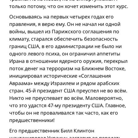
только потому, что он хочет изменить этот курс.
Основываясь на первых четырех годах его
правления, я верю ему. Он не начал ни одной
вой­ны, вышел из Парижского соглашения по
климату, старался обеспечить безопасность
границ США, в его администрации не было ни
одного левого психа, он ограничил аппетиты
Ирана в отношении ядерного оружия, перекрыл
поток денег на терроризм на Ближнем Востоке,
инициировал исторические «Соглашения
Авраама» между Израилем и рядом арабских
стран. 45-й президент США преуспел не во всём.
Никто не преуспевает во всём. Маловероятно,
что это удастся 47-му президенту США. Главное,
чтобы он не проваливался так часто, как его
предшественники!
Его предшественник Билл Клинтон