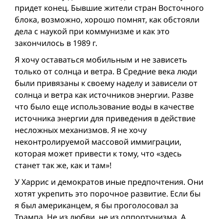
придет конец. Бывшие жители стран Восточного
блока, возможно, хорошо помнят, как обстояли
дела с наукой при коммунизме и как это
закончилось в 1989 г.
Я хочу оставаться мобильным и не зависеть
только от солнца и ветра. В Средние века люди
были привязаны к своему наделу и зависели от
солнца и ветра как источников энергии. Разве
что было еще использование воды в качестве
источника энергии для приведения в действие
несложных механизмов. Я не хочу
неконтролируемой массовой иммиграции,
которая может привести к тому, что «здесь
станет так же, как и там»!
У Харрис и демократов иные предпочтения. Они
хотят укрепить это порочное развитие. Если бы
я был американцем, я бы проголосовал за
Трампа. Не из любви, не из оппортунизма. А