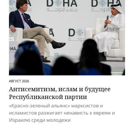
АВГУСТ 2026
Антисемитизм, ислам и будущее
Респуб­ликанской партии
«Красно-зеленый альянс» марксистов и
исламистов разжигает ненависть к евреям и
Израилю среди молодежи