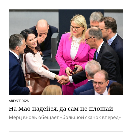
АВГУСТ 2026
На Мао надейся, да сам не плошай
Мерц вновь обещает «большой скачок вперед»