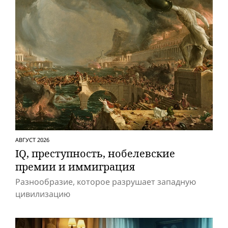
АВГУСТ 2026
IQ, преступность, нобелевские
премии и иммиграция
Разнообразие, которое разрушает западную
цивилизацию