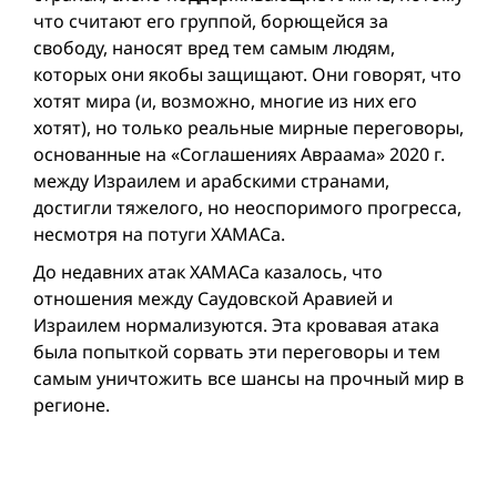
что считают его группой, борющейся за
свободу, наносят вред тем самым людям,
которых они якобы защищают. Они говорят, что
хотят мира (и, возможно, многие из них его
хотят), но только реальные мирные переговоры,
основанные на «Соглашениях Авраама» 2020 г.
между Израилем и арабскими странами,
достигли тяжелого, но неоспоримого прогресса,
несмотря на потуги ХАМАСa.
До недавних атак ХАМАСа казалось, что
отношения между Саудовской Аравией и
Израилем нормализуются. Эта кровавая атака
была попыткой сорвать эти переговоры и тем
самым уничтожить все шансы на прочный мир в
регионе.