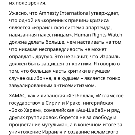
их поле зрения.
Ужасно, что Amnesty International утверждает,
что одной из «коренных причин» кризиса
является «израильская система апартеида,
навязанная палестинцам». Human Rights Watch
должна делать больше, чем настаивать на том,
что никакая несправедливость не может
оправдать другую. Это не значит, что Израиль
должен быть защищен от критики. Я говорю о
том, что большая часть критики в лучшем
случае ошибочна, а в худшем – является тонко
завуалированным антисемитизмом.
ХАМАС, как и ливанская «Хезболла», «Исламское
государство» в Сирии и Ираке, нигерийская
«Боко Харам», сомалийская «Аш-Шабаб» и ряд
других группировок, борется не за свободу и
процветание мусульман, а в конечном итоге за
уничтожение Израиля и создание исламского