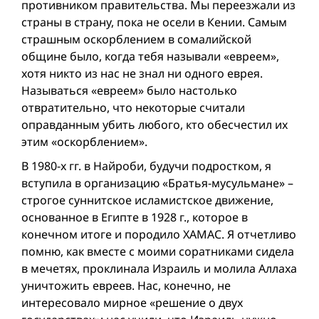
противником правительства. Мы переезжали из
страны в страну, пока не осели в Кении. Самым
страшным оскорблением в сомалийской
общине было, когда тебя называли «евреем»,
хотя никто из нас не знал ни одного еврея.
Называться «евреем» было настолько
отвратительно, что некоторые считали
оправданным убить любого, кто обесчестил их
этим «оскорблением».
В 1980-х гг. в Найроби, будучи подростком, я
вступила в организацию «Братья-мусульмане» –
строгое суннитское исламистское движение,
основанное в Египте в 1928 г., которое в
конечном итоге и породило ХАМАС. Я отчетливо
помню, как вместе с моими соратниками сидела
в мечетях, проклинала Израиль и молила Аллаха
уничтожить евреев. Нас, конечно, не
интересовало мирное «решение о двух