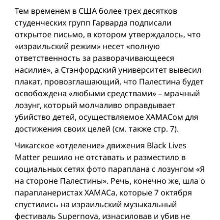
Тем временем в США более трех десятков
студенческих групп Гарварда подписали
открытое письмо, в котором утверждалось, что
«израильский режим» несет «полную
ответственность за разворачивающееся
насилие», а Стэнфордский университет вывесил
плакат, провозглашающий, что Палестина будет
освобождена «любыми средствами» – мрачный
лозунг, который молчаливо оправдывает
убийство детей, осуществляемое ХАМАСом для
достижения своих целей (см. также стр. 7).
Чикагское «отделение» движения Black Lives
Matter решило не отставать и разместило в
социальных сетях фото параплана с лозунгом «Я
на стороне Палестины». Речь, конечно же, шла о
парапланеристах ХАМАСa, которые 7 октября
спустились на израильский музыкальный
фестиваль Supernova, изнасиловав и убив не