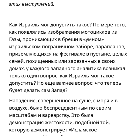
этих выступлений.
Как Израиль мог допустить такое? По мере того,
как появлялись изображения мотоциклов из
Газы, проникающих в бреши в «умном»
израильском пограничном заборе, парапланов,
приземляющихся на фестивале в пустыне, целых
семей, похищенных или зарезанных в своих
домах, у каждого западного аналитика возникал
только один вопрос: как Израиль мог такое
допустить? Но еще важнее вопрос: что теперь
будет делать сам Запад?
Нападение, совершенное на суше, с моря и в
воздухе, было беспрецедентным по своим
масштабам и варварству. Это была
демонстрация жестокости, подобной той,
которую демонстрирует «Исламское