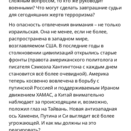
сложным вопросом, то кто же руководит
военными? Что могут сделать завтрашние судьи
для сегодняшних жертв терроризма?
Но опасность отвлечения внимания – не только
израильская. Она не менее, если не более,
распространена в западном мире,
возглавляемом США. В последние годы в
столкновении цивилизаций открылись старые
фронты (правота американского политолога и
писателя Сэмюэла Хантингтона с каждым днем
становится всё более очевидной). Америка
теперь косвенно вовлечена в борьбу с
путинской Россией и поддерживаемым Ираном
движением ХАМАС, а Китай внимательно
наблюдает за происходящим и, возможно,
положил глаз на Тайвань. Новая антизападная
ось Хаменеи, Путина и Си выглядит всё более
угрожающей. И как мы должны на это
реагировать?