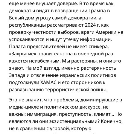
еще менее внушает доверие. В то время как
демократы видят в возвращении Трампа в
Белый дом угрозу самой демократии, а
республиканцы рассматривают 2024 г. как
проверку честности выборов, враги Америки не
успокаиваются и ищут утечку информации.
Палата представителей не имеет спикера.
«Закрытие» правительства в очередной раз
кажется неизбежным. Мы растеряны, и они это
знают. На мой взгляд, именно растерянность
Запада и отвлечение израильских политиков
подтолкнули ХАМАС и его сторонников к
развязыванию террористической вой­ны.
Это не значит, что проблемы, доминирующие в
медиа-цикле и политическом дискурсе, не
важны: иммиграция, преступность, климат… Но
являются ли они экзистенциальными? Конечно,
не в сравнении с угрозой, которую