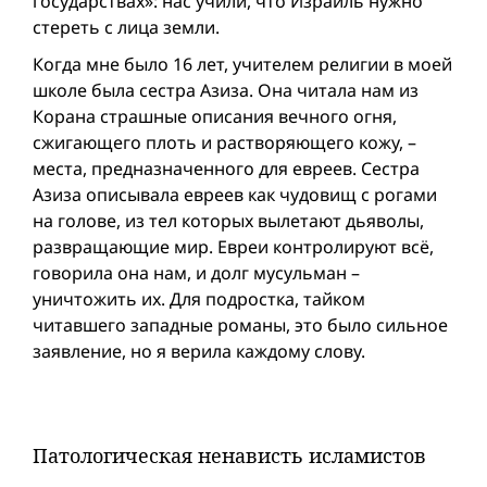
государствах»: нас учили, что Израиль нужно
стереть с лица земли.
Когда мне было 16 лет, учителем религии в моей
школе была сестра Азиза. Она читала нам из
Корана страшные описания вечного огня,
сжигающего плоть и растворяющего кожу, –
места, предназначенного для евреев. Сестра
Азиза описывала евреев как чудовищ с рогами
на голове, из тел которых вылетают дьяволы,
развращающие мир. Евреи контролируют всё,
говорила она нам, и долг мусульман –
уничтожить их. Для подростка, тайком
читавшего западные романы, это было сильное
заявление, но я верила каждому слову.
Патологическая ненависть исламистов