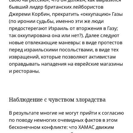
бывший лидер британских лейбористов
Джереми Корбин, прекратить «оккупацию» Газы
(по иронии судьбы, именно эти же люди
предостерегают Израиль от вторжения в Газу;
так оккупирована она или нет?). Далее следуют
новые отвлекающие маневры: в виде протестов
перед израильскими посольствами, в виде тех
извращений, которые позволяют активистам
оправдывать нападения на еврейские магазины
и рестораны.
Наблюдение с чувством злорадства
В результате многие не могут прийти к согласию
по поводу немногих очевидных фактов в этом
бесконечном конфликте: что ХАМАС движим