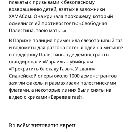
плакаты с призывами к безопасному
возвращению детей, взятых в заложники
ХАМАСом. Она кричала прохожему, который
осмелился ей противостоять: «Свободная
Палестина, твою мать!..»
В Париже полиция применила слезоточивый газ
и водометы для разгона сотен людей на митинге
в поддержку Палестины, где демонстранты
скандировали «Израиль – убийца» и
«Прекратить блокаду Газы». У здания
Сиднейской оперы около 1000 демонстрантов
зажгли факелы и размахивали палестинскими
флагами, а некоторые из них были сняты на
видео с криками «Евреев в газ!».
Во всём виноваты евреи