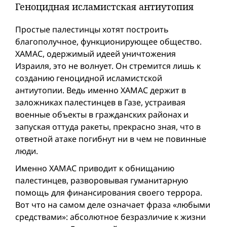
Геноцидная исламистская антиутопия
Простые палестинцы хотят построить
благополучное, функционирующее общество.
ХАМАС, одержимый идеей уничтожения
Израиля, это не волнует. Он стремится лишь к
созданию геноцидной исламистской
антиутопии. Ведь именно ХАМАС держит в
заложниках палестинцев в Газе, устраивая
военные объекты в гражданских районах и
запуская оттуда ракеты, прекрасно зная, что в
ответной атаке погибнут ни в чем не повинные
люди.
Именно ХАМАС приводит к обнищанию
палестинцев, разворовывая гуманитарную
помощь для финансирования своего террора.
Вот что на самом деле означает фраза «любыми
средствами»: абсолютное безразличие к жизни