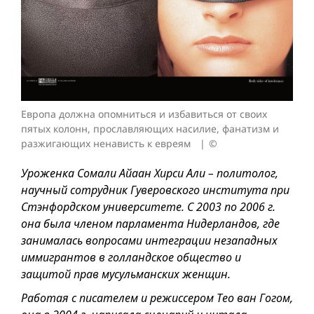
Европа должна опомниться и избавиться от своих
пятых колонн, прославляющих насилие, фанатизм и
разжигающих ненависть к евреям
©
Уроженка Сомали Айаан Хирси Али – политолог,
научный сотрудник Гуверовского института при
Стэнфордском университете. С 2003 по 2006 г.
она была членом парламента Нидерландов, где
занималась вопросами интеграции незападных
иммигрантов в голландское общество и
защитой прав мусульманских женщин.
Работая с писателем и режиссером Тео ван Гогом,