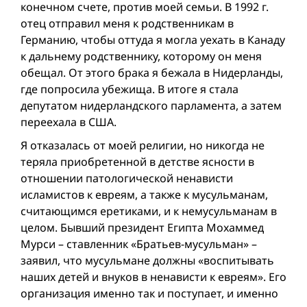
конечном счете, против моей семьи. В 1992 г.
отец отправил меня к родственникам в
Германию, чтобы оттуда я могла уехать в Канаду
к дальнему родственнику, которому он меня
обещал. От этого брака я бежалa в Нидерланды,
где попросилa убежища. В итоге я стала
депутатом нидерландского парламента, а затем
переехала в США.
Я отказалась от моей религии, но никогда не
теряла приобретенной в детстве ясности в
отношении патологической ненависти
исламистов к евреям, а также к мусульманам,
считающимся еретиками, и к немусульманам в
целом. Бывший президент Египта Мохаммед
Мурси – ставленник «Братьев-мусульман» –
заявил, что мусульмане должны «воспитывать
наших детей и внуков в ненависти к евреям». Его
организация именно так и поступает, и именно