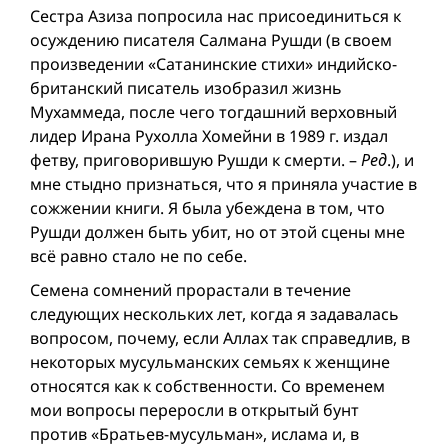
Сестра Азиза попросила нас присоединиться к
осуждению писателя Салмана Рушди (в своем
произведении «Сатанинские стихи» индийско-
британский писатель изобразил жизнь
Мухаммеда, после чего тогдашний верховный
лидер Ирана Рухолла Хомейни в 1989 г. издал
фетву, приговорившую Рушди к смерти. –
Ред
.), и
мне стыдно признаться, что я приняла участие в
сожжении книги. Я была убеждена в том, что
Рушди должен быть убит, но от этой сцены мне
всё равно стало не по себе.
Cемена сомнений прорастали в течение
следующих нескольких лет, когда я задавалась
вопросом, почему, если Аллах так справедлив, в
некоторых мусульманских семьях к женщине
относятся как к собственности. Со временем
мои вопросы переросли в открытый бунт
против «Братьев-мусульман», ислама и, в