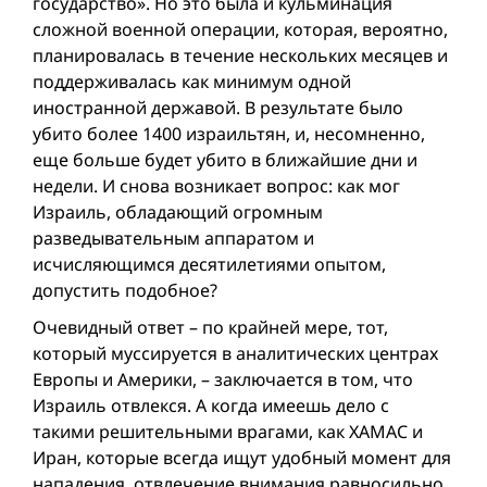
государство». Но это была и кульминация
сложной военной операции, которая, вероятно,
планировалась в течение нескольких месяцев и
поддерживалась как минимум одной
иностранной державой. В результате было
убито более 1400 израильтян, и, несомненно,
еще больше будет убито в ближайшие дни и
недели. И снова возникает вопрос: как мог
Израиль, обладающий огромным
разведывательным аппаратом и
исчисляющимся десятилетиями опытом,
допустить подобное?
Очевидный ответ – по крайней мере, тот,
который муссируется в аналитических центрах
Европы и Америки, – заключается в том, что
Израиль отвлекся. А когда имеешь дело с
такими решительными врагами, как ХАМАС и
Иран, которые всегда ищут удобный момент для
нападения, отвлечение внимания равносильно