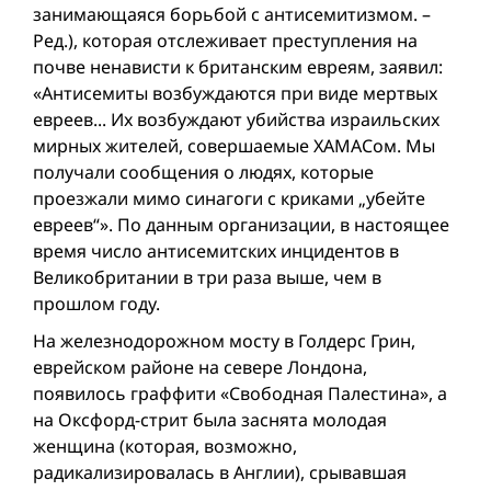
занимающаяся борьбой с антисемитизмом. –
Ред.), которая отслеживает преступления на
почве ненависти к британским евреям, заявил:
«Антисемиты возбуждаются при виде мертвых
евреев... Их возбуждают убийства израильских
мирных жителей, совершаемые ХАМАСом. Мы
получали сообщения о людях, которые
проезжали мимо синагоги с криками „убейте
евреев“». По данным организации, в настоящее
время число антисемитских инцидентов в
Великобритании в три раза выше, чем в
прошлом году.
На железнодорожном мосту в Голдерс Грин,
еврейском районе на севере Лондона,
появилось граффити «Свободная Палестина», а
на Оксфорд-стрит была заснята молодая
женщина (которая, возможно,
радикализировалась в Англии), срывавшая