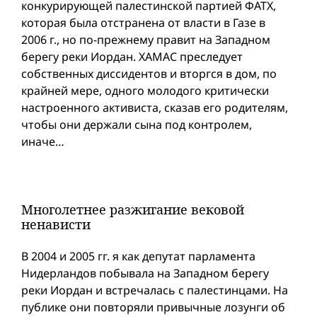
конкурирующей палестинской партией ФАТХ,
которая была отстранена от власти в Газе в
2006 г., но по-прежнему правит на Западном
берегу реки Иордан. ХАМАС преследует
собственных диссидентов и вторгся в дом, по
крайней мере, одного молодого критически
настроенного активиста, сказав его родителям,
чтобы они держали сына под контролем,
иначе…
Многолетнее разжигание вековой
ненависти
В 2004 и 2005 гг. я как депутат парламента
Нидерландов побывала на Западном берегу
реки Иордан и встречалась с палестинцами. На
публике они повторяли привычные лозунги об