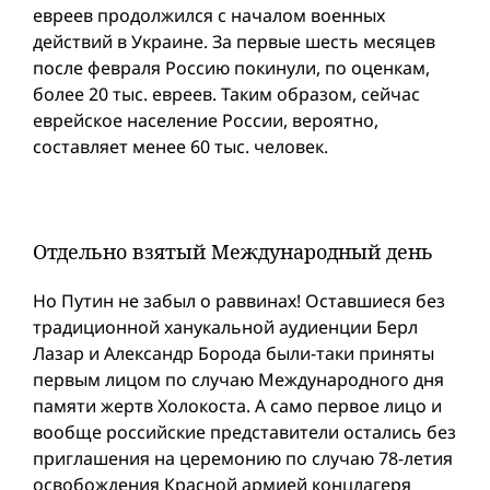
евреев продолжился с началом военных
действий в Украине. За первые шесть месяцев
после февраля Россию покинули, по оценкам,
более 20 тыс. евреев. Таким образом, сейчас
еврейское население России, вероятно,
составляет менее 60 тыс. человек.
Отдельно взятый Международный день
Но Путин не забыл о раввинах! Оставшиеся без
традиционной ханукальной аудиенции Берл
Лазар и Александр Борода были-таки приняты
первым лицом по случаю Международного дня
памяти жертв Холокоста. А само первое лицо и
вообще российские представители остались без
приглашения на церемонию по случаю 78-летия
освобождения Красной армией концлагеря