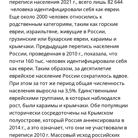
переписи населения 2021 г., всего лишь 82 644
человека идентифицировали себя как евреи.
Еще около 2000 человек относились к
родственным категориям, таким как горские
евреи, израильтяне, живущие в России,
грузинские или бухарские евреи, караимы и
крымчаки. Предыдущая перепись населения
России, проведенная в 2010 г., показала, что
почти 160 тыс. человек идентифицировали себя
как евреи. Таким образом, за десятилетие
еврейское население России сократилось вдвое.
При этом за тот же период общая численность
населения выросла на 3,5%. Единственными
еврейскими группами, в которых наблюдался
рост, были караимы и крымчаки. Обе популяции
исторически сосредоточены на Крымском
полуострове, который Россия аннексировала в
2014 г., а это означает, что они не участвовали в
переписи 2010 г. Массовый исход российских