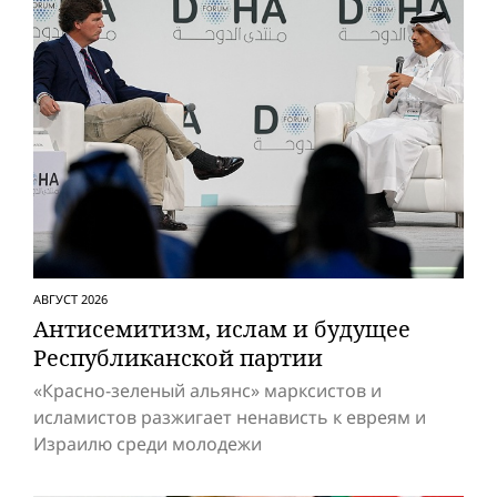
АВГУСТ 2026
Антисемитизм, ислам и будущее
Респуб­ликанской партии
«Красно-зеленый альянс» марксистов и
исламистов разжигает ненависть к евреям и
Израилю среди молодежи