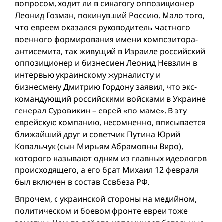
вопросом, ходит ли в синагогу оппозиционер
Леонид Гозман, покинувший Россию. Мало того,
что евреем оказался руководитель частного
военного формирования имени композитора-
антисемита, так живущий в Израиле российский
оппозиционер и бизнесмен Леонид Невзлин в
интервью украинскому журналисту и
бизнесмену Дмитрию Гордону заявил, что экс-
командующий российскими войсками в Украине
генерал Суровикин – еврей «по маме». В эту
еврейскую компанию, несомненно, вписывается
ближайший друг и советчик Путина Юрий
Ковальчук (сын Мирьям Абрамовны Виро),
которого называют одним из главных идеологов
происходящего, а его брат Михаил 12 февраля
был включен в состав Совбеза РФ.
Впрочем, с украинской стороны на медийном,
политическом и боевом фронте евреи тоже