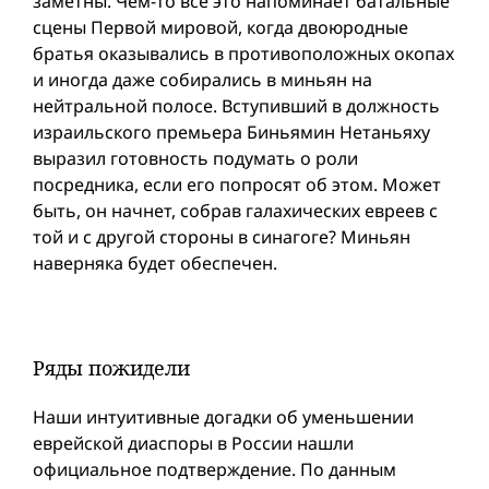
заметны. Чем-то всё это напоминает батальные
сцены Первой мировой, когда двоюродные
братья оказывались в противоположных окопах
и иногда даже собирались в миньян на
нейтральной полосе. Вступивший в должность
израильского премьера Биньямин Нетаньяху
выразил готовность подумать о роли
посредника, если его попросят об этом. Может
быть, он начнет, собрав галахических евреев с
той и с другой стороны в синагоге? Миньян
наверняка будет обеспечен.
Ряды пожидели
Наши интуитивные догадки об уменьшении
еврейской диаспоры в России нашли
официальное подтверждение. По данным