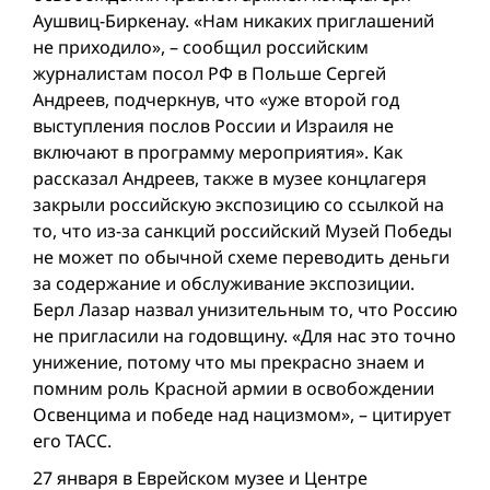
Аушвиц-Биркенау. «Нам никаких приглашений
не приходило», – сообщил российским
журналистам посол РФ в Польше Сергей
Андреев, подчеркнув, что «уже второй год
выступления послов России и Израиля не
включают в программу мероприятия». Как
рассказал Андреев, также в музее концлагеря
закрыли российскую экспозицию со ссылкой на
то, что из-за санкций российский Музей Победы
не может по обычной схеме переводить деньги
за содержание и обслуживание экспозиции.
Берл Лазар назвал унизительным то, что Россию
не пригласили на годовщину. «Для нас это точно
унижение, потому что мы прекрасно знаем и
помним роль Красной армии в освобождении
Освенцима и победе над нацизмом», – цитирует
его ТАСС.
27 января в Еврейском музее и Центре