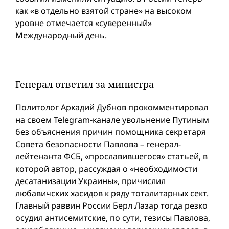
как «в отдельно взятой стране» на высоком
уровне отмечается «суверенный»
Международный день.
Генерал ответил за министра
Политолог Аркадий Дубнов прокомментировал
на своем Telegram-канале увольнение Путиным
без объяснения причин помощника секретаря
Совета безопасности Павлова – генерал-
лейтенанта ФСБ, «прославившегося» статьей, в
которой автор, рассуждая о «необходимости
десатанизации Украины», причислил
любавичских хасидов к ряду тоталитарных сект.
Главный раввин России Берл Лазар тогда резко
осудил антисемитские, по сути, тезисы Павлова,