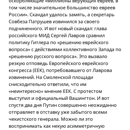
оскорбляющие «миллионы верующих евреев, в
том числе значительное большинство евреев
России». Скандал удалось замять, а секретарь
Совбеза Патрушев извинился за своего
подчиненного. И вот новый скандал: глава
российского МИД Сергей Лавров сравнил
политику Гитлера по «решению еврейского
вопроса» с действиями коллективного Запада по
«решению русского вопроса». Это вызвало
резкую отповедь Европейского еврейского
конгресса (ЕЕК), потребовавшего от Лаврова
извинений. На Смоленской площади
снисходительно ответили, что им
«неинтересно» мнение ЕЕК. С протестом
выступил и официальный Вашингтон. И вот
спустя два дня Путин совершенно неожиданно
отправляет в отставку уже забытого всеми
чекистского генерала. Можно ли это
воспринимать как некую асимметричную