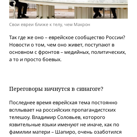
Свои евреи ближе к телу, чем Макрон
Так где же оно – еврейское сообщество России?
Новости о том, чем оно живет, поступают в
основном с фронтов – медийных, политических,
а то и просто боевых.
Переговоры начнутся в синагоге?
Последнее время еврейская тема постоянно
всплывает на российских пропагандистских
телешоу. Владимир Соловьев, которого
язвительные языки именуют не иначе, как по
фамилии матери – Шапиро, очень озаботился