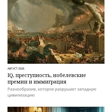
АВГУСТ 2026
IQ, преступность, нобелевские
премии и иммиграция
Разнообразие, которое разрушает западную
цивилизацию