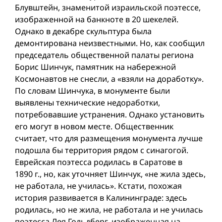
Блувштейн, знаменитой израильской поэтессе,
изображенной на банкноте в 20 шекелей.
Однако в декабре скульптура была
демонтирована неизвестными. Но, как сообщил
председатель общественной палаты региона
Борис Шинчук, памятник на набережной
Космонавтов не снесли, а «взяли на доработку».
По словам Шинчука, в монументе были
выявлены технические недоработки,
потребовавшие устранения. Однако установить
его могут в новом месте. Общественник
считает, что для размещения монумента лучше
подошла бы территория рядом с синагогой.
Еврейская поэтесса родилась в Саратове в
1890 г., но, как уточняет Шинчук, «не жила здесь,
не работала, не училась». Кстати, похожая
история развивается в Калининграде: здесь
родилась, но не жила, не работала и не училась
поэтесса Лея Гольдберг, изображенная на