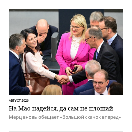
АВГУСТ 2026
На Мао надейся, да сам не плошай
Мерц вновь обещает «большой скачок вперед»