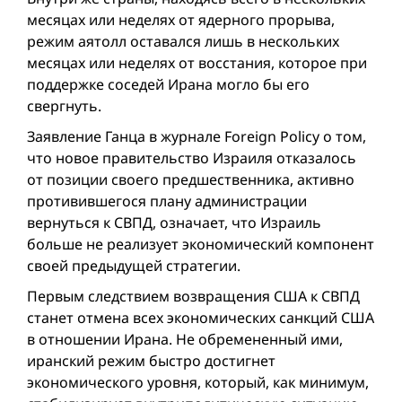
месяцах или неделях от ядерного прорыва,
режим аятолл оставался лишь в нескольких
месяцах или неделях от восстания, которое при
поддержке соседей Ирана могло бы его
свергнуть.
Заявление Ганца в журнале Foreign Policy о том,
что новое правительство Израиля отказалось
от позиции своего предшественника, активно
противившегося плану администрации
вернуться к СВПД, означает, что Израиль
больше не реализует экономический компонент
своей предыдущей стратегии.
Первым следствием возвращения США к СВПД
станет отмена всех экономических санкций США
в отношении Ирана. Не обремененный ими,
иранский режим быстро достигнет
экономического уровня, который, как минимум,