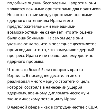
подобные оценки бесполезны. Напротив, они
являются важными ориентирами для политиков.
Несоответствие между прежними оценками
ядерного потенциала Ирана и его
предположительными нынешними
возможностями не означает, что эти оценки
были ошибочными. На самом деле они
указывают на то, что в последнее десятилетие
происходило что-то, что замедлило ядерный
прогресс Ирана и не позволило ему достичь
ядерного прорыва.
Что же это было? Если говорить кратко –
Израиль. В последнее десятилетие он
реализовал многомерную стратегию, цель
которой состояла в нанеceнии ущербa
ядерному, военному, дипломатическому и
экономическому потенциалу Ирана.
В ядерной сфере – как в сотрудничестве с США,