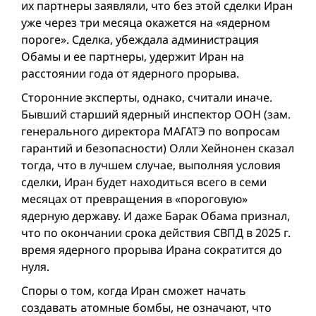
их партнеры заявляли, что без этой сделки Иран
уже через три месяца окажется на «ядерном
пороге». Сделка, убеждала администрация
Обамы и ее партнеры, удержит Иран на
расстоянии года от ядерного прорыва.
Сторонние эксперты, однако, считали иначе.
Бывший старший ядерный инспектор ООН (зам.
генерального директора МАГАТЭ по вопросам
гарантий и безопасности) Олли Хейнонен сказал
тогда, что в лучшем случае, выполняя условия
сделки, Иран будет находиться всего в семи
месяцах от превращения в «пороговую»
ядерную державу. И даже Барак Обама признал,
что по окончании срока действия СВПД в 2025 г.
время ядерного прорыва Ирана сократится до
нуля.
Споры о том, когда Иран сможет начать
создавать атомные бомбы, не означают, что