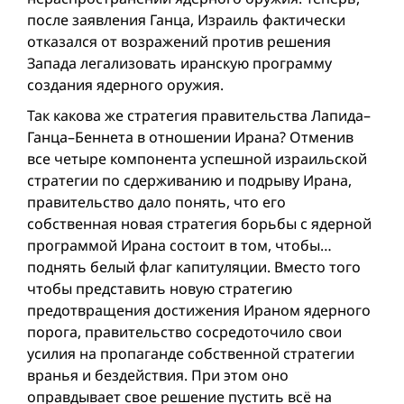
после заявления Ганца, Израиль фактически
отказался от возражений против решения
Запада легализовать иранскую программу
создания ядерного оружия.
Так какова жe стратегия правительства Лапида–
Ганца–Беннета в отношении Ирана? Отменив
все четыре компонента успешной израильской
стратегии по сдерживанию и подрыву Ирана,
правительство дало понять, что его
собственная новая стратегия борьбы с ядерной
программой Ирана состоит в том, чтобы…
поднять белый флаг капитуляции. Вместо того
чтобы представить новую стратегию
предотвращения достижения Ираном ядерного
порога, правительство сосредоточило свои
усилия на пропаганде собственной стратегии
вранья и бездействия. При этом оно
оправдывает свое решение пустить всё на