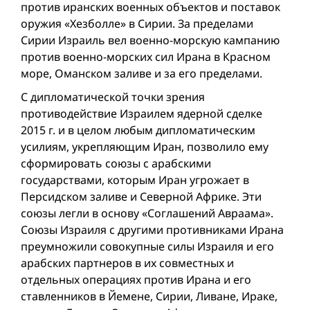
против иранских военных объектов и поставок
оружия «Хезболле» в Сирии. За пределами
Сирии Израиль вел военно-морскую кампанию
против военно-морских сил Ирана в Красном
море, Оманском заливе и за его пределами.
С дипломатической точки зрения
противодействие Израилем ядерной сделке
2015 г. и в целом любым дипломатическим
усилиям, укрепляющим Иран, позволило ему
сформировать союзы с арабскими
государствами, которым Иран угрожает в
Персидском заливе и Северной Африке. Эти
союзы легли в основу «Соглашений Авраама».
Союзы Израиля с другими противниками Ирана
преумножили совокупные силы Израиля и его
арабских партнеров в их совместных и
отдельных операциях против Ирана и его
ставленников в Йемене, Сирии, Ливане, Ираке,