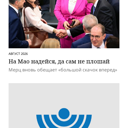
АВГУСТ 2026
На Мао надейся, да сам не плошай
Мерц вновь обещает «большой скачок вперед»