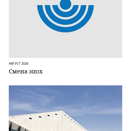
АВГУСТ 2026
Смена эпох