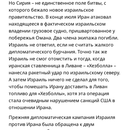
Но Сирия – не единственное поле битвы, с
которого бежало новое израильское
правительство. В конце июля Иран атаковал
находящееся в фактическом израильском
владении грузовое судно, пришвартованное у
побережья Омана. Два члена экипажа погибли.
Израиль не ответил, если не считать жалкого
дипломатического бурчания. Точно так же
Израиль не смог отомстить и тогда, когда
иранская ставленница в Ливане – «Хезболла» –
нанесла ракетный удар по израильскому северу.
А затем Израиль ничего не сделал для того,
чтобы помешать Ирану доставить в Ливан
топливо для «Хезболлы», хотя эта операция
стала очевидным нарушением санкций США в
отношении Ирана.
Прежняя дипломатическая кампания Израиля
против Ирана была обращена к двум