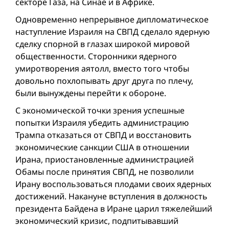
секторе Газа, на Синае и в Африке.
Одновременно непрерывное дипломатическое
наступление Израиля на СВПД сделало ядерную
сделку спорной в глазах широкой мировой
общественности. Сторонники ядерного
умиротворения аятолл, вместо того чтобы
довольно похлопывать друг друга по плечу,
были вынуждены перейти к обороне.
С экономической точки зрения успешные
попытки Израиля убедить администрацию
Трампа отказаться от СВПД и восстановить
экономические санкции США в отношении
Ирана, приостановленные администрацией
Обамы после принятия СВПД, не позволили
Ирану воспользоваться плодами своих ядерных
достижений. Накануне вступления в должность
президента Байдена в Иране царил тяжелейший
экономический кризис, подпитывавший