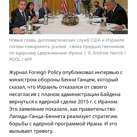
Новые главы дипломатических служб США и Израиля
готовы похоронить усилия своих предшественников
по ядерному сдерживанию Ирана
© Andrew Harnik /
POOL / AFP
Журнал Foreign Policy опубликовал интервью с
министром обороны Бенни Ганцем, который
сказал, что Израиль отказался от своего
несогласия с планом администрации Байдена
вернуться к ядерной сделке 2015 г. с Ираном.
Это заявление показало, как правительство
Лапида–Ганца–Беннета реализует стратегию
борьбы с ядерной программой Ирана. И это
вызывает тревогу.