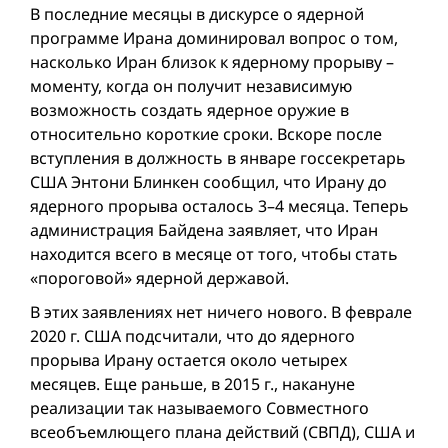
В последние месяцы в дискурсе о ядерной
программе Ирана доминировал вопрос о том,
насколько Иран близок к ядерному прорыву –
моменту, когда он получит независимую
возможность создать ядерное оружие в
относительно короткие сроки. Вскоре после
вступления в должность в январе госсекретарь
США Энтони Блинкен сообщил, что Ирану до
ядерного прорыва осталось 3–4 месяца. Теперь
администрация Байдена заявляет, что Иран
находится всего в месяце от того, чтобы стать
«пороговой» ядерной державой.
В этих заявлениях нет ничего нового. В феврале
2020 г. США подсчитали, что до ядерного
прорыва Ирану остается около четырех
месяцев. Еще раньше, в 2015 г., накануне
реализации так называемого Совместного
всеобъемлющего плана действий (СВПД), США и