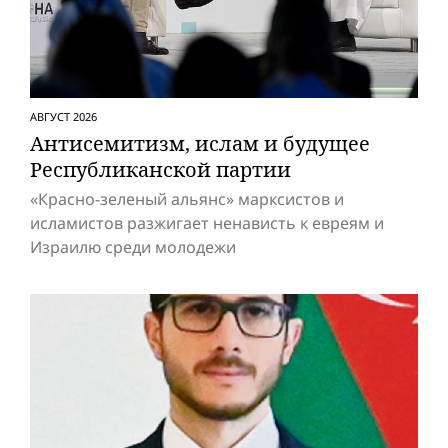
АВГУСТ 2026
Антисемитизм, ислам и будущее
Респуб­ликанской партии
«Красно-зеленый альянс» марксистов и
исламистов разжигает ненависть к евреям и
Израилю среди молодежи