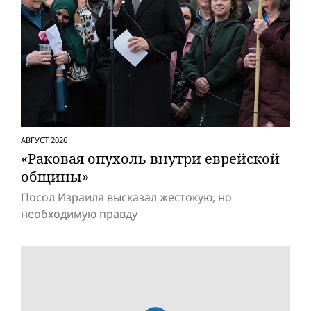
АВГУСТ 2026
«Раковая опухоль внутри еврейской
общины»
Посол Израиля высказал жестокую, но
необходимую правду