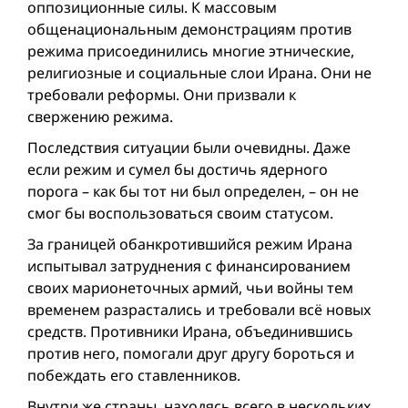
оппозиционные силы. К массовым
общенациональным демонстрациям против
режима присоединились многие этнические,
религиозные и социальные слои Ирана. Они не
требовали реформы. Они призвали к
свержению режима.
Последствия ситуации были очевидны. Даже
если режим и сумел бы достичь ядерного
порога – как бы тот ни был определен, – он не
смог бы воспользоваться своим статусом.
За границей обанкротившийся режим Ирана
испытывал затруднения с финансированием
своих марионеточных армий, чьи вой­ны тем
временем разрастались и требовали всё новых
средств. Противники Ирана, объединившись
против него, помогали друг другу бороться и
побеждать его ставленников.
Внутри же страны, находясь всего в нескольких