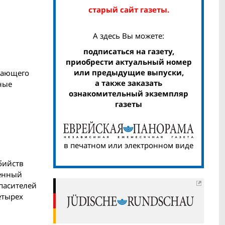
старый сайт газеты.
А здесь Вы можете:
подписаться на газету,
приобрести актуальный номер
или предыдущие выпуски,
вающего
а также заказать
ные
ознакомительный экземпляр
газеты
в печатном или электронном виде
бийств
оенный
спасителей
етырех