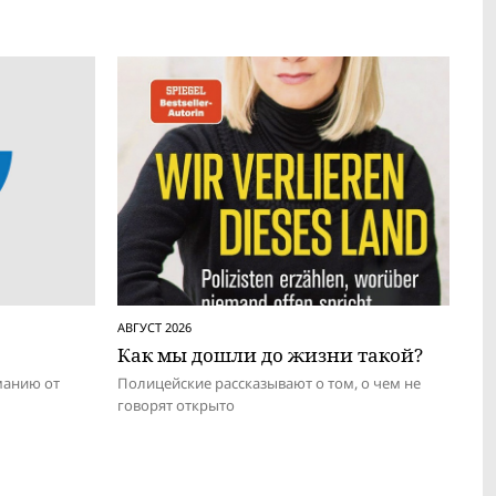
АВГУСТ 2026
Как мы дошли до жизни такой?
манию от
Полицейские рассказывают о том, о чем не
говорят открыто