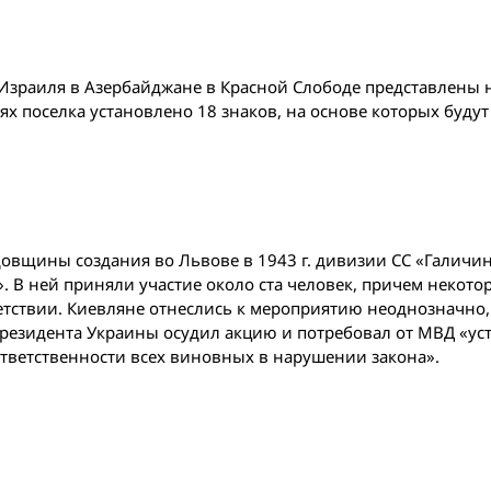
а Израиля в Азербайджане в Красной Слободе представлены
х поселка установлено 18 знаков, на основе которых будут
одовщины создания во Львове в 1943 г. дивизии СС «Галичин
В ней приняли участие около ста человек, причем некото
тствии. Киевляне отнеслись к мероприятию неоднозначно,
резидента Украины осудил акцию и потребовал от МВД «ус
ответственности всех виновных в нарушении закона».