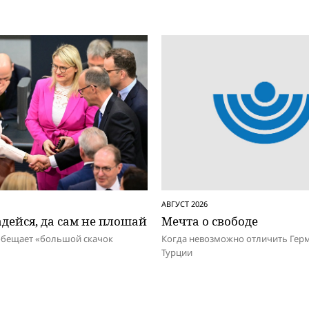
АВГУСТ 2026
дейся, да сам не плошай
Мечта о свободе
обещает «большой скачок
Когда невозможно отличить Гер
Турции