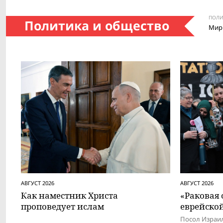
ПОЛИ
Политика и общество
Мир
АВГУСТ 2026
АВГУСТ 2026
Как наместник Христа
«Раковая
проповедует ислам
еврейско
Посол Израил