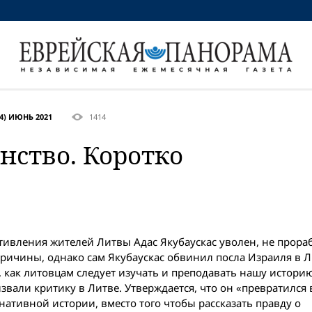
84) ИЮНЬ 2021
1414
нство. Коротко
тивления жителей Литвы Адас Якубаускас уволен, не прора
причины, однако сам Якубаускас обвинил посла Израиля в Л
, как литовцам следует изучать и преподавать нашу историю
али критику в Литве. Утверждается, что он «превратился 
нативной истории, вместо того чтобы рассказать правду о