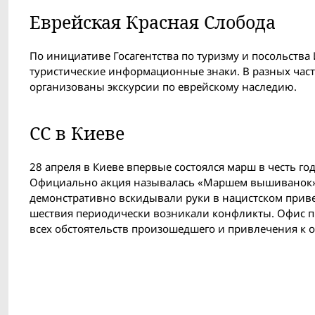
Еврейская Красная Слобода
По инициативе Госагентства по туризму и посольств
туристические информационные знаки. В разных частя
организованы экскурсии по еврейскому наследию.
СС в Киеве
28 апреля в Киеве впервые состоялся марш в честь г
Официально акция называлась «Маршем вышиванок». 
демонстративно вскидывали руки в нацистском приве
шествия периодически возникали конфликты. Офис п
всех обстоятельств произошедшего и привлечения к 