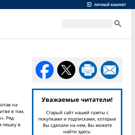
ЛИЧНЫЙ КАБИНЕТ
Уважаемые читатели!
ботав на
итве в том,
Старый сайт нашей газеты с
». Ряд
покупками и подписками, которые
в пешку в
Вы сделали на нем, Вы можете
найти здесь: