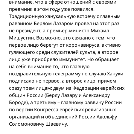
внимание, что в сфере отношений с евреями
преемник в этом году уже появился.
Традиционную ханукальную встречу с главным
раввином Берлом Лазаром провел на этот раз
не президент, а премьер-министр Михаил
Мишустин. Возможно, это связано с тем, что
первое лицо берегут от коронавируса, активно
гуляющего среди служителей культа, а второе
лицо уже приобрело иммунитет. Но обращает
на себя внимание то, что главную
поздравительную телеграмму по случаю Хануки
подписало нe первое, а второе лицо, причем
сразу трем лицам: двум из Федерации еврейских
общин России (Берлу Лазару и Александру
Бороде), а третьему – главному раввину России
по версии Конгресса еврейских религиозных
организаций и объединений России Адольфу
Соломоновичу Шаевичу.