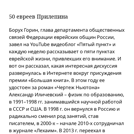
50 евреев Прилепина
Борух Горин, глава департамента общественных
связей Федерации еврейских общин России,
завел на YouTube видеоблог «Пятый пункт» и
каждую неделю рассказывает о пяти пунктах
еврейской жизни, привлекших его внимание. И
вот он рассказал, какая интересная дискуссия
развернулась в Интернете вокруг присуждения
премии «Большая книга». В этом году ее
удостоен за роман «Чертеж Ньютона»
Александр Иличевский – физик по образованию,
в 1991–1998 гг. занимавшийся научной работой
в СССР и США. В 1998 г. он вернулся в Россию и
радикально сменил род занятий, став
писателем, в 2000-х – начале 2010-х сотрудничал
в журнале «Лехаим». В 2013 г. переехал в