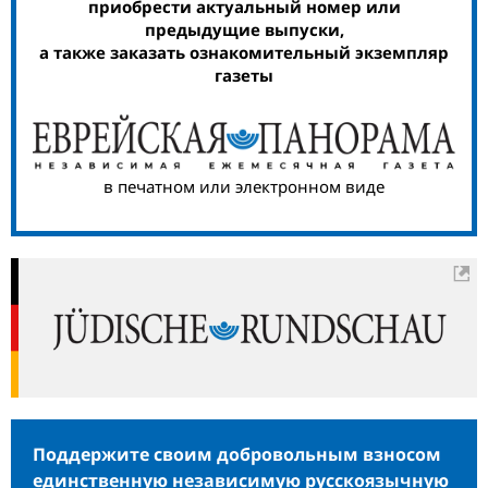
приобрести актуальный номер или
предыдущие выпуски,
а также заказать ознакомительный экземпляр
газеты
в печатном или электронном виде
Поддержите своим добровольным взносом
единственную независимую русскоязычную