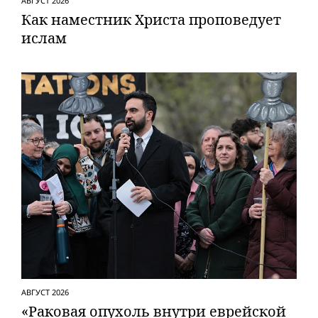
АВГУСТ 2026
Как наместник Христа проповедует
ислам
АВГУСТ 2026
«Раковая опухоль внутри еврейской