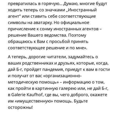
превратилась в горячую... Думаю, многие будут
ходить теперь со значками „Иностранный
агент“ или ставить себе соответствующие
символы на аватарку. Но официальное
причисление к сонму иностранных агентов –
решение Вашего ведомства. Поэтому
обращаюсь к Вам с просьбой принять
соответствующее решение и по мне».
А теперь, дорогие читатели, задумайтесь о
ваших родственниках и друзьях, которые, когда,
дай Б-г, пройдет пандемия, приедут к вам в гости
и получат от вас «организационно-
методическую помощь» – информацию о том,
как пройти в картинную галерею или, не дай Б-г,
в Galerie Kaufhof, где вы, чего доброго, окажете
им «имущественную» помощь. Будьте
осторожны!