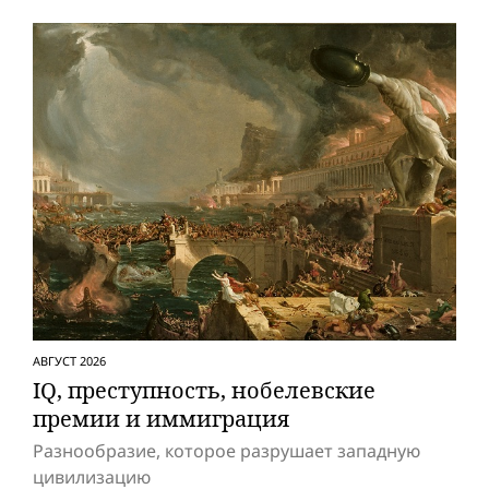
АВГУСТ 2026
IQ, преступность, нобелевские
премии и иммиграция
Разнообразие, которое разрушает западную
цивилизацию