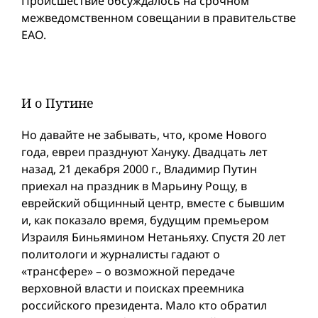
Происшествие обсуждалось на срочном
межведомственном совещании в правительстве
ЕАО.
И о Путине
Но давайте не забывать, что, кроме Нового
года, евреи празднуют Хануку. Двадцать лет
назад, 21 декабря 2000 г., Владимир Путин
приехал на праздник в Марьину Рощу, в
еврейский общинный центр, вместе с бывшим
и, как показало время, будущим премьером
Израиля Биньямином Нетаньяху. Спустя 20 лет
политологи и журналисты гадают о
«трансфере» – о возможной передаче
верховной власти и поисках преемника
российского президента. Мало кто обратил