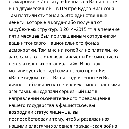
стажировке в Институте Кеннана в Вашингтоне
и на двухмесячной – в Центре Вудро Вильсона.
Там платили стипендию. Это единственные
деньги, которые я когда-либо получал от
зарубежных структур. В 2014–2015 гг. я в течение
пяти месяцев был приглашенным сотрудником
вашингтонского Национального фонда
демократии. Там мне ни копейки не платили, но
зато сам этот фонд возглавляет в России список
нежелательных организаций». И вот как
мотивирует Леонид Гозман свою просьбу:
«Ваше ведомство – Ваши подчиненные и Вы
лично – объявили пять человек… иностранными
агентами. Вы сделали серьезный шаг в
направлении окончательного превращения
нашего государства в фашистское, вы
возродили статус лишенца, вы
поспособствовали тому, чтобы развязанная
нашими властями холодная гражданская война